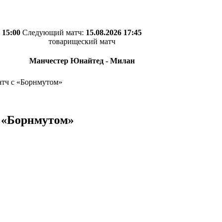
 15:00
Следующий матч:
15.08.2026 17:45
товарищеский матч
Манчестер Юнайтед - Милан
атч с «Борнмутом»
 «Борнмутом»