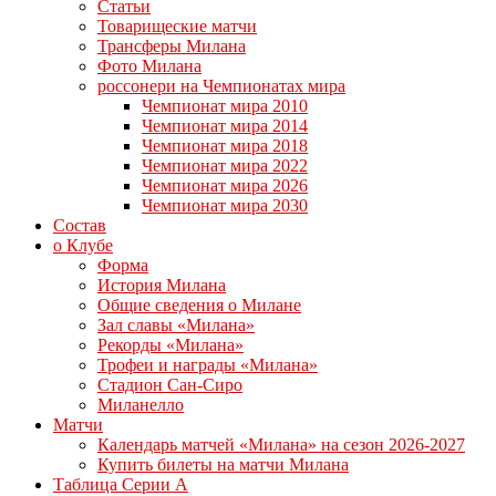
Статьи
Товарищеские матчи
Трансферы Милана
Фото Милана
россонери на Чемпионатах мира
Чемпионат мира 2010
Чемпионат мира 2014
Чемпионат мира 2018
Чемпионат мира 2022
Чемпионат мира 2026
Чемпионат мира 2030
Состав
о Клубе
Форма
История Милана
Общие сведения о Милане
Зал славы «Милана»
Рекорды «Милана»
Трофеи и награды «Милана»
Стадион Сан-Сиро
Миланелло
Матчи
Календарь матчей «Милана» на сезон 2026-2027
Купить билеты на матчи Милана
Таблица Серии А