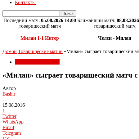
Контакты
Последний матч:
05.08.2026 14:00
Ближайший матч:
08.08.2026
товарищеский матч
товарищеский матч
Милан 1-1 Интер
Челси - Милан
Домой
Товарищеские матчи
«Милан» сыграет товарищеский м
Товарищеские матчи
«Милан» сыграет товарищеский матч с
Автор
Bashir
-
15.08.2016
1
Twitter
WhatsApp
Email
Telegram
VK