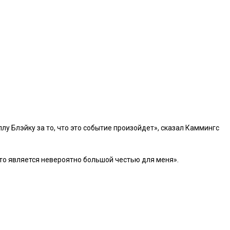
лу Блэйку за то, что это событие произойдет», сказал Каммингс
то является невероятно большой честью для меня».