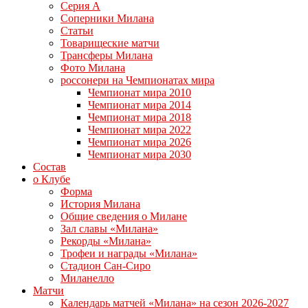
Серия А
Соперники Милана
Статьи
Товарищеские матчи
Трансферы Милана
Фото Милана
россонери на Чемпионатах мира
Чемпионат мира 2010
Чемпионат мира 2014
Чемпионат мира 2018
Чемпионат мира 2022
Чемпионат мира 2026
Чемпионат мира 2030
Состав
о Клубе
Форма
История Милана
Общие сведения о Милане
Зал славы «Милана»
Рекорды «Милана»
Трофеи и награды «Милана»
Стадион Сан-Сиро
Миланелло
Матчи
Календарь матчей «Милана» на сезон 2026-2027