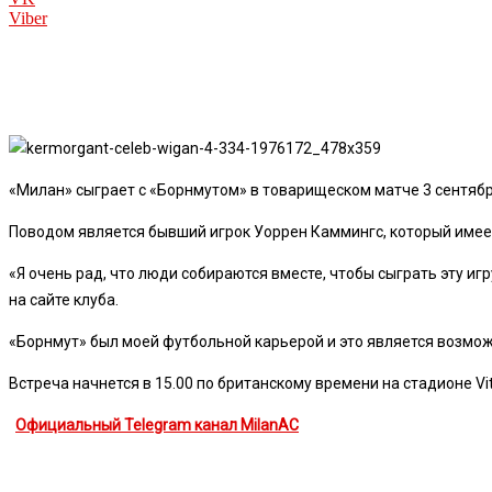
Viber
«Милан» сыграет с «Борнмутом» в товарищеском матче 3 сентября 
Поводом является бывший игрок Уоррен Каммингс, который имеет
«Я очень рад, что люди собираются вместе, чтобы сыграть эту иг
на сайте клуба.
«Борнмут» был моей футбольной карьерой и это является возмож
Встреча начнется в 15.00 по британскому времени на стадионе Vita
Официальный Telegram канал MilanAC