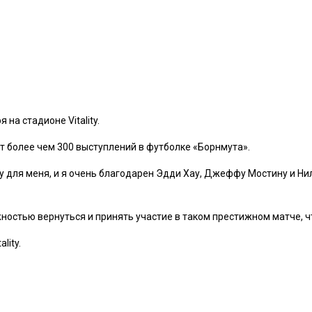
на стадионе Vitality.
 более чем 300 выступлений в футболке «Борнмута».
ру для меня, и я очень благодарен Эдди Хау, Джеффу Мостину и Нил
ностью вернуться и принять участие в таком престижном матче, ч
lity.