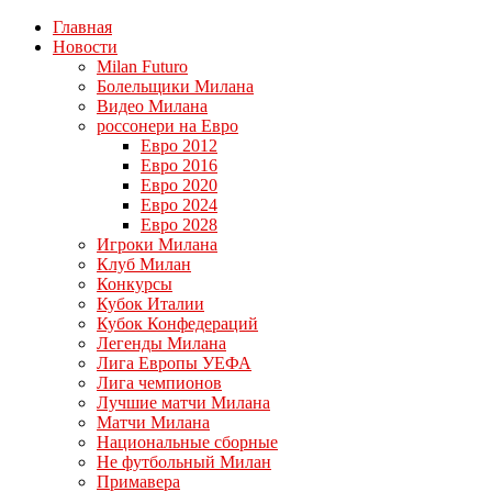
Главная
Новости
Milan Futuro
Болельщики Милана
Видео Милана
россонери на Евро
Евро 2012
Евро 2016
Евро 2020
Евро 2024
Евро 2028
Игроки Милана
Клуб Милан
Конкурсы
Кубок Италии
Кубок Конфедераций
Легенды Милана
Лига Европы УЕФА
Лига чемпионов
Лучшие матчи Милана
Матчи Милана
Национальные сборные
Не футбольный Милан
Примавера