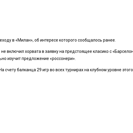
ходу в «Милан», об интересе которого сообщалось ранее.
 не включил хорвата в заявку на предстоящее класико с «Барселон
ельно изучит предложение «россонери».
счету балканца 29 игр во всех турнирах на клубном уровне этого с