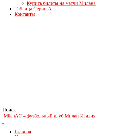
Купить билеты на матчи Милана
Таблица Серии А
Контакты
Поиск
MilanAC – футбольный клуб Милан Италия
Главная