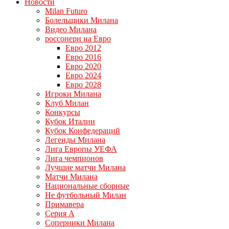
Новости
Milan Futuro
Болельщики Милана
Видео Милана
россонери на Евро
Евро 2012
Евро 2016
Евро 2020
Евро 2024
Евро 2028
Игроки Милана
Клуб Милан
Конкурсы
Кубок Италии
Кубок Конфедераций
Легенды Милана
Лига Европы УЕФА
Лига чемпионов
Лучшие матчи Милана
Матчи Милана
Национальные сборные
Не футбольный Милан
Примавера
Серия А
Соперники Милана