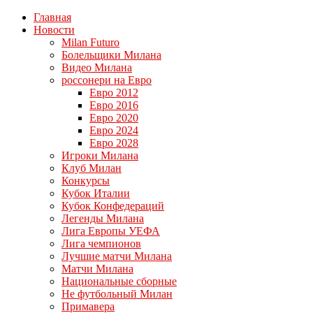
Главная
Новости
Milan Futuro
Болельщики Милана
Видео Милана
россонери на Евро
Евро 2012
Евро 2016
Евро 2020
Евро 2024
Евро 2028
Игроки Милана
Клуб Милан
Конкурсы
Кубок Италии
Кубок Конфедераций
Легенды Милана
Лига Европы УЕФА
Лига чемпионов
Лучшие матчи Милана
Матчи Милана
Национальные сборные
Не футбольный Милан
Примавера