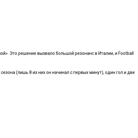
ой». Это решение вызвало большой резонанс в Италии, и Football
езона (лишь 8 из них он начинал с первых минут), один гол и две