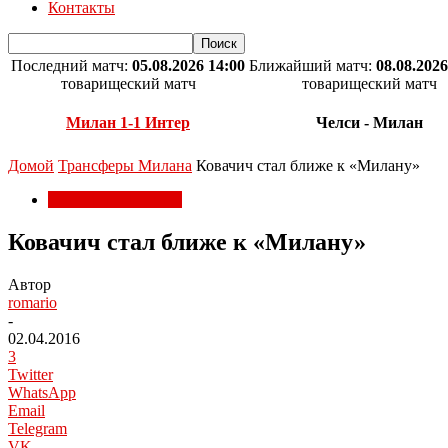
Контакты
Последний матч:
05.08.2026 14:00
Ближайший матч:
08.08.2026
товарищеский матч
товарищеский матч
Милан 1-1 Интер
Челси - Милан
Домой
Трансферы Милана
Ковачич стал ближе к «Милану»
Трансферы Милана
Ковачич стал ближе к «Милану»
Автор
romario
-
02.04.2016
3
Twitter
WhatsApp
Email
Telegram
VK