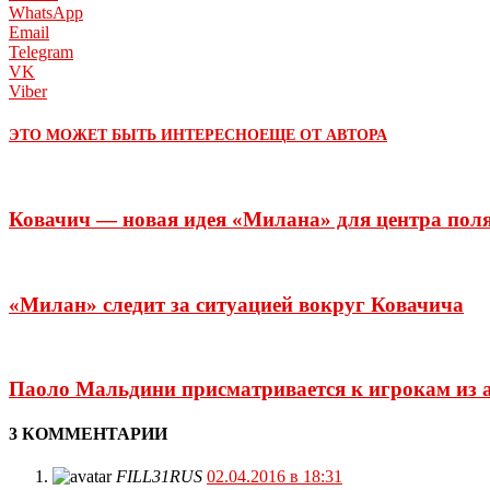
WhatsApp
Email
Telegram
VK
Viber
ЭТО МОЖЕТ БЫТЬ ИНТЕРЕСНО
ЕЩЕ ОТ АВТОРА
Ковачич — новая идея «Милана» для центра пол
«Милан» следит за ситуацией вокруг Ковачича
Паоло Мальдини присматривается к игрокам из 
3 КОММЕНТАРИИ
FILL31RUS
02.04.2016 в 18:31