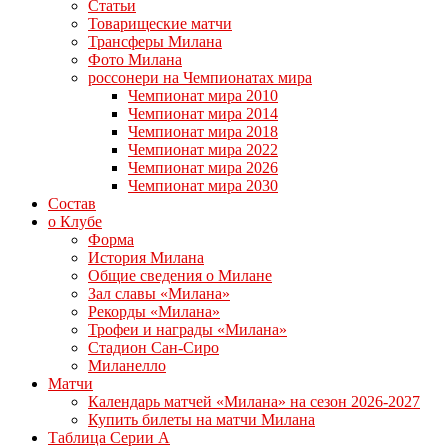
Статьи
Товарищеские матчи
Трансферы Милана
Фото Милана
россонери на Чемпионатах мира
Чемпионат мира 2010
Чемпионат мира 2014
Чемпионат мира 2018
Чемпионат мира 2022
Чемпионат мира 2026
Чемпионат мира 2030
Состав
о Клубе
Форма
История Милана
Общие сведения о Милане
Зал славы «Милана»
Рекорды «Милана»
Трофеи и награды «Милана»
Стадион Сан-Сиро
Миланелло
Матчи
Календарь матчей «Милана» на сезон 2026-2027
Купить билеты на матчи Милана
Таблица Серии А