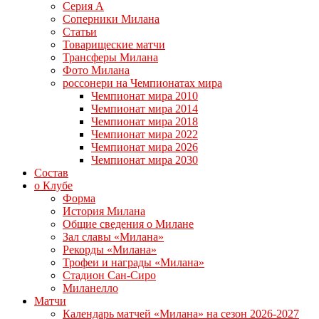
Серия А
Соперники Милана
Статьи
Товарищеские матчи
Трансферы Милана
Фото Милана
россонери на Чемпионатах мира
Чемпионат мира 2010
Чемпионат мира 2014
Чемпионат мира 2018
Чемпионат мира 2022
Чемпионат мира 2026
Чемпионат мира 2030
Состав
о Клубе
Форма
История Милана
Общие сведения о Милане
Зал славы «Милана»
Рекорды «Милана»
Трофеи и награды «Милана»
Стадион Сан-Сиро
Миланелло
Матчи
Календарь матчей «Милана» на сезон 2026-2027