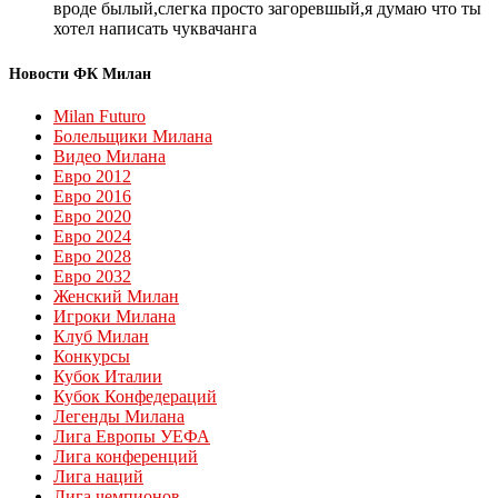
вроде былый,слегка просто загоревшый,я думаю что ты
хотел написать чуквачанга
Новости ФК Милан
Milan Futuro
Болельщики Милана
Видео Милана
Евро 2012
Евро 2016
Евро 2020
Евро 2024
Евро 2028
Евро 2032
Женский Милан
Игроки Милана
Клуб Милан
Конкурсы
Кубок Италии
Кубок Конфедераций
Легенды Милана
Лига Европы УЕФА
Лига конференций
Лига наций
Лига чемпионов