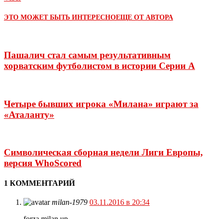
ЭТО МОЖЕТ БЫТЬ ИНТЕРЕСНО
ЕЩЕ ОТ АВТОРА
Пашалич стал самым результативным
хорватским футболистом в истории Серии А
Четыре бывших игрока «Милана» играют за
«Аталанту»
Символическая сборная недели Лиги Европы,
версия WhoScored
1 КОММЕНТАРИЙ
milan-1979
03.11.2016 в 20:34
forza milan up