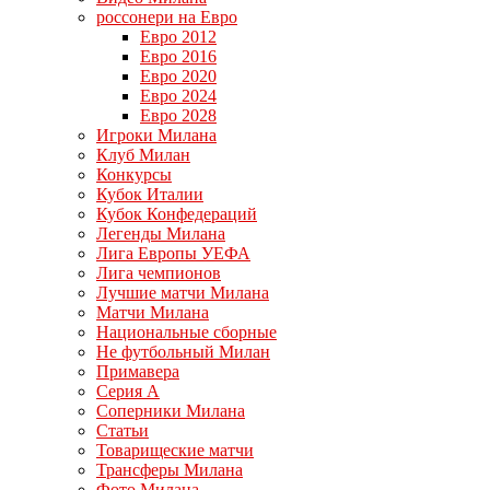
россонери на Евро
Евро 2012
Евро 2016
Евро 2020
Евро 2024
Евро 2028
Игроки Милана
Клуб Милан
Конкурсы
Кубок Италии
Кубок Конфедераций
Легенды Милана
Лига Европы УЕФА
Лига чемпионов
Лучшие матчи Милана
Матчи Милана
Национальные сборные
Не футбольный Милан
Примавера
Серия А
Соперники Милана
Статьи
Товарищеские матчи
Трансферы Милана
Фото Милана