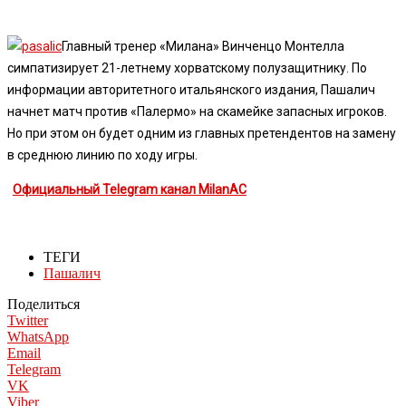
Главный тренер «Милана» Винченцо Монтелла
симпатизирует 21-летнему хорватскому полузащитнику. По
информации авторитетного итальянского издания, Пашалич
начнет матч против «Палермо» на скамейке запасных игроков.
Но при этом он будет одним из главных претендентов на замену
в среднюю линию по ходу игры.
Официальный Telegram канал MilanAC
ТЕГИ
Пашалич
Поделиться
Twitter
WhatsApp
Email
Telegram
VK
Viber