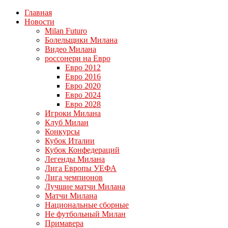
Главная
Новости
Milan Futuro
Болельщики Милана
Видео Милана
россонери на Евро
Евро 2012
Евро 2016
Евро 2020
Евро 2024
Евро 2028
Игроки Милана
Клуб Милан
Конкурсы
Кубок Италии
Кубок Конфедераций
Легенды Милана
Лига Европы УЕФА
Лига чемпионов
Лучшие матчи Милана
Матчи Милана
Национальные сборные
Не футбольный Милан
Примавера