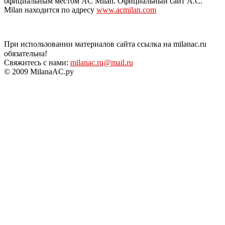
официальным местом AC Milan. Официальный сайт A.C.
Milan находится по адресу
www.acmilan.com
При использовании материалов сайта ссылка на milanac.ru
обязательна!
Свяжитесь с нами:
milanac.ru@mail.ru
© 2009 MilanaAC.ру