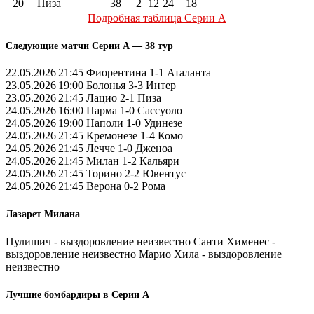
20
Пиза
38
2
12
24
18
Подробная таблица Серии А
Следующие матчи Серии А — 38 тур
22.05.2026|21:45 Фиорентина 1-1 Аталанта
23.05.2026|19:00 Болонья 3-3 Интер
23.05.2026|21:45 Лацио 2-1 Пиза
24.05.2026|16:00 Парма 1-0 Сассуоло
24.05.2026|19:00 Наполи 1-0 Удинезе
24.05.2026|21:45 Кремонезе 1-4 Комо
24.05.2026|21:45 Лечче 1-0 Дженоа
24.05.2026|21:45 Милан 1-2 Кальяри
24.05.2026|21:45 Торино 2-2 Ювентус
24.05.2026|21:45 Верона 0-2 Рома
Лазарет Милана
Пулишич - выздоровление неизвестно Санти Хименес -
выздоровление неизвестно Марио Хила - выздоровление
неизвестно
Лучшие бомбардиры в Серии А