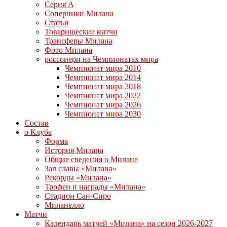
Серия А
Соперники Милана
Статьи
Товарищеские матчи
Трансферы Милана
Фото Милана
россонери на Чемпионатах мира
Чемпионат мира 2010
Чемпионат мира 2014
Чемпионат мира 2018
Чемпионат мира 2022
Чемпионат мира 2026
Чемпионат мира 2030
Состав
о Клубе
Форма
История Милана
Общие сведения о Милане
Зал славы «Милана»
Рекорды «Милана»
Трофеи и награды «Милана»
Стадион Сан-Сиро
Миланелло
Матчи
Календарь матчей «Милана» на сезон 2026-2027