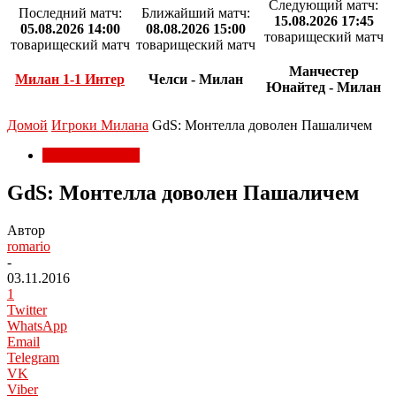
Следующий матч:
Последний матч:
Ближайший матч:
15.08.2026 17:45
05.08.2026 14:00
08.08.2026 15:00
товарищеский матч
товарищеский матч
товарищеский матч
Манчестер
Милан 1-1 Интер
Челси - Милан
Юнайтед - Милан
Домой
Игроки Милана
GdS: Монтелла доволен Пашаличем
Игроки Милана
GdS: Монтелла доволен Пашаличем
Автор
romario
-
03.11.2016
1
Twitter
WhatsApp
Email
Telegram
VK
Viber