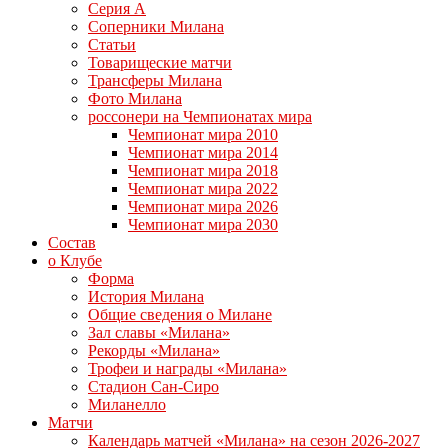
Серия А
Соперники Милана
Статьи
Товарищеские матчи
Трансферы Милана
Фото Милана
россонери на Чемпионатах мира
Чемпионат мира 2010
Чемпионат мира 2014
Чемпионат мира 2018
Чемпионат мира 2022
Чемпионат мира 2026
Чемпионат мира 2030
Состав
о Клубе
Форма
История Милана
Общие сведения о Милане
Зал славы «Милана»
Рекорды «Милана»
Трофеи и награды «Милана»
Стадион Сан-Сиро
Миланелло
Матчи
Календарь матчей «Милана» на сезон 2026-2027