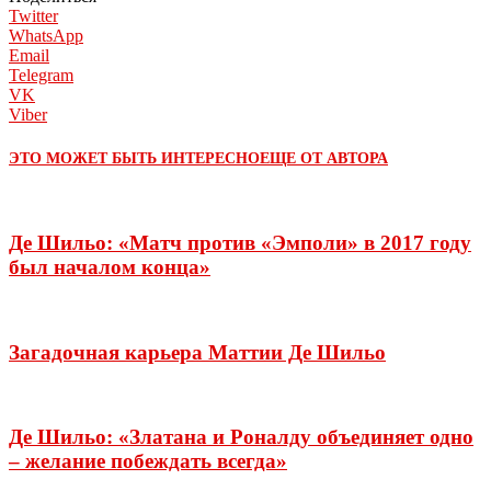
Twitter
WhatsApp
Email
Telegram
VK
Viber
ЭТО МОЖЕТ БЫТЬ ИНТЕРЕСНО
ЕЩЕ ОТ АВТОРА
Де Шильо: «Матч против «Эмполи» в 2017 году
был началом конца»
Загадочная карьера Маттии Де Шильо
Де Шильо: «Златана и Роналду объединяет одно
– желание побеждать всегда»