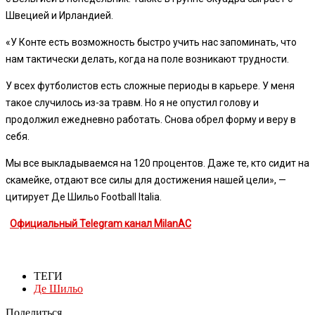
Швецией и Ирландией.
«У Конте есть возможность быстро учить нас запоминать, что
нам тактически делать, когда на поле возникают трудности.
У всех футболистов есть сложные периоды в карьере. У меня
такое случилось из-за травм. Но я не опустил голову и
продолжил ежедневно работать. Снова обрел форму и веру в
себя.
Мы все выкладываемся на 120 процентов. Даже те, кто сидит на
скамейке, отдают все силы для достижения нашей цели», —
цитирует Де Шильо Football Italia.
Официальный Telegram канал MilanAC
ТЕГИ
Де Шильо
Поделиться