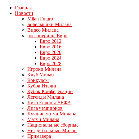
Главная
Новости
Milan Futuro
Болельщики Милана
Видео Милана
россонери на Евро
Евро 2012
Евро 2016
Евро 2020
Евро 2024
Евро 2028
Игроки Милана
Клуб Милан
Конкурсы
Кубок Италии
Кубок Конфедераций
Легенды Милана
Лига Европы УЕФА
Лига чемпионов
Лучшие матчи Милана
Матчи Милана
Национальные сборные
Не футбольный Милан
Примавера