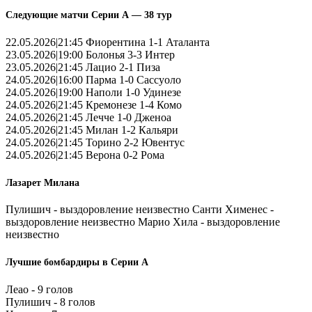
Следующие матчи Серии А — 38 тур
22.05.2026|21:45 Фиорентина 1-1 Аталанта
23.05.2026|19:00 Болонья 3-3 Интер
23.05.2026|21:45 Лацио 2-1 Пиза
24.05.2026|16:00 Парма 1-0 Сассуоло
24.05.2026|19:00 Наполи 1-0 Удинезе
24.05.2026|21:45 Кремонезе 1-4 Комо
24.05.2026|21:45 Лечче 1-0 Дженоа
24.05.2026|21:45 Милан 1-2 Кальяри
24.05.2026|21:45 Торино 2-2 Ювентус
24.05.2026|21:45 Верона 0-2 Рома
Лазарет Милана
Пулишич - выздоровление неизвестно Санти Хименес -
выздоровление неизвестно Марио Хила - выздоровление
неизвестно
Лучшие бомбардиры в Серии А
Леао - 9 голов
Пулишич - 8 голов