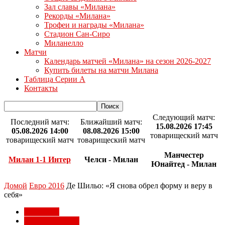
Зал славы «Милана»
Рекорды «Милана»
Трофеи и награды «Милана»
Стадион Сан-Сиро
Миланелло
Матчи
Календарь матчей «Милана» на сезон 2026-2027
Купить билеты на матчи Милана
Таблица Серии А
Контакты
Следующий матч:
Последний матч:
Ближайший матч:
15.08.2026 17:45
05.08.2026 14:00
08.08.2026 15:00
товарищеский матч
товарищеский матч
товарищеский матч
Манчестер
Милан 1-1 Интер
Челси - Милан
Юнайтед - Милан
Домой
Евро 2016
Де Шильо: «Я снова обрел форму и веру в
себя»
Евро 2016
Игроки Милана