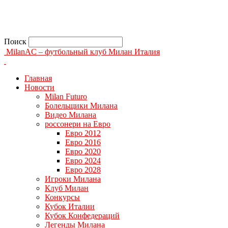
Поиск
MilanAC – футбольный клуб Милан Италия
Главная
Новости
Milan Futuro
Болельщики Милана
Видео Милана
россонери на Евро
Евро 2012
Евро 2016
Евро 2020
Евро 2024
Евро 2028
Игроки Милана
Клуб Милан
Конкурсы
Кубок Италии
Кубок Конфедераций
Легенды Милана