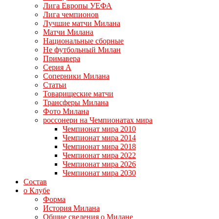
Лига Европы УЕФА
Лига чемпионов
Лучшие матчи Милана
Матчи Милана
Национальные сборные
Не футбольный Милан
Примавера
Серия А
Соперники Милана
Статьи
Товарищеские матчи
Трансферы Милана
Фото Милана
россонери на Чемпионатах мира
Чемпионат мира 2010
Чемпионат мира 2014
Чемпионат мира 2018
Чемпионат мира 2022
Чемпионат мира 2026
Чемпионат мира 2030
Состав
о Клубе
Форма
История Милана
Общие сведения о Милане