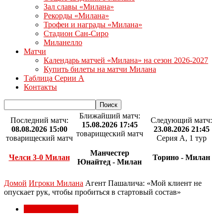
Зал славы «Милана»
Рекорды «Милана»
Трофеи и награды «Милана»
Стадион Сан-Сиро
Миланелло
Матчи
Календарь матчей «Милана» на сезон 2026-2027
Купить билеты на матчи Милана
Таблица Серии А
Контакты
Ближайший матч:
Последний матч:
Следующий матч:
15.08.2026 17:45
08.08.2026 15:00
23.08.2026 21:45
товарищеский матч
товарищеский матч
Серия А, 1 тур
Манчестер
Челси 3-0 Милан
Торино - Милан
Юнайтед - Милан
Домой
Игроки Милана
Агент Пашалича: «Мой клиент не
опускает рук, чтобы пробиться в стартовый состав»
Игроки Милана