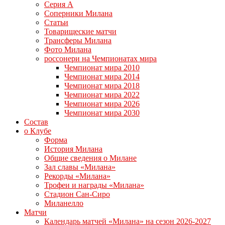
Серия А
Соперники Милана
Статьи
Товарищеские матчи
Трансферы Милана
Фото Милана
россонери на Чемпионатах мира
Чемпионат мира 2010
Чемпионат мира 2014
Чемпионат мира 2018
Чемпионат мира 2022
Чемпионат мира 2026
Чемпионат мира 2030
Состав
о Клубе
Форма
История Милана
Общие сведения о Милане
Зал славы «Милана»
Рекорды «Милана»
Трофеи и награды «Милана»
Стадион Сан-Сиро
Миланелло
Матчи
Календарь матчей «Милана» на сезон 2026-2027