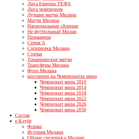
Лига Европы УЕФА
Лига чемпионов
Лучшие матчи Милана
Матчи Милана
Национальные сборные
Не футбольный Милан
Примавера
Серия А
Соперники Милана
Статьи
Товарищеские матчи
Трансферы Милана
Фото Милана
россонери на Чемпионатах мира
Чемпионат мира 2010
Чемпионат мира 2014
Чемпионат мира 2018
Чемпионат мира 2022
Чемпионат мира 2026
Чемпионат мира 2030
Состав
о Клубе
Форма
История Милана
Общие сведения о Милане