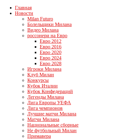
Главная
Новости
Milan Futuro
Болельщики Милана
Видео Милана
россонери на Евро
Евро 2012
Евро 2016
Евро 2020
Евро 2024
Евро 2028
Игроки Милана
Клуб Милан
Конкурсы
Кубок Италии
Кубок Конфедераций
Легенды Милана
Лига Европы УЕФА
Лига чемпионов
Лучшие матчи Милана
Матчи Милана
Национальные сборные
Не футбольный Милан
Примавера