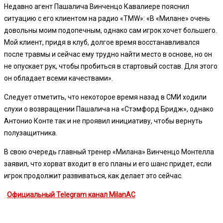
Недавно агент Пашалича Винченцо Кавалиере пояснил
ситуацию с его клиентом на радио «TMW»: «В «Милане» очень
довольны моим подопечным, однако сам игрок хочет большего.
Мой клиент, придя в клуб, долгое время восстанавливался
после травмы и сейчас ему трудно найти место в основе, но он
не опускает рук, чтобы пробиться в стартовый состав. Для этого
он обладает всеми качествами».
Следует отметить, что некоторое время назад в СМИ ходили
слухи о возвращении Пашалича на «Стэмфорд Бридж», однако
Антонио Конте так и не проявил инициативу, чтобы вернуть
полузащитника.
В свою очередь главный тренер «Милана» Винченцо Монтелла
заявил, что хорват входит в его планы и его шанс придет, если
игрок продолжит развиваться, как делает это сейчас.
Официальный Telegram канал MilanAC