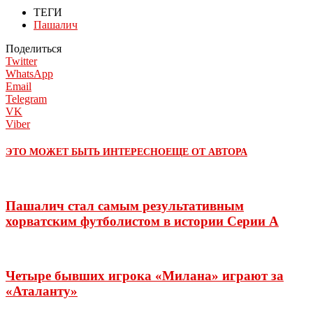
ТЕГИ
Пашалич
Поделиться
Twitter
WhatsApp
Email
Telegram
VK
Viber
ЭТО МОЖЕТ БЫТЬ ИНТЕРЕСНО
ЕЩЕ ОТ АВТОРА
Пашалич стал самым результативным
хорватским футболистом в истории Серии А
Четыре бывших игрока «Милана» играют за
«Аталанту»