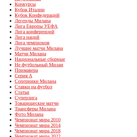
Конкурсы
Кубок Италии
Кубок Конфедераций
Легенды Милана
Лига Европы УЕФА
Лига конференций
Лига наций
Лига чемпионов
Лучшие матчи Милана
Матчи Милана
Национальные сборные
Не футбольный Милан
Примавера
Серия А
Соперники Милана
Ставки на футбол
Статьи
Суперлига
Товарищеские матчи
Трансферы Милана
Фото Милана
Чемпионат мира 2010
Чемпионат мира 2014
Чемпионат мира 2018
Чемпионат мира 2022