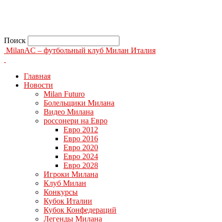
Поиск
MilanAC – футбольный клуб Милан Италия
Главная
Новости
Milan Futuro
Болельщики Милана
Видео Милана
россонери на Евро
Евро 2012
Евро 2016
Евро 2020
Евро 2024
Евро 2028
Игроки Милана
Клуб Милан
Конкурсы
Кубок Италии
Кубок Конфедераций
Легенды Милана