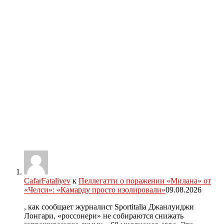
CafarFataliyev
к
Пеллегатти о поражении «Милана» от
«Челси»: «Камарду просто изолировали»
09.08.2026
, как сообщает журналист Sportitalia Джанлуиджи
Лонгари, «россонери» не собираются снижать