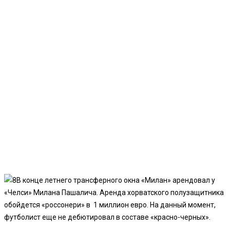
В конце летнего трансферного окна «Милан» арендовал у
«Челси» Милана Пашалича. Аренда хорватского полузащитника
обойдется «россонери» в 1 миллион евро. На данный момент,
футболист еще не дебютировал в составе «красно-черных».