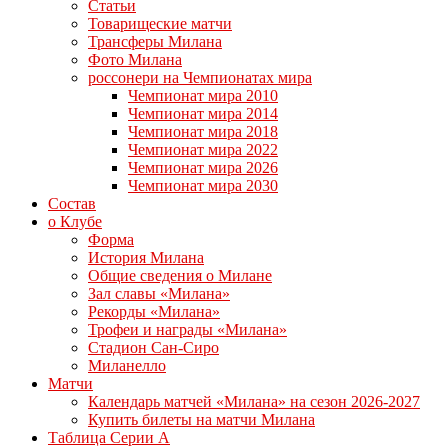
Статьи
Товарищеские матчи
Трансферы Милана
Фото Милана
россонери на Чемпионатах мира
Чемпионат мира 2010
Чемпионат мира 2014
Чемпионат мира 2018
Чемпионат мира 2022
Чемпионат мира 2026
Чемпионат мира 2030
Состав
о Клубе
Форма
История Милана
Общие сведения о Милане
Зал славы «Милана»
Рекорды «Милана»
Трофеи и награды «Милана»
Стадион Сан-Сиро
Миланелло
Матчи
Календарь матчей «Милана» на сезон 2026-2027
Купить билеты на матчи Милана
Таблица Серии А