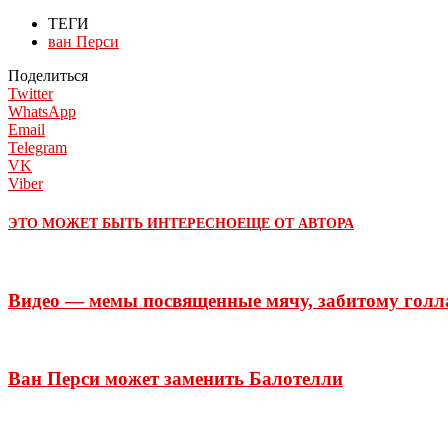
ТЕГИ
ван Перси
Поделиться
Twitter
WhatsApp
Email
Telegram
VK
Viber
ЭТО МОЖЕТ БЫТЬ ИНТЕРЕСНО
ЕЩЕ ОТ АВТОРА
Видео — мемы посвященные мячу, забитому голл
Ван Перси может заменить Балотелли