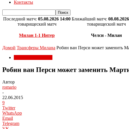
Контакты
Последний матч:
05.08.2026 14:00
Ближайший матч:
08.08.2026
товарищеский матч
товарищеский матч
Милан 1-1 Интер
Челси - Милан
Домой
Трансферы Милана
Робин ван Перси может заменить М
Трансферы Милана
Робин ван Перси может заменить Март
Автор
romario
-
22.06.2015
9
Twitter
WhatsApp
Email
Telegram
VK