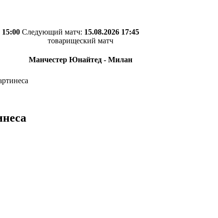
 15:00
Следующий матч:
15.08.2026 17:45
товарищеский матч
Манчестер Юнайтед - Милан
артинеса
инеса