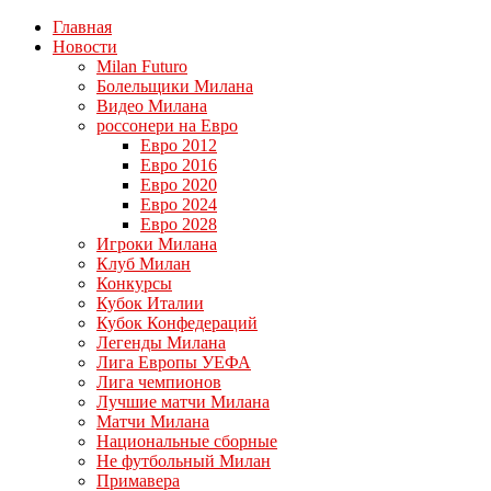
Главная
Новости
Milan Futuro
Болельщики Милана
Видео Милана
россонери на Евро
Евро 2012
Евро 2016
Евро 2020
Евро 2024
Евро 2028
Игроки Милана
Клуб Милан
Конкурсы
Кубок Италии
Кубок Конфедераций
Легенды Милана
Лига Европы УЕФА
Лига чемпионов
Лучшие матчи Милана
Матчи Милана
Национальные сборные
Не футбольный Милан
Примавера