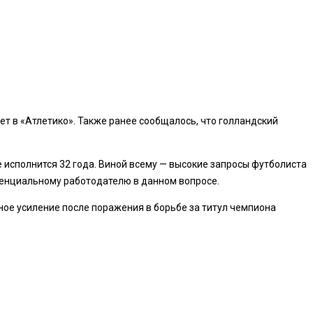
т в «Атлетико». Также ранее сообщалось, что голландский
те исполнится 32 года. Виной всему — высокие запросы футболиста
отенциальному работодателю в данном вопросе.
ное усиление после поражения в борьбе за титул чемпиона