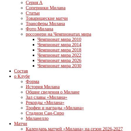
Серия А
Соперники Милана
Статьи
Товарищеские матчи
Трансферы Милана
Фото Милана
россонери на Чемпионатах мира
Чемпионат мира 2010
Чемпионат мира 2014
Чемпионат мира 2018
Чемпионат мира 2022
Чемпионат мира 2026
Чемпионат мира 2030
Состав
о Клубе
Форма
История Милана
Общие сведения о Милане
Зал славы «Милана»
Рекорды «Милана»
Трофеи и награды «Милана»
Стадион Сан-Сиро
Миланелло
Матчи
Календарь матчей «Милана» на сезон 2026-2027