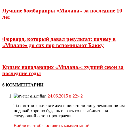
Лучшие бомбардиры «Милана» за последние 10
лет
Форвард, который давал результат: почему в
«Милане» до сих пор вспоминают Бакку
Кризис нападающих «Милана»: худший сезон за
последние годы
6 КОММЕНТАРИИ
a.s.milan
24.06.2015 в 22:42
Ты смотри какие все ахуевшие стали лигу чемпионов им
подавай,хорошо будешь играть голы забивать на
следующий сезон проиграешь.
Войдите, чтобы оставить комментарий