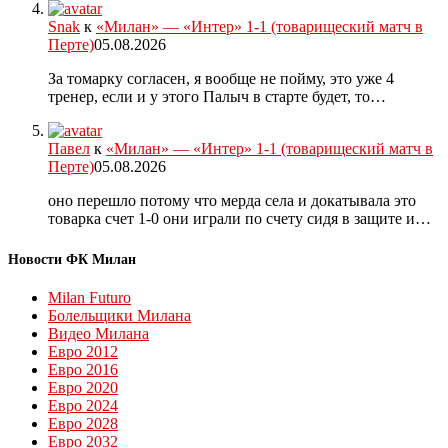
Snak
к
«Милан» — «Интер» 1-1 (товарищеский матч в
Перте)
05.08.2026
За томарку согласен, я вообще не пойму, это уже 4
тренер, если и у этого Палыч в старте будет, то…
Павел
к
«Милан» — «Интер» 1-1 (товарищеский матч в
Перте)
05.08.2026
оно перешло потому что мерда села и докатывала это
товарка счет 1-0 они играли по счету сидя в защите и…
Новости ФК Милан
Milan Futuro
Болельщики Милана
Видео Милана
Евро 2012
Евро 2016
Евро 2020
Евро 2024
Евро 2028
Евро 2032