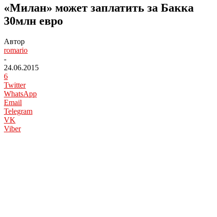
«Милан» может заплатить за Бакка
30млн евро
Автор
romario
-
24.06.2015
6
Twitter
WhatsApp
Email
Telegram
VK
Viber