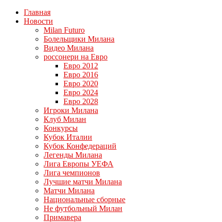
Главная
Новости
Milan Futuro
Болельщики Милана
Видео Милана
россонери на Евро
Евро 2012
Евро 2016
Евро 2020
Евро 2024
Евро 2028
Игроки Милана
Клуб Милан
Конкурсы
Кубок Италии
Кубок Конфедераций
Легенды Милана
Лига Европы УЕФА
Лига чемпионов
Лучшие матчи Милана
Матчи Милана
Национальные сборные
Не футбольный Милан
Примавера