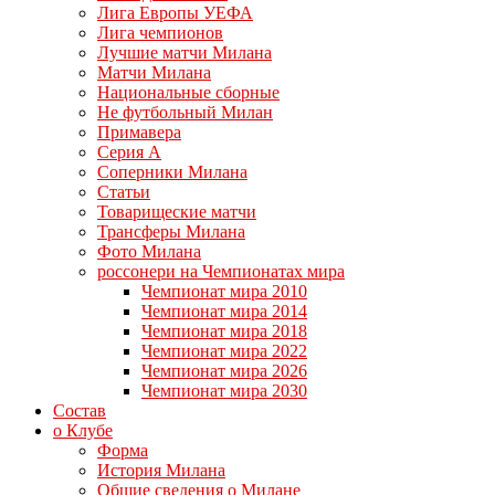
Лига Европы УЕФА
Лига чемпионов
Лучшие матчи Милана
Матчи Милана
Национальные сборные
Не футбольный Милан
Примавера
Серия А
Соперники Милана
Статьи
Товарищеские матчи
Трансферы Милана
Фото Милана
россонери на Чемпионатах мира
Чемпионат мира 2010
Чемпионат мира 2014
Чемпионат мира 2018
Чемпионат мира 2022
Чемпионат мира 2026
Чемпионат мира 2030
Состав
о Клубе
Форма
История Милана
Общие сведения о Милане