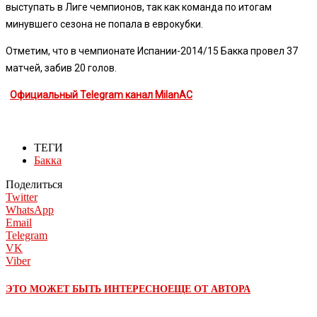
выступать в Лиге чемпионов, так как команда по итогам
минувшего сезона не попала в еврокубки.
Отметим, что в чемпионате Испании-2014/15 Бакка провел 37
матчей, забив 20 голов.
Официальный Telegram канал MilanAC
ТЕГИ
Бакка
Поделиться
Twitter
WhatsApp
Email
Telegram
VK
Viber
ЭТО МОЖЕТ БЫТЬ ИНТЕРЕСНО
ЕЩЕ ОТ АВТОРА