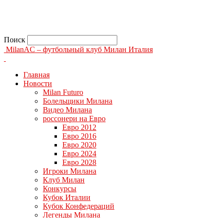
Поиск
MilanAC – футбольный клуб Милан Италия
Главная
Новости
Milan Futuro
Болельщики Милана
Видео Милана
россонери на Евро
Евро 2012
Евро 2016
Евро 2020
Евро 2024
Евро 2028
Игроки Милана
Клуб Милан
Конкурсы
Кубок Италии
Кубок Конфедераций
Легенды Милана