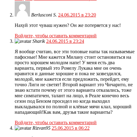
Berlusconi S.
24.06.2015 в 23:20
Нахуй этот чуваш нужен? Он же потеряется у нас!
Войдите, чтобы оставить комментарий
Sharik
24.06.2015 в 23:24
Я вообще считаю, все эти топовые напы так называемые
пафосные! Мне кажется Милану стоит остановиться на
просто хорошем молодом напе! У меня есть два
варианта, первый это Ромелу Лукака мне он очень
нравится и данные хорошие и пока не зазвездился,
молодой, мне кажется если предложить, перейдет, ему
точно Лиги не светят! Второй вариант это Чичарито, не
знаю кстати почему от этого варианта отказались, тоже
мне симпатичен, талант на лицо, в Реале конечно весь
сезон под Бензом просидел но когда выходил
выкладывался по полной и клёвые мячи клал, хороший
нападающий!Как вам, друзья такие варианты?
Войдите, чтобы оставить комментарий
Rizvan95
25.06.2015 в 06:22