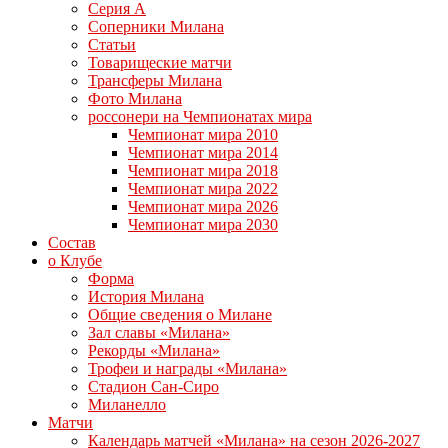
Серия А
Соперники Милана
Статьи
Товарищеские матчи
Трансферы Милана
Фото Милана
россонери на Чемпионатах мира
Чемпионат мира 2010
Чемпионат мира 2014
Чемпионат мира 2018
Чемпионат мира 2022
Чемпионат мира 2026
Чемпионат мира 2030
Состав
о Клубе
Форма
История Милана
Общие сведения о Милане
Зал славы «Милана»
Рекорды «Милана»
Трофеи и награды «Милана»
Стадион Сан-Сиро
Миланелло
Матчи
Календарь матчей «Милана» на сезон 2026-2027