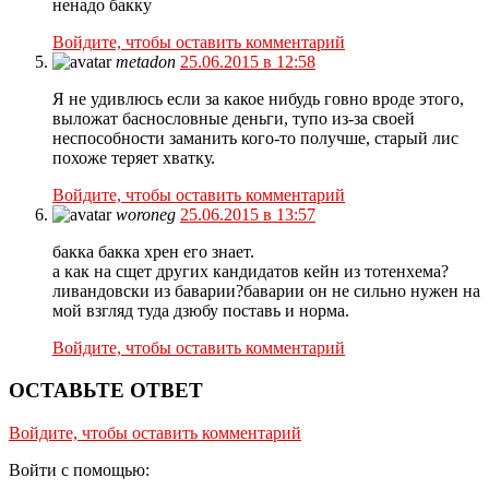
ненадо бакку
Войдите, чтобы оставить комментарий
metadon
25.06.2015 в 12:58
Я не удивлюсь если за какое нибудь говно вроде этого,
выложат баснословные деньги, тупо из-за своей
неспособности заманить кого-то получше, старый лис
похоже теряет хватку.
Войдите, чтобы оставить комментарий
woroneg
25.06.2015 в 13:57
бакка бакка хрен его знает.
а как на сщет других кандидатов кейн из тотенхема?
ливандовски из баварии?баварии он не сильно нужен на
мой взгляд туда дзюбу поставь и норма.
Войдите, чтобы оставить комментарий
ОСТАВЬТЕ ОТВЕТ
Войдите, чтобы оставить комментарий
Войти с помощью: