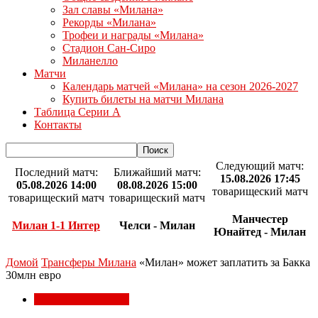
Зал славы «Милана»
Рекорды «Милана»
Трофеи и награды «Милана»
Стадион Сан-Сиро
Миланелло
Матчи
Календарь матчей «Милана» на сезон 2026-2027
Купить билеты на матчи Милана
Таблица Серии А
Контакты
Следующий матч:
Последний матч:
Ближайший матч:
15.08.2026 17:45
05.08.2026 14:00
08.08.2026 15:00
товарищеский матч
товарищеский матч
товарищеский матч
Манчестер
Милан 1-1 Интер
Челси - Милан
Юнайтед - Милан
Домой
Трансферы Милана
«Милан» может заплатить за Бакка
30млн евро
Трансферы Милана