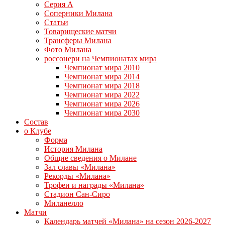
Серия А
Соперники Милана
Статьи
Товарищеские матчи
Трансферы Милана
Фото Милана
россонери на Чемпионатах мира
Чемпионат мира 2010
Чемпионат мира 2014
Чемпионат мира 2018
Чемпионат мира 2022
Чемпионат мира 2026
Чемпионат мира 2030
Состав
о Клубе
Форма
История Милана
Общие сведения о Милане
Зал славы «Милана»
Рекорды «Милана»
Трофеи и награды «Милана»
Стадион Сан-Сиро
Миланелло
Матчи
Календарь матчей «Милана» на сезон 2026-2027