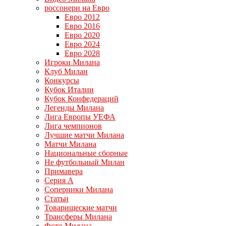
россонери на Евро
Евро 2012
Евро 2016
Евро 2020
Евро 2024
Евро 2028
Игроки Милана
Клуб Милан
Конкурсы
Кубок Италии
Кубок Конфедераций
Легенды Милана
Лига Европы УЕФА
Лига чемпионов
Лучшие матчи Милана
Матчи Милана
Национальные сборные
Не футбольный Милан
Примавера
Серия А
Соперники Милана
Статьи
Товарищеские матчи
Трансферы Милана
Фото Милана