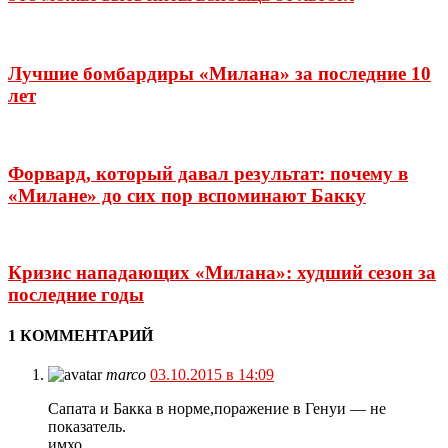
Лучшие бомбардиры «Милана» за последние 10
лет
Форвард, который давал результат: почему в
«Милане» до сих пор вспоминают Бакку
Кризис нападающих «Милана»: худший сезон за
последние годы
1 КОММЕНТАРИЙ
marco
03.10.2015 в 14:09
Сапата и Бакка в норме,поражение в Генуи — не
показатель.
имхо