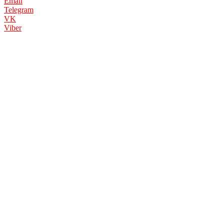
Email
Telegram
VK
Viber