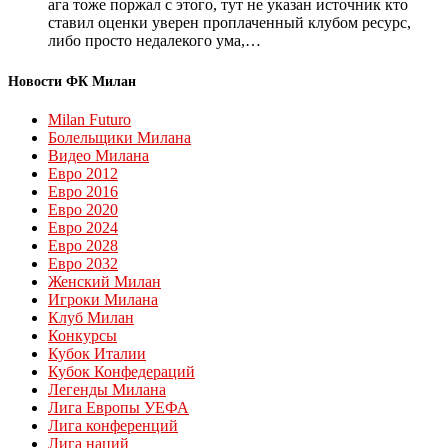
ага тоже поржал с этого, тут не указан источник кто
ставил оценки уверен проплаченный клубом ресурс,
либо просто недалекого ума,…
Новости ФК Милан
Milan Futuro
Болельщики Милана
Видео Милана
Евро 2012
Евро 2016
Евро 2020
Евро 2024
Евро 2028
Евро 2032
Женский Милан
Игроки Милана
Клуб Милан
Конкурсы
Кубок Италии
Кубок Конфедераций
Легенды Милана
Лига Европы УЕФА
Лига конференций
Лига наций