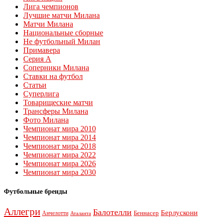
Лига чемпионов
Лучшие матчи Милана
Матчи Милана
Национальные сборные
Не футбольный Милан
Примавера
Серия А
Соперники Милана
Ставки на футбол
Статьи
Суперлига
Товарищеские матчи
Трансферы Милана
Фото Милана
Чемпионат мира 2010
Чемпионат мира 2014
Чемпионат мира 2018
Чемпионат мира 2022
Чемпионат мира 2026
Чемпионат мира 2030
Футбольные бренды
Аллегри
Балотелли
Берлускони
Беннасер
Анчелотти
Аталанта