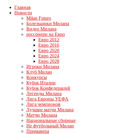
Главная
Новости
Milan Futuro
Болельщики Милана
Видео Милана
россонери на Евро
Евро 2012
Евро 2016
Евро 2020
Евро 2024
Евро 2028
Игроки Милана
Клуб Милан
Конкурсы
Кубок Италии
Кубок Конфедераций
Легенды Милана
Лига Европы УЕФА
Лига чемпионов
Лучшие матчи Милана
Матчи Милана
Национальные сборные
Не футбольный Милан
Примавера