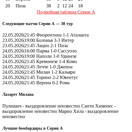
20
Пиза
38
2
12
24
18
Подробная таблица Серии А
Следующие матчи Серии А — 38 тур
22.05.2026|21:45 Фиорентина 1-1 Аталанта
23.05.2026|19:00 Болонья 3-3 Интер
23.05.2026|21:45 Лацио 2-1 Пиза
24.05.2026|16:00 Парма 1-0 Сассуоло
24.05.2026|19:00 Наполи 1-0 Удинезе
24.05.2026|21:45 Кремонезе 1-4 Комо
24.05.2026|21:45 Лечче 1-0 Дженоа
24.05.2026|21:45 Милан 1-2 Кальяри
24.05.2026|21:45 Торино 2-2 Ювентус
24.05.2026|21:45 Верона 0-2 Рома
Лазарет Милана
Пулишич - выздоровление неизвестно Санти Хименес -
выздоровление неизвестно Марио Хила - выздоровление
неизвестно
Лучшие бомбардиры в Серии А