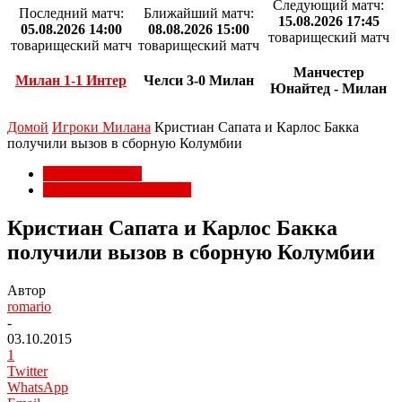
Следующий матч:
Последний матч:
Ближайший матч:
15.08.2026 17:45
05.08.2026 14:00
08.08.2026 15:00
товарищеский матч
товарищеский матч
товарищеский матч
Манчестер
Милан 1-1 Интер
Челси 3-0 Милан
Юнайтед - Милан
Домой
Игроки Милана
Кристиан Сапата и Карлос Бакка
получили вызов в сборную Колумбии
Игроки Милана
Национальные сборные
Кристиан Сапата и Карлос Бакка
получили вызов в сборную Колумбии
Автор
romario
-
03.10.2015
1
Twitter
WhatsApp