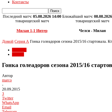
Контакты
Последний матч:
05.08.2026 14:00
Ближайший матч:
08.08.2026
товарищеский матч
товарищеский матч
Милан 1-1 Интер
Челси - Милан
Домой
Серия А
Гонка голеадоров сезона 2015/16 стартовала. К
Серия А
Статьи
Гонка голеадоров сезона 2015/16 стартов
Автор
marco
-
20.09.2015
3
Twitter
WhatsApp
Email
Telegram