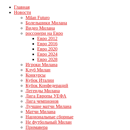
Главная
Новости
Milan Futuro
Болельщики Милана
Видео Милана
россонери на Евро
Евро 2012
Евро 2016
Евро 2020
Евро 2024
Евро 2028
Игроки Милана
Клуб Милан
Конкурсы
Кубок Италии
Кубок Конфедераций
Легенды Милана
Лига Европы УЕФА
Лига чемпионов
Лучшие матчи Милана
Матчи Милана
Национальные сборные
Не футбольный Милан
Примавера