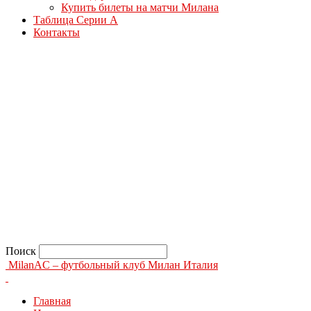
Купить билеты на матчи Милана
Таблица Серии А
Контакты
Поиск
MilanAC – футбольный клуб Милан Италия
Главная