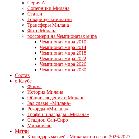
Серия А
Соперники Милана
Статьи
Товарищеские матчи
Трансферы Милана
Фото Милана
россонери на Чемпионатах мира
Чемпионат мира 2010
Чемпионат мира 2014
Чемпионат мира 2018
Чемпионат мира 2022
Чемпионат мира 2026
Чемпионат мира 2030
Состав
о Клубе
Форма
История Милана
Общие сведения о Милане
Зал славы «Милана»
Рекорды «Милана»
Трофеи и награды «Милана»
Стадион Сан-Сиро
Миланелло
Матчи
Календарь матчей «Милана» на сезон 2026-2027