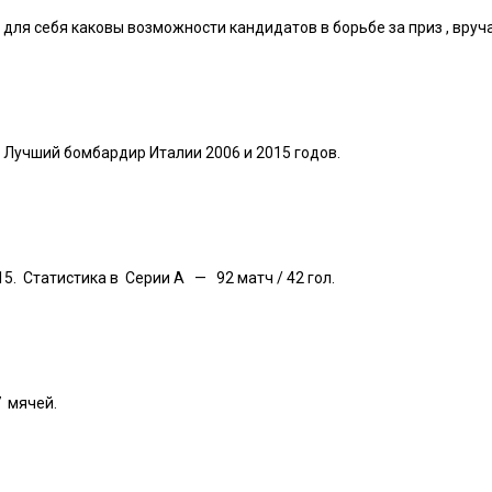
ь для себя каковы возможности кандидатов в борьбе за приз , вр
. Лучший бомбардир Италии 2006 и 2015 годов.
15. Статистика в Серии А — 92 матч / 42 гол.
7 мячей.