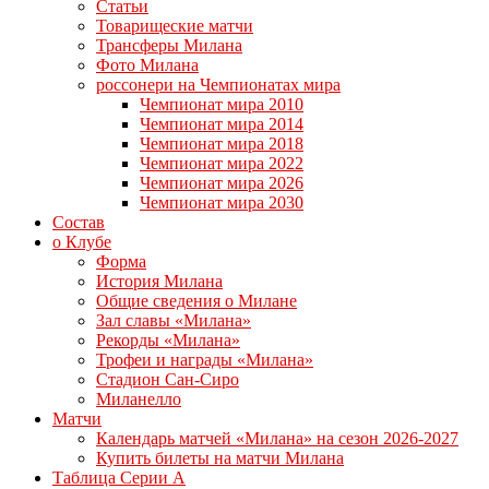
Статьи
Товарищеские матчи
Трансферы Милана
Фото Милана
россонери на Чемпионатах мира
Чемпионат мира 2010
Чемпионат мира 2014
Чемпионат мира 2018
Чемпионат мира 2022
Чемпионат мира 2026
Чемпионат мира 2030
Состав
о Клубе
Форма
История Милана
Общие сведения о Милане
Зал славы «Милана»
Рекорды «Милана»
Трофеи и награды «Милана»
Стадион Сан-Сиро
Миланелло
Матчи
Календарь матчей «Милана» на сезон 2026-2027
Купить билеты на матчи Милана
Таблица Серии А