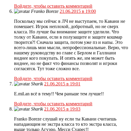
Войдите, чтобы оставить комментарий
Franko Boreze
21.06.2015 в 19:00
Поскольку мы сейчас в ЛЧ не выступаем, то Кавани не
помешает. Игрок неплохой, добротный, но не сверх
класса. Но лучше бы внимание защите уделили. Что
толку от Кавани, если в полузащите и защите кошмар
творится?! Сначала защита, потом уже пз и напы. Это
всего-лишь мои мысли, непрофессиональные. Верю, что
нашему руководству во главе с Берлом и Галлиани
виднее кого покупать. И опять же, им может быть
виднее, но не факт что финансы позволят и игроки
согласятся. Тут тоже сложно все.
Войдите, чтобы оставить комментарий
Sharik
21.06.2015 в 19:01
E.mil.an всё в тему!! Чем раньше тем лучше!!
Войдите, чтобы оставить комментарий
Sharik
21.06.2015 в 19:03
Franko Boreze слушай ну если ты Кавани считаешь
нападающим не экстра класса то кто экстра класса,
выше только Агуэро, Месси Суарес!!