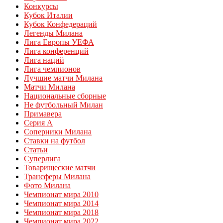
Конкурсы
Кубок Италии
Кубок Конфедераций
Легенды Милана
Лига Европы УЕФА
Лига конференций
Лига наций
Лига чемпионов
Лучшие матчи Милана
Матчи Милана
Национальные сборные
Не футбольный Милан
Примавера
Серия А
Соперники Милана
Ставки на футбол
Статьи
Суперлига
Товарищеские матчи
Трансферы Милана
Фото Милана
Чемпионат мира 2010
Чемпионат мира 2014
Чемпионат мира 2018
Чемпионат мира 2022