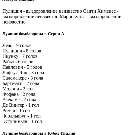
Пулишич - выздоровление неизвестно Санти Хименес -
выздоровление неизвестно Марио Хила - выздоровление
неизвестно
Лучшие бомбардиры в Серии А
Леао - 9 голов
Пулишич - 8 голов
Нкунку - 7 голов
Рабьо - 6 голов
Павлович - 5 голов
Лофтус-Чик - 3 гола
Салемакерс - 3 гола
Бартезаги - 2 гола
Модрич - 2 гола
Фофана - 2 гола
Атекаме - 2 гола
Де Винтер - 1 гол
Риччи - 1 гол
Фюллькруг - 1 гол
Эступиньян - 1 гол
Лучшие бомбардиры в Кубке Италии