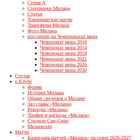
Серия А
Соперники Милана
Статьи
Товарищеские матчи
Трансферы Милана
Фото Милана
россонери на Чемпионатах мира
Чемпионат мира 2010
Чемпионат мира 2014
Чемпионат мира 2018
Чемпионат мира 2022
Чемпионат мира 2026
Чемпионат мира 2030
Состав
о Клубе
Форма
История Милана
Общие сведения о Милане
Зал славы «Милана»
Рекорды «Милана»
Трофеи и награды «Милана»
Стадион Сан-Сиро
Миланелло
Матчи
Календарь матчей «Милана» на сезон 2026-2027