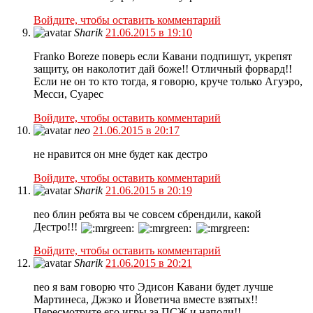
Войдите, чтобы оставить комментарий
Sharik
21.06.2015 в 19:10
Franko Boreze поверь если Кавани подпишут, укрепят
защиту, он наколотит дай боже!! Отличный форвард!!
Если не он то кто тогда, я говорю, круче только Агуэро,
Месси, Суарес
Войдите, чтобы оставить комментарий
neo
21.06.2015 в 20:17
не нравится он мне будет как дестро
Войдите, чтобы оставить комментарий
Sharik
21.06.2015 в 20:19
neo блин ребята вы че совсем сбрендили, какой
Дестро!!!
Войдите, чтобы оставить комментарий
Sharik
21.06.2015 в 20:21
neo я вам говорю что Эдисон Кавани будет лучше
Мартинеса, Джэко и Йоветича вместе взятых!!
Пересмотрите его игры за ПСЖ и наполи!!