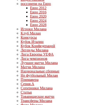
россонери на Евро
Евро 2012
Евро 2016
Евро 2020
Евро 2024
Евро 2028
Игроки Милана
Клуб Милан
Конкурсы
Кубок Италии
Кубок Конфедераций
Легенды Милана
Лига Европы УЕФА
Лига чемпионов
Лучшие матчи Милана
Матчи Милана
Национальные сборные
Не футбольный Милан
Примавера
Серия А
Соперники Милана
Статьи
Товарищеские матчи
Трансферы Милана
Фото Милана