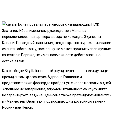
После провала переговоров с нападающим ПСЖ
Златаном Ибрагимовичем руководство «Милана»
переключилось на партнера шведа по команде, Эдинсона
Кавани. Последний, напомним, неоднократно выражал желание
сменить обстановку, поскольку не может проявить свои лучшие
качества в Париже, не имея возможности действовать на
острие атаки.
Как сообщае Sky Italia, первый раунд переговоров между вице-
президентом «россонери» Адриано Галлиани и
представителями форварда пройдет уже через несколько дней.
Успешное их завершение, впрочем, итальянскому клубу никто
не гарантирует, ведь на Эдинсона также претендуют «Ювентус»
и «Манчестер Юнайтед», подыскивающий достойную замену
Робину ван Перси.