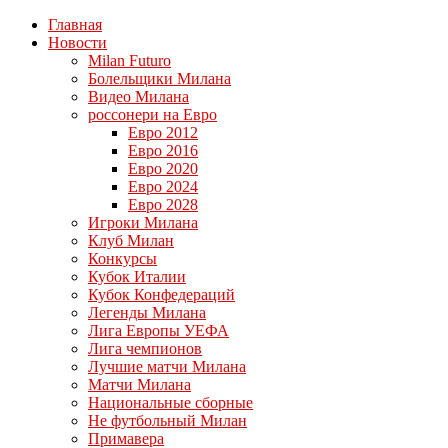
Главная
Новости
Milan Futuro
Болельщики Милана
Видео Милана
россонери на Евро
Евро 2012
Евро 2016
Евро 2020
Евро 2024
Евро 2028
Игроки Милана
Клуб Милан
Конкурсы
Кубок Италии
Кубок Конфедераций
Легенды Милана
Лига Европы УЕФА
Лига чемпионов
Лучшие матчи Милана
Матчи Милана
Национальные сборные
Не футбольный Милан
Примавера