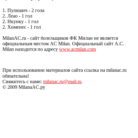
1. Пулишич - 2 гола
2. Леао - 1 гол
2. Нкунку - 1 гол
2. Хименес - 1 гол
MilanAC.ru - сайт болельщиков ФК Милан не является
официальным местом AC Milan. Официальный сайт A.C.
Milan находится по адресу
www.acmilan.com
При использовании материалов сайта ссылка на milanac.ru
обязательна!
Свяжитесь с нами:
milanac.ru@mail.ru
© 2009 MilanaAC.ру