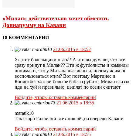
«Милан» действительно хочет обменять
Доннарумму на Кавани
18 КОММЕНТАРИИ
maratik10
21.06.2015 в 18:52
Хватит болельщики ныть!!!А что вы думали, что все
сразу придут в Милан?? Эти ж футболисты и команды
понимают, что у Милана щас деньги, почему ж им не
воспользоваться этим? Вот поэтому Мартинес и
Кондогбья хотели больше бабла срубить, Милан сказал
иди на хуй и правильно, цыплят по осени считают
Войдите, чтобы оставить комментарий
centurion73
21.06.2015 в 18:55
maratik10
Так скоро Галлиани всех пошлёт,на очереди Кавани
Войдите, чтобы оставить комментарий
maratik10
21.06.2015 в 18:55