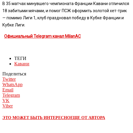
В 35 матчах минувшего чемпионата Франции Кавани отличился
18 забитыми мячами, и помог ПСЖ оформить золотой хет-трик
— помимо Лиги 1, клуб праздновал победу в Кубке Франции и
Кубке Лиги.
Официальный Telegram канал MilanAC
ТЕГИ
Кавани
Поделиться
Twitter
WhatsApp
Email
Telegram
VK
Viber
ЭТО МОЖЕТ БЫТЬ ИНТЕРЕСНО
ЕЩЕ ОТ АВТОРА