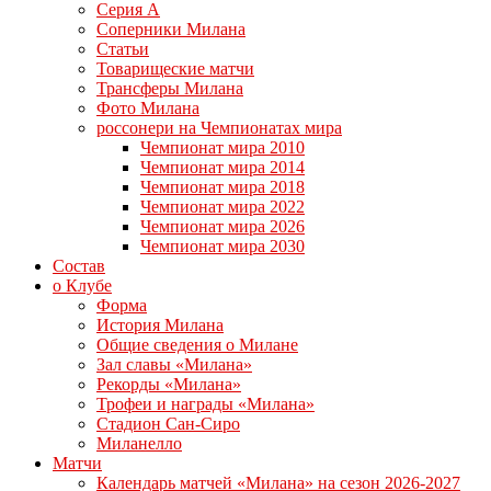
Серия А
Соперники Милана
Статьи
Товарищеские матчи
Трансферы Милана
Фото Милана
россонери на Чемпионатах мира
Чемпионат мира 2010
Чемпионат мира 2014
Чемпионат мира 2018
Чемпионат мира 2022
Чемпионат мира 2026
Чемпионат мира 2030
Состав
о Клубе
Форма
История Милана
Общие сведения о Милане
Зал славы «Милана»
Рекорды «Милана»
Трофеи и награды «Милана»
Стадион Сан-Сиро
Миланелло
Матчи
Календарь матчей «Милана» на сезон 2026-2027