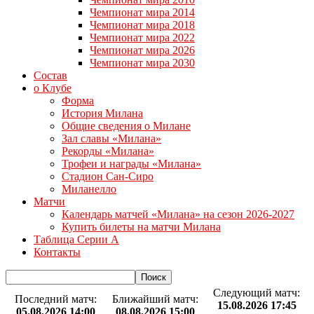
Чемпионат мира 2014
Чемпионат мира 2018
Чемпионат мира 2022
Чемпионат мира 2026
Чемпионат мира 2030
Состав
о Клубе
Форма
История Милана
Общие сведения о Милане
Зал славы «Милана»
Рекорды «Милана»
Трофеи и награды «Милана»
Стадион Сан-Сиро
Миланелло
Матчи
Календарь матчей «Милана» на сезон 2026-2027
Купить билеты на матчи Милана
Таблица Серии А
Контакты
Следующий матч:
Последний матч:
Ближайший матч:
15.08.2026 17:45
05.08.2026 14:00
08.08.2026 15:00