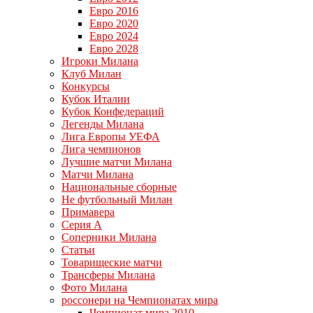
Евро 2016
Евро 2020
Евро 2024
Евро 2028
Игроки Милана
Клуб Милан
Конкурсы
Кубок Италии
Кубок Конфедераций
Легенды Милана
Лига Европы УЕФА
Лига чемпионов
Лучшие матчи Милана
Матчи Милана
Национальные сборные
Не футбольный Милан
Примавера
Серия А
Соперники Милана
Статьи
Товарищеские матчи
Трансферы Милана
Фото Милана
россонери на Чемпионатах мира
Чемпионат мира 2010