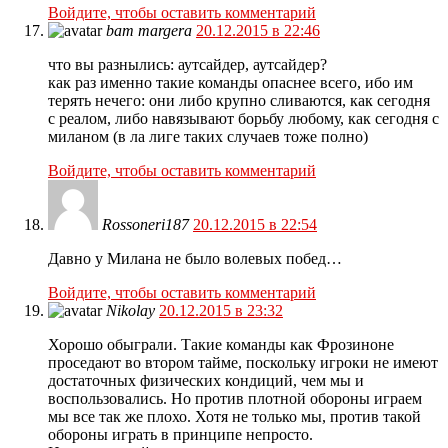
Войдите, чтобы оставить комментарий
bam margera
20.12.2015 в 22:46
что вы разнылись: аутсайдер, аутсайдер?
как раз именно такие команды опаснее всего, ибо им
терять нечего: они либо крупно сливаются, как сегодня
с реалом, либо навязывают борьбу любому, как сегодня с
миланом (в ла лиге таких случаев тоже полно)
Войдите, чтобы оставить комментарий
Rossoneri187
20.12.2015 в 22:54
Давно у Милана не было волевых побед…
Войдите, чтобы оставить комментарий
Nikolay
20.12.2015 в 23:32
Хорошо обыграли. Такие команды как Фрозиноне
проседают во втором тайме, поскольку игроки не имеют
достаточных физических кондиций, чем мы и
воспользовались. Но против плотной обороны играем
мы все так же плохо. Хотя не только мы, против такой
обороны играть в принципе непросто.