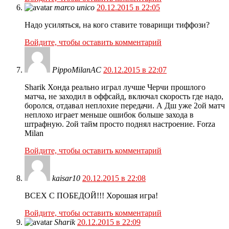
marco unico
20.12.2015 в 22:05
Надо усиляться, на кого ставите товарищи тиффози?
Войдите, чтобы оставить комментарий
PippoMilanAC
20.12.2015 в 22:07
Sharik Хонда реально играл лучше Черчи прошлого
матча, не заходил в оффсайд, включал скорость где надо,
боролся, отдавал неплохие передачи. А Дш уже 2ой матч
неплохо играет меньше ошибок больше захода в
штрафную. 2ой тайм просто поднял настроение. Forza
Milan
Войдите, чтобы оставить комментарий
kaisar10
20.12.2015 в 22:08
ВСЕХ С ПОБЕДОЙ!!! Хорошая игра!
Войдите, чтобы оставить комментарий
Sharik
20.12.2015 в 22:09