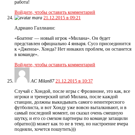
работа!
Войдите, чтобы оставить комментарий
mara
21.12.2015 в 09:21
Адриано Галлиани:
«Боатенг — новый игрок «Милана». Он будет
представлен официально 4 января. Сусо присоединится
к «Дженоа». Хонда? Нет никаких проблем, он останется
в команде».
Войдите, чтобы оставить комментарий
AC Milan87
21.12.2015 в 10:37
Случай с Хондой, после игры с Фрозиноне, это как, все
игроки и тренерский штаб Милана, после каждой
станции, должны выкидывать самого неинтересного
футболиста, и вот Хонду уже вовсю выталкивают, и в
самый последний момент, он сказал очень смешную
шутку, и его со смехом партнеры по команде затащили
обратно))) может как то не в тему, но настроение вчера
подняли, хочется пошутить)))