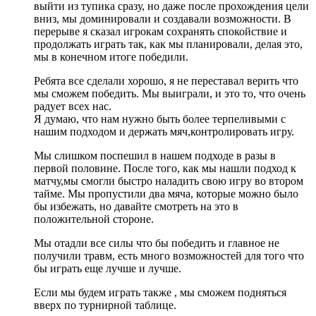
выйти из тупика сразу, но даже после прохождения цели
вниз, мы доминировали и создавали возможности. В
перерыве я сказал игрокам сохранять спокойствие и
продолжать играть так, как мы планировали, делая это,
мы в конечном итоге победили.
Ребята все сделали хорошо, я не переставал верить что
мы сможем победить. Мы выиграли, и это то, что очень
радует всех нас.
Я думаю, что нам нужно быть более терпеливыми с
нашим подходом и держать мяч,контролировать игру.
Мы слишком поспешил в нашем подходе в разы в
первой половине. После того, как мы нашли подход к
матчу,мы смогли быстро наладить свою игру во втором
тайме. Мы пропустили два мяча, которые можно было
бы избежать, но давайте смотреть на это в
положительной стороне.
Мы отадли все силы что бы победить и главное не
получили травм, есть много возможностей для того что
бы играть еще лучше и лучше.
Если мы будем играть также , мы сможем подняться
вверх по турнирной таблице.