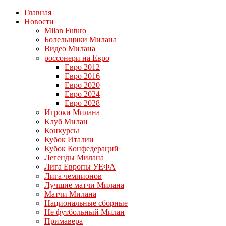
Главная
Новости
Milan Futuro
Болельщики Милана
Видео Милана
россонери на Евро
Евро 2012
Евро 2016
Евро 2020
Евро 2024
Евро 2028
Игроки Милана
Клуб Милан
Конкурсы
Кубок Италии
Кубок Конфедераций
Легенды Милана
Лига Европы УЕФА
Лига чемпионов
Лучшие матчи Милана
Матчи Милана
Национальные сборные
Не футбольный Милан
Примавера