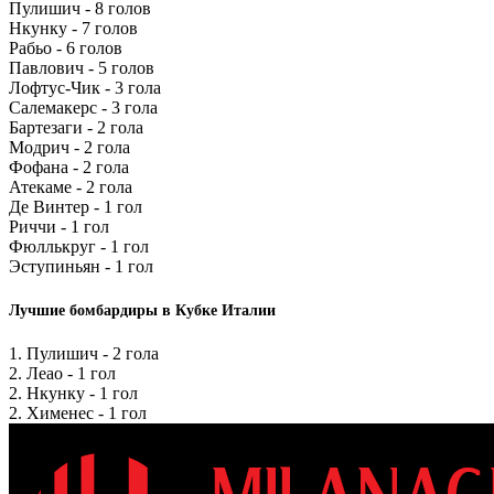
Пулишич - 8 голов
Нкунку - 7 голов
Рабьо - 6 голов
Павлович - 5 голов
Лофтус-Чик - 3 гола
Салемакерс - 3 гола
Бартезаги - 2 гола
Модрич - 2 гола
Фофана - 2 гола
Атекаме - 2 гола
Де Винтер - 1 гол
Риччи - 1 гол
Фюллькруг - 1 гол
Эступиньян - 1 гол
Лучшие бомбардиры в Кубке Италии
1. Пулишич - 2 гола
2. Леао - 1 гол
2. Нкунку - 1 гол
2. Хименес - 1 гол