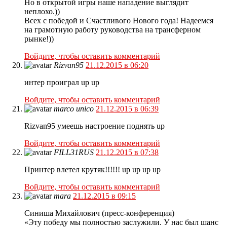
Но в открытой игры наше нападение выглядит
неплохо.))
Всех с победой и Счастливого Нового года! Надеемся
на грамотную работу руководства на трансферном
рынке!))
Войдите, чтобы оставить комментарий
Rizvan95
21.12.2015 в 06:20
интер проиграл up up
Войдите, чтобы оставить комментарий
marco unico
21.12.2015 в 06:39
Rizvan95 умеешь настроение поднять up
Войдите, чтобы оставить комментарий
FILL31RUS
21.12.2015 в 07:38
Принтер влетел крутяк!!!!!! up up up up
Войдите, чтобы оставить комментарий
mara
21.12.2015 в 09:15
Синиша Михайлович (пресс-конференция)
«Эту победу мы полностью заслужили. У нас был шанс