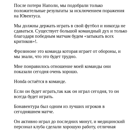
После потери Наполи, мы подобрали только
положительные результаты за исключением поражения
на Ювентуса.
Мы должны держать играть в свой футбол и никогда не
сдаваться. Существует большой командный дух и только
благодаря победным матчам будем «затыкать всех
критиков»!.
Фрозиноне это команда которая играет от обороны, и
мы знали, что это будет трудно.
Мне понравилось отношение моей команды они
показали сегодня очень хорошо.
Honda остаётся в команде.
Если он будет играть,так как он играл сегодня, то он
всегда будет играть.
Бонавентура был одним из лучших игроков в
сегодняшнем матче.
Он активно играл до последних минут, и медицинский
персонал клуба сделали хорошую работу, отличная