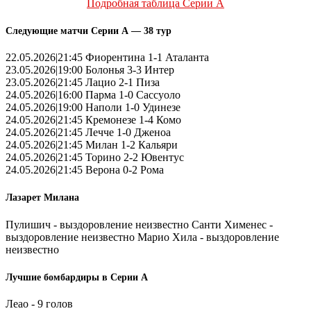
Подробная таблица Серии А
Следующие матчи Серии А — 38 тур
22.05.2026|21:45 Фиорентина 1-1 Аталанта
23.05.2026|19:00 Болонья 3-3 Интер
23.05.2026|21:45 Лацио 2-1 Пиза
24.05.2026|16:00 Парма 1-0 Сассуоло
24.05.2026|19:00 Наполи 1-0 Удинезе
24.05.2026|21:45 Кремонезе 1-4 Комо
24.05.2026|21:45 Лечче 1-0 Дженоа
24.05.2026|21:45 Милан 1-2 Кальяри
24.05.2026|21:45 Торино 2-2 Ювентус
24.05.2026|21:45 Верона 0-2 Рома
Лазарет Милана
Пулишич - выздоровление неизвестно Санти Хименес -
выздоровление неизвестно Марио Хила - выздоровление
неизвестно
Лучшие бомбардиры в Серии А
Леао - 9 голов