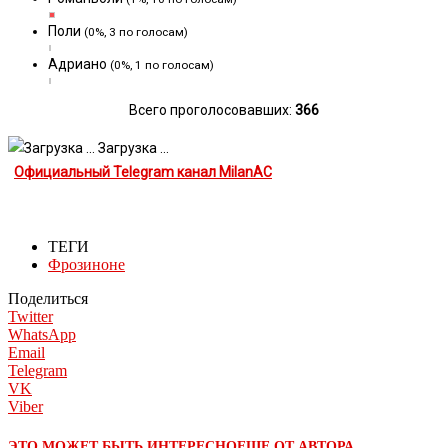
Поли
(0%, 3 по голосам)
Адриано
(0%, 1 по голосам)
Всего проголосовавших:
366
Загрузка ...
Официальный Telegram канал MilanAC
ТЕГИ
Фрозиноне
Поделиться
Twitter
WhatsApp
Email
Telegram
VK
Viber
ЭТО МОЖЕТ БЫТЬ ИНТЕРЕСНО
ЕЩЕ ОТ АВТОРА