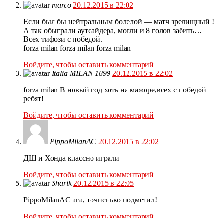
marco
20.12.2015 в 22:02
Если был бы нейтральным болелой — матч зрелищный !
А так обыграли аутсайдера, могли и 8 голов забить…
Всех тифози с победой.
forza milan forza milan forza milan
Войдите, чтобы оставить комментарий
Italia MILAN 1899
20.12.2015 в 22:02
forza milan В новый год хоть на мажоре,всех с победой
ребят!
Войдите, чтобы оставить комментарий
PippoMilanAC
20.12.2015 в 22:02
ДШ и Хонда классно играли
Войдите, чтобы оставить комментарий
Sharik
20.12.2015 в 22:05
PippoMilanAC ага, точненько подметил!
Войдите, чтобы оставить комментарий