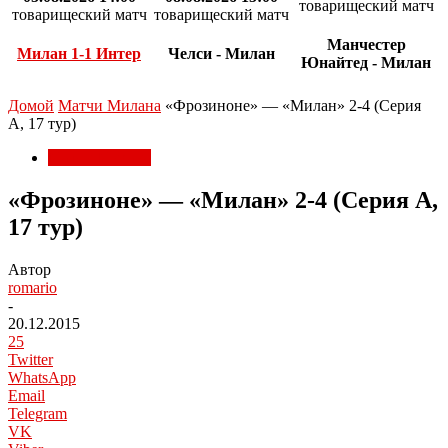
товарищеский матч
товарищеский матч
товарищеский матч
Манчестер
Милан 1-1 Интер
Челси - Милан
Юнайтед - Милан
Домой
Матчи Милана
«Фрозиноне» — «Милан» 2-4 (Серия
А, 17 тур)
Матчи Милана
«Фрозиноне» — «Милан» 2-4 (Серия А,
17 тур)
Автор
romario
-
20.12.2015
25
Twitter
WhatsApp
Email
Telegram
VK