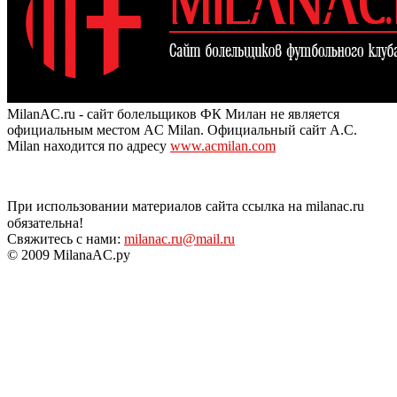
MilanAC.ru - сайт болельщиков ФК Милан не является
официальным местом AC Milan. Официальный сайт A.C.
Milan находится по адресу
www.acmilan.com
При использовании материалов сайта ссылка на milanac.ru
обязательна!
Свяжитесь с нами:
milanac.ru@mail.ru
© 2009 MilanaAC.ру