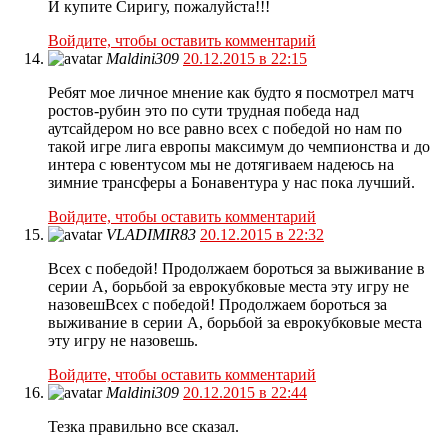
И купите Сиригу, пожалуйста!!!
Войдите, чтобы оставить комментарий
Maldini309
20.12.2015 в 22:15
Ребят мое личное мнение как будто я посмотрел матч
ростов-рубин это по сути трудная победа над
аутсайдером но все равно всех с победой но нам по
такой игре лига европы максимум до чемпионства и до
интера с ювентусом мы не дотягиваем надеюсь на
зимние трансферы а Бонавентура у нас пока лучший.
Войдите, чтобы оставить комментарий
VLADIMIR83
20.12.2015 в 22:32
Всех с победой! Продолжаем бороться за выживание в
серии А, борьбой за еврокубковые места эту игру не
назовешВсех с победой! Продолжаем бороться за
выживание в серии А, борьбой за еврокубковые места
эту игру не назовешь.
Войдите, чтобы оставить комментарий
Maldini309
20.12.2015 в 22:44
Тезка правильно все сказал.