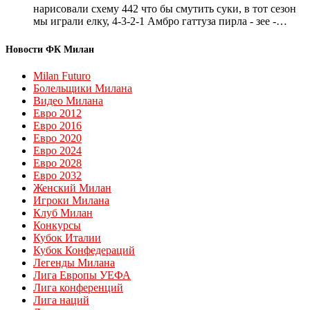
нарисовали схему 442 что бы смутить суки, в тот сезон
мы играли елку, 4-3-2-1 Амбро гаттуза пирла - зее -…
Новости ФК Милан
Milan Futuro
Болельщики Милана
Видео Милана
Евро 2012
Евро 2016
Евро 2020
Евро 2024
Евро 2028
Евро 2032
Женский Милан
Игроки Милана
Клуб Милан
Конкурсы
Кубок Италии
Кубок Конфедераций
Легенды Милана
Лига Европы УЕФА
Лига конференций
Лига наций