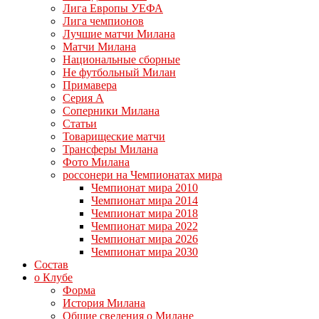
Лига Европы УЕФА
Лига чемпионов
Лучшие матчи Милана
Матчи Милана
Национальные сборные
Не футбольный Милан
Примавера
Серия А
Соперники Милана
Статьи
Товарищеские матчи
Трансферы Милана
Фото Милана
россонери на Чемпионатах мира
Чемпионат мира 2010
Чемпионат мира 2014
Чемпионат мира 2018
Чемпионат мира 2022
Чемпионат мира 2026
Чемпионат мира 2030
Состав
о Клубе
Форма
История Милана
Общие сведения о Милане