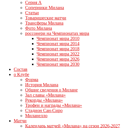
Серия А
Соперники Милана
Статьи
Товарищеские матчи
Трансферы Милана
Фото Милана
россонери на Чемпионатах мира
Чемпионат мира 2010
Чемпионат мира 2014
Чемпионат мира 2018
Чемпионат мира 2022
Чемпионат мира 2026
Чемпионат мира 2030
Состав
о Клубе
Форма
История Милана
Общие сведения о Милане
Зал славы «Милана»
Рекорды «Милана»
Трофеи и награды «Милана»
Стадион Сан-Сиро
Миланелло
Матчи
Календарь матчей «Милана» на сезон 2026-2027