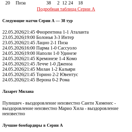
20
Пиза
38
2
12
24
18
Подробная таблица Серии А
Следующие матчи Серии А — 38 тур
22.05.2026|21:45 Фиорентина 1-1 Аталанта
23.05.2026|19:00 Болонья 3-3 Интер
23.05.2026|21:45 Лацио 2-1 Пиза
24.05.2026|16:00 Парма 1-0 Сассуоло
24.05.2026|19:00 Наполи 1-0 Удинезе
24.05.2026|21:45 Кремонезе 1-4 Комо
24.05.2026|21:45 Лечче 1-0 Дженоа
24.05.2026|21:45 Милан 1-2 Кальяри
24.05.2026|21:45 Торино 2-2 Ювентус
24.05.2026|21:45 Верона 0-2 Рома
Лазарет Милана
Пулишич - выздоровление неизвестно Санти Хименес -
выздоровление неизвестно Марио Хила - выздоровление
неизвестно
Лучшие бомбардиры в Серии А