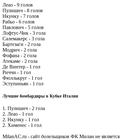
Леао - 9 голов
Пулишич - 8 голов
Нкунку - 7 голов
Рабьо - 6 голов
Павлович - 5 голов
Лофтус-Чик - 3 гола
Салемакерс - 3 гола
Бартезаги - 2 гола
Модрич - 2 гола
Фофана - 2 гола
Атекаме - 2 гола
Де Винтер - 1 гол
Риччи - 1 гол
Фюллькруг - 1 гол
Эступиньян - 1 гол
Лучшие бомбардиры в Кубке Италии
1. Пулишич - 2 гола
2. Леао - 1 гол
2. Нкунку - 1 гол
2. Хименес - 1 гол
MilanAC.ru - сайт болельщиков ФК Милан не является