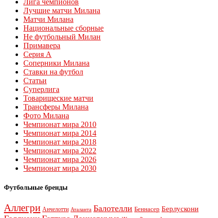
Лига чемпионов
Лучшие матчи Милана
Матчи Милана
Национальные сборные
Не футбольный Милан
Примавера
Серия А
Соперники Милана
Ставки на футбол
Статьи
Суперлига
Товарищеские матчи
Трансферы Милана
Фото Милана
Чемпионат мира 2010
Чемпионат мира 2014
Чемпионат мира 2018
Чемпионат мира 2022
Чемпионат мира 2026
Чемпионат мира 2030
Футбольные бренды
Аллегри
Балотелли
Берлускони
Беннасер
Анчелотти
Аталанта