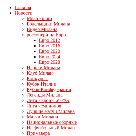
Главная
Новости
Milan Futuro
Болельщики Милана
Видео Милана
россонери на Евро
Евро 2012
Евро 2016
Евро 2020
Евро 2024
Евро 2028
Игроки Милана
Клуб Милан
Конкурсы
Кубок Италии
Кубок Конфедераций
Легенды Милана
Лига Европы УЕФА
Лига чемпионов
Лучшие матчи Милана
Матчи Милана
Национальные сборные
Не футбольный Милан
Примавера