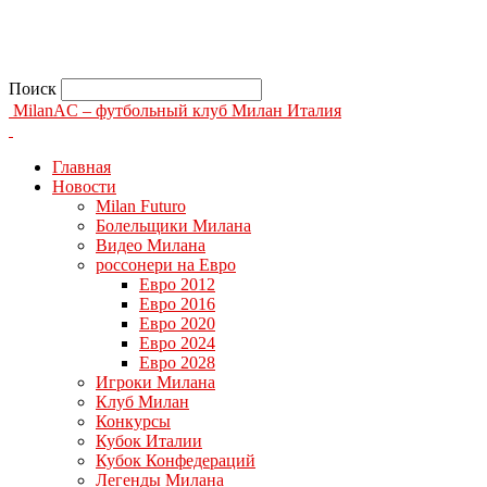
Поиск
MilanAC – футбольный клуб Милан Италия
Главная
Новости
Milan Futuro
Болельщики Милана
Видео Милана
россонери на Евро
Евро 2012
Евро 2016
Евро 2020
Евро 2024
Евро 2028
Игроки Милана
Клуб Милан
Конкурсы
Кубок Италии
Кубок Конфедераций
Легенды Милана