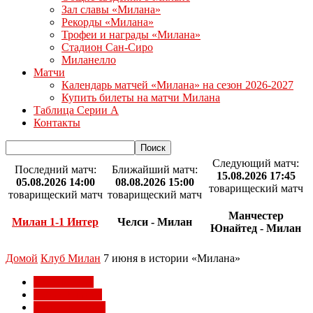
Зал славы «Милана»
Рекорды «Милана»
Трофеи и награды «Милана»
Стадион Сан-Сиро
Миланелло
Матчи
Календарь матчей «Милана» на сезон 2026-2027
Купить билеты на матчи Милана
Таблица Серии А
Контакты
Следующий матч:
Последний матч:
Ближайший матч:
15.08.2026 17:45
05.08.2026 14:00
08.08.2026 15:00
товарищеский матч
товарищеский матч
товарищеский матч
Манчестер
Милан 1-1 Интер
Челси - Милан
Юнайтед - Милан
Домой
Клуб Милан
7 июня в истории «Милана»
Клуб Милан
Кубок Италии
Матчи Милана