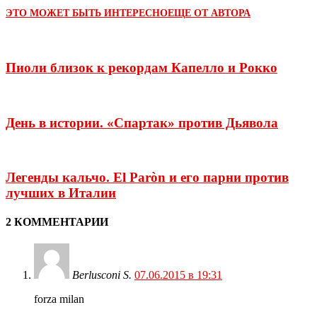
ЭТО МОЖЕТ БЫТЬ ИНТЕРЕСНО
ЕЩЕ ОТ АВТОРА
Пиоли близок к рекордам Капелло и Рокко
День в истории. «Спартак» против Дьявола
Легенды кальчо. El Paròn и его парни против
лучших в Италии
2 КОММЕНТАРИИ
Berlusconi S.
07.06.2015 в 19:31
forza milan