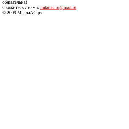
обязательна!
Свяжитесь с нами:
milanac.ru@mail.ru
© 2009 MilanaAC.ру