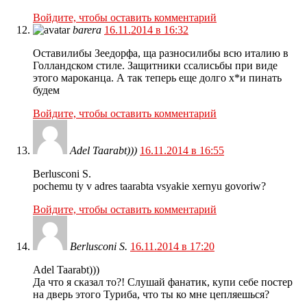
Войдите, чтобы оставить комментарий
barera
16.11.2014 в 16:32
Оставилибы Зеедорфа, ща разносилибы всю италию в
Голландском стиле. Защитники ссалисьбы при виде
этого мароканца. А так теперь еще долго х*и пинать
будем
Войдите, чтобы оставить комментарий
Adel Taarabt)))
16.11.2014 в 16:55
Berlusconi S.
pochemu ty v adres taarabta vsyakie xernyu govoriw?
Войдите, чтобы оставить комментарий
Berlusconi S.
16.11.2014 в 17:20
Adel Taarabt)))
Да что я сказал то?! Слушай фанатик, купи себе постер
на дверь этого Туриба, что ты ко мне цепляешься?