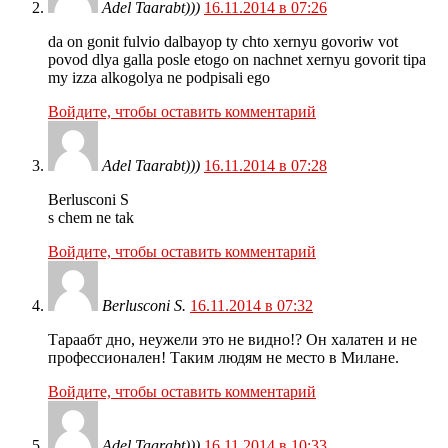
Adel Taarabt)))
16.11.2014 в 07:26
da on gonit fulvio dalbayop ty chto xernyu govoriw vot
povod dlya galla posle etogo on nachnet xernyu govorit tipa
my izza alkogolya ne podpisali ego
Войдите, чтобы оставить комментарий
Adel Taarabt)))
16.11.2014 в 07:28
Berlusconi S
s chem ne tak
Войдите, чтобы оставить комментарий
Berlusconi S.
16.11.2014 в 07:32
Тараабт дно, неужели это не видно!? Он халатен и не
профессионален! Таким людям не место в Милане.
Войдите, чтобы оставить комментарий
Adel Taarabt)))
16.11.2014 в 10:33