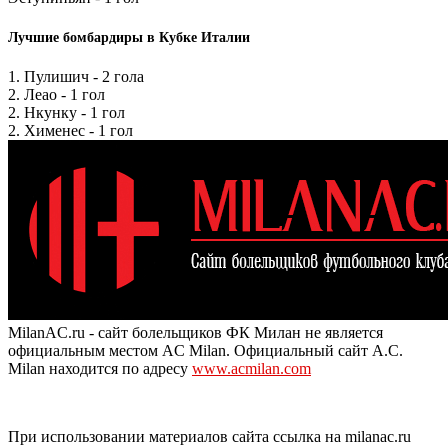
Лучшие бомбардиры в Кубке Италии
1. Пулишич - 2 гола
2. Леао - 1 гол
2. Нкунку - 1 гол
2. Хименес - 1 гол
MilanAC.ru - сайт болельщиков ФК Милан не является
официальным местом AC Milan. Официальный сайт A.C.
Milan находится по адресу
www.acmilan.com
При использовании материалов сайта ссылка на milanac.ru