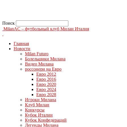
Поиск
MilanAC – футбольный клуб Милан Италия
Главная
Новости
Milan Futuro
Болельщики Милана
Видео Милана
россонери на Евро
Евро 2012
Евро 2016
Евро 2020
Евро 2024
Евро 2028
Игроки Милана
Клуб Милан
Конкурсы
Кубок Италии
Кубок Конфедераций
Легенды Милана