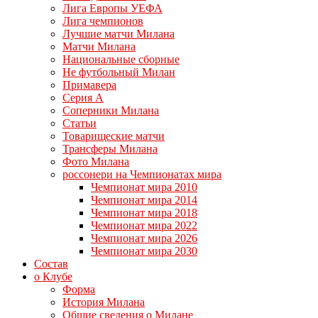
Лига Европы УЕФА
Лига чемпионов
Лучшие матчи Милана
Матчи Милана
Национальные сборные
Не футбольный Милан
Примавера
Серия А
Соперники Милана
Статьи
Товарищеские матчи
Трансферы Милана
Фото Милана
россонери на Чемпионатах мира
Чемпионат мира 2010
Чемпионат мира 2014
Чемпионат мира 2018
Чемпионат мира 2022
Чемпионат мира 2026
Чемпионат мира 2030
Состав
о Клубе
Форма
История Милана
Общие сведения о Милане