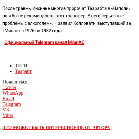
После травмы Инсинье многие пророчат Таарабта в «Наполи»,
но я бы не рекомендовал этот трансфер. У него серьезные
проблемы с алкоголем», — заявил Koлловати, выступавший за
«Милан» с 1976 по 1982 года.
Официальный Telegram канал MilanAC
ТЕГИ
Таарабт
Поделиться
Twitter
WhatsApp
Email
Telegram
VK
Viber
ЭТО МОЖЕТ БЫТЬ ИНТЕРЕСНО
ЕЩЕ ОТ АВТОРА