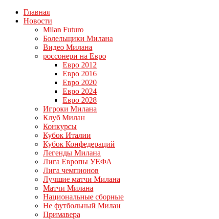
Главная
Новости
Milan Futuro
Болельщики Милана
Видео Милана
россонери на Евро
Евро 2012
Евро 2016
Евро 2020
Евро 2024
Евро 2028
Игроки Милана
Клуб Милан
Конкурсы
Кубок Италии
Кубок Конфедераций
Легенды Милана
Лига Европы УЕФА
Лига чемпионов
Лучшие матчи Милана
Матчи Милана
Национальные сборные
Не футбольный Милан
Примавера