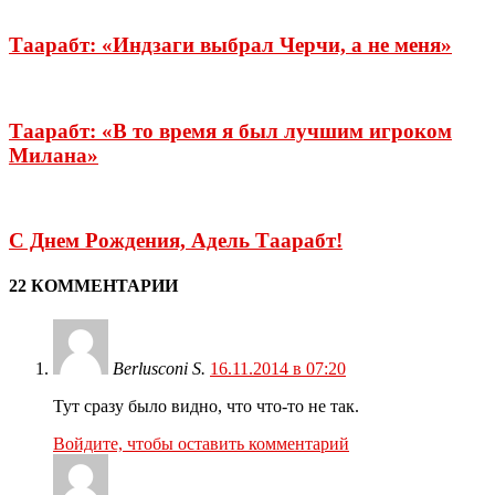
Таарабт: «Индзаги выбрал Черчи, а не меня»
Таарабт: «В то время я был лучшим игроком
Милана»
С Днем Рождения, Адель Таарабт!
22 КОММЕНТАРИИ
Berlusconi S.
16.11.2014 в 07:20
Тут сразу было видно, что что-то не так.
Войдите, чтобы оставить комментарий