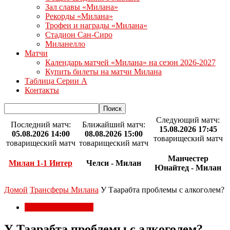
Зал славы «Милана»
Рекорды «Милана»
Трофеи и награды «Милана»
Стадион Сан-Сиро
Миланелло
Матчи
Календарь матчей «Милана» на сезон 2026-2027
Купить билеты на матчи Милана
Таблица Серии А
Контакты
Следующий матч:
Последний матч:
Ближайший матч:
15.08.2026 17:45
05.08.2026 14:00
08.08.2026 15:00
товарищеский матч
товарищеский матч
товарищеский матч
Манчестер
Милан 1-1 Интер
Челси - Милан
Юнайтед - Милан
Домой
Трансферы Милана
У Таарабта проблемы с алкоголем?
Трансферы Милана
У Таарабта проблемы с алкоголем?