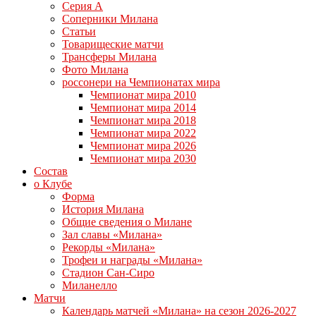
Серия А
Соперники Милана
Статьи
Товарищеские матчи
Трансферы Милана
Фото Милана
россонери на Чемпионатах мира
Чемпионат мира 2010
Чемпионат мира 2014
Чемпионат мира 2018
Чемпионат мира 2022
Чемпионат мира 2026
Чемпионат мира 2030
Состав
о Клубе
Форма
История Милана
Общие сведения о Милане
Зал славы «Милана»
Рекорды «Милана»
Трофеи и награды «Милана»
Стадион Сан-Сиро
Миланелло
Матчи
Календарь матчей «Милана» на сезон 2026-2027