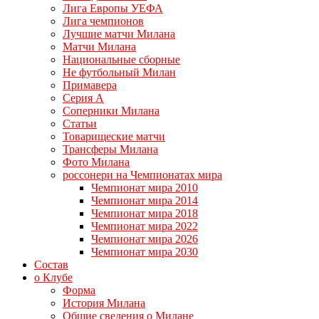
Лига Европы УЕФА
Лига чемпионов
Лучшие матчи Милана
Матчи Милана
Национальные сборные
Не футбольный Милан
Примавера
Серия А
Соперники Милана
Статьи
Товарищеские матчи
Трансферы Милана
Фото Милана
россонери на Чемпионатах мира
Чемпионат мира 2010
Чемпионат мира 2014
Чемпионат мира 2018
Чемпионат мира 2022
Чемпионат мира 2026
Чемпионат мира 2030
Состав
о Клубе
Форма
История Милана
Общие сведения о Милане