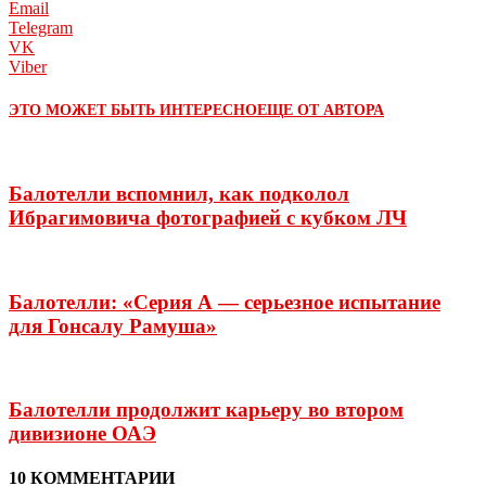
Email
Telegram
VK
Viber
ЭТО МОЖЕТ БЫТЬ ИНТЕРЕСНО
ЕЩЕ ОТ АВТОРА
Балотелли вспомнил, как подколол
Ибрагимовича фотографией с кубком ЛЧ
Балотелли: «Серия А — серьезное испытание
для Гонсалу Рамуша»
Балотелли продолжит карьеру во втором
дивизионе ОАЭ
10 КОММЕНТАРИИ