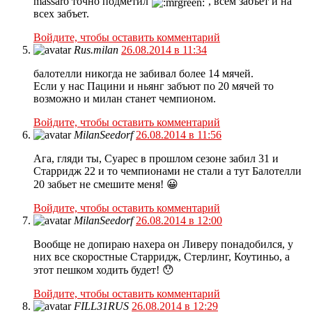
massaro точно подметил
, всем забъет и на
всех забъет.
Войдите, чтобы оставить комментарий
Rus.milan
26.08.2014 в 11:34
балотелли никогда не забивал более 14 мячей.
Если у нас Пацини и ньянг забъют по 20 мячей то
возможно и милан станет чемпионом.
Войдите, чтобы оставить комментарий
MilanSeedorf
26.08.2014 в 11:56
Ага, гляди ты, Суарес в прошлом сезоне забил 31 и
Старридж 22 и то чемпионами не стали а тут Балотелли
20 забьет не смешите меня! 😀
Войдите, чтобы оставить комментарий
MilanSeedorf
26.08.2014 в 12:00
Вообще не допираю нахера он Ливеру понадобился, у
них все скоростные Старридж, Стерлинг, Коутиньо, а
этот пешком ходить будет! 😯
Войдите, чтобы оставить комментарий
FILL31RUS
26.08.2014 в 12:29