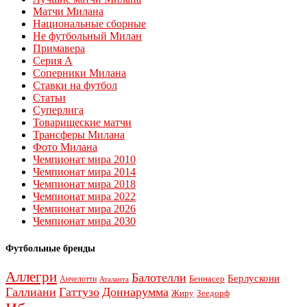
Матчи Милана
Национальные сборные
Не футбольный Милан
Примавера
Серия А
Соперники Милана
Ставки на футбол
Статьи
Суперлига
Товарищеские матчи
Трансферы Милана
Фото Милана
Чемпионат мира 2010
Чемпионат мира 2014
Чемпионат мира 2018
Чемпионат мира 2022
Чемпионат мира 2026
Чемпионат мира 2030
Футбольные бренды
Аллегри
Балотелли
Берлускони
Беннасер
Анчелотти
Аталанта
Галлиани
Гаттузо
Доннарумма
Жиру
Зеедорф