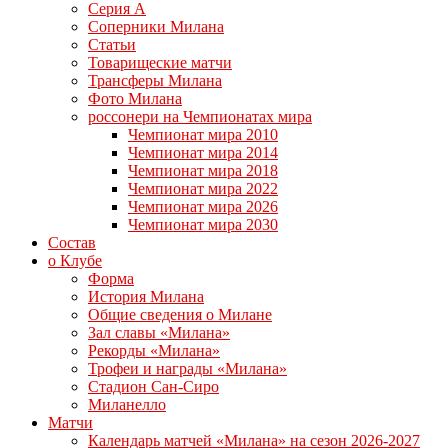
Серия А
Соперники Милана
Статьи
Товарищеские матчи
Трансферы Милана
Фото Милана
россонери на Чемпионатах мира
Чемпионат мира 2010
Чемпионат мира 2014
Чемпионат мира 2018
Чемпионат мира 2022
Чемпионат мира 2026
Чемпионат мира 2030
Состав
о Клубе
Форма
История Милана
Общие сведения о Милане
Зал славы «Милана»
Рекорды «Милана»
Трофеи и награды «Милана»
Стадион Сан-Сиро
Миланелло
Матчи
Календарь матчей «Милана» на сезон 2026-2027