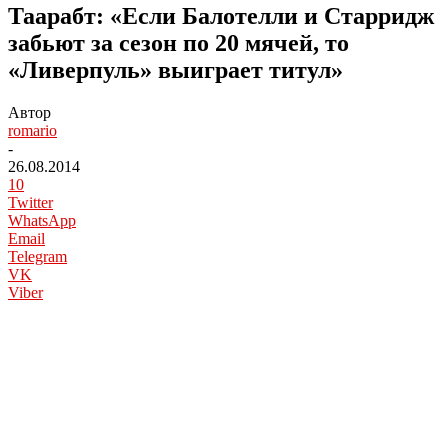
Таарабт: «Если Балотелли и Старридж
забьют за сезон по 20 мячей, то
«Ливерпуль» выиграет титул»
Автор
romario
-
26.08.2014
10
Twitter
WhatsApp
Email
Telegram
VK
Viber