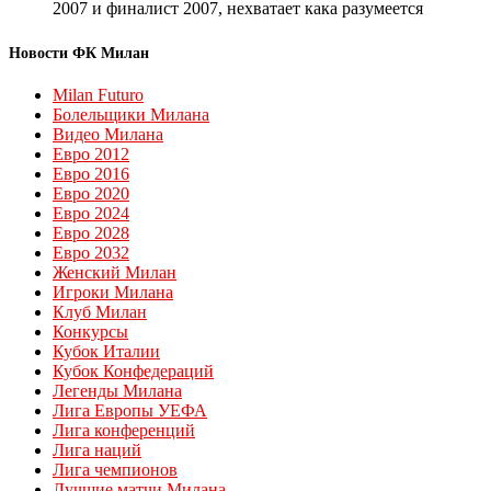
2007 и финалист 2007, нехватает кака разумеется
Новости ФК Милан
Milan Futuro
Болельщики Милана
Видео Милана
Евро 2012
Евро 2016
Евро 2020
Евро 2024
Евро 2028
Евро 2032
Женский Милан
Игроки Милана
Клуб Милан
Конкурсы
Кубок Италии
Кубок Конфедераций
Легенды Милана
Лига Европы УЕФА
Лига конференций
Лига наций
Лига чемпионов
Лучшие матчи Милана