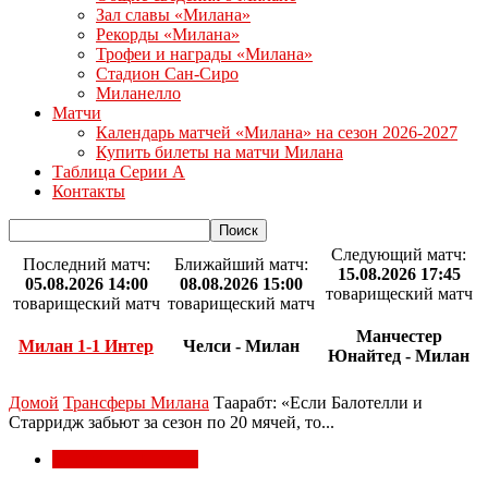
Зал славы «Милана»
Рекорды «Милана»
Трофеи и награды «Милана»
Стадион Сан-Сиро
Миланелло
Матчи
Календарь матчей «Милана» на сезон 2026-2027
Купить билеты на матчи Милана
Таблица Серии А
Контакты
Следующий матч:
Последний матч:
Ближайший матч:
15.08.2026 17:45
05.08.2026 14:00
08.08.2026 15:00
товарищеский матч
товарищеский матч
товарищеский матч
Манчестер
Милан 1-1 Интер
Челси - Милан
Юнайтед - Милан
Домой
Трансферы Милана
Таарабт: «Если Балотелли и
Старридж забьют за сезон по 20 мячей, то...
Трансферы Милана