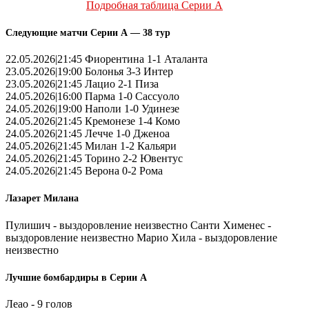
Подробная таблица Серии А
Следующие матчи Серии А — 38 тур
22.05.2026|21:45 Фиорентина 1-1 Аталанта
23.05.2026|19:00 Болонья 3-3 Интер
23.05.2026|21:45 Лацио 2-1 Пиза
24.05.2026|16:00 Парма 1-0 Сассуоло
24.05.2026|19:00 Наполи 1-0 Удинезе
24.05.2026|21:45 Кремонезе 1-4 Комо
24.05.2026|21:45 Лечче 1-0 Дженоа
24.05.2026|21:45 Милан 1-2 Кальяри
24.05.2026|21:45 Торино 2-2 Ювентус
24.05.2026|21:45 Верона 0-2 Рома
Лазарет Милана
Пулишич - выздоровление неизвестно Санти Хименес -
выздоровление неизвестно Марио Хила - выздоровление
неизвестно
Лучшие бомбардиры в Серии А
Леао - 9 голов