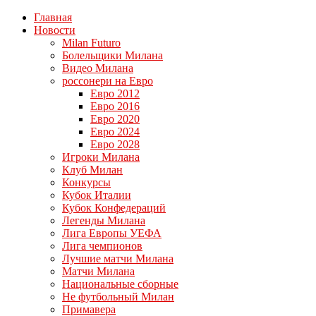
Главная
Новости
Milan Futuro
Болельщики Милана
Видео Милана
россонери на Евро
Евро 2012
Евро 2016
Евро 2020
Евро 2024
Евро 2028
Игроки Милана
Клуб Милан
Конкурсы
Кубок Италии
Кубок Конфедераций
Легенды Милана
Лига Европы УЕФА
Лига чемпионов
Лучшие матчи Милана
Матчи Милана
Национальные сборные
Не футбольный Милан
Примавера