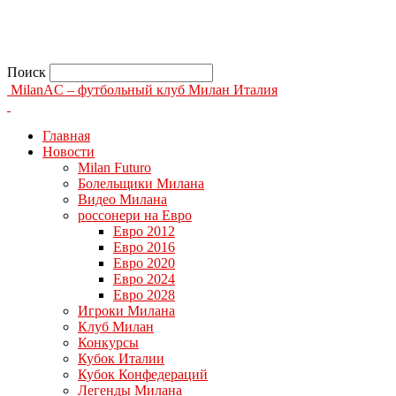
Поиск
MilanAC – футбольный клуб Милан Италия
Главная
Новости
Milan Futuro
Болельщики Милана
Видео Милана
россонери на Евро
Евро 2012
Евро 2016
Евро 2020
Евро 2024
Евро 2028
Игроки Милана
Клуб Милан
Конкурсы
Кубок Италии
Кубок Конфедераций
Легенды Милана