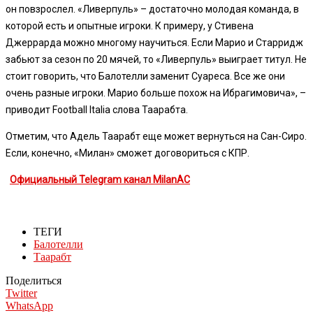
он повзрослел. «Ливерпуль» – достаточно молодая команда, в
которой есть и опытные игроки. К примеру, у Стивена
Джеррарда можно многому научиться. Если Марио и Старридж
забьют за сезон по 20 мячей, то «Ливерпуль» выиграет титул. Не
стоит говорить, что Балотелли заменит Суареса. Все же они
очень разные игроки. Марио больше похож на Ибрагимовича», –
приводит Football Italia слова Таарабта.
Отметим, что Адель Таарабт еще может вернуться на Сан-Сиро.
Если, конечно, «Милан» сможет договориться с КПР.
Официальный Telegram канал MilanAC
ТЕГИ
Балотелли
Таарабт
Поделиться
Twitter
WhatsApp