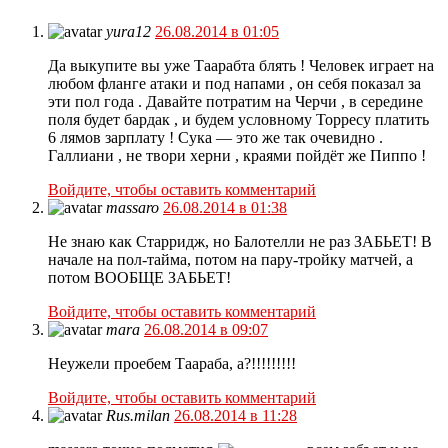
yura12
26.08.2014 в 01:05
Да выкупите вы уже Таарабта блять ! Человек играет на
любом фланге атаки и под напами , он себя показал за
эти пол года . Давайте потратим на Черчи , в середине
поля будет бардак , и будем условному Торресу платить
6 лямов зарплату ! Сука — это же так очевидно .
Галлиани , не твори херни , краями пойдёт же Пиппо !
Войдите, чтобы оставить комментарий
massaro
26.08.2014 в 01:38
Не знаю как Старридж, но Балотелли не раз ЗАБЬЕТ! В
начале на пол-тайма, потом на пару-тройку матчей, а
потом ВООБЩЕ ЗАБЬЕТ!
Войдите, чтобы оставить комментарий
mara
26.08.2014 в 09:07
Неужели проебем Таараба, а?!!!!!!!!!
Войдите, чтобы оставить комментарий
Rus.milan
26.08.2014 в 11:28