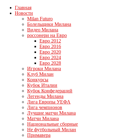
Главная
Новости
Milan Futuro
Болельщики Милана
Видео Милана
россонери на Евро
Евро 2012
Евро 2016
Евро 2020
Евро 2024
Евро 2028
Игроки Милана
Клуб Милан
Конкурсы
Кубок Италии
Кубок Конфедераций
Легенды Милана
Лига Европы УЕФА
Лига чемпионов
Лучшие матчи Милана
Матчи Милана
Национальные сборные
Не футбольный Милан
Примавера