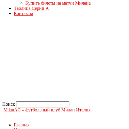
Купить билеты на матчи Милана
Таблица Серии А
Контакты
Поиск
MilanAC – футбольный клуб Милан Италия
Главная