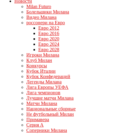
Новости
Milan Futuro
Болельщики Милана
Видео Милана
россонери на Евро
Евро 2012
Евро 2016
Евро 2020
Евро 2024
Евро 2028
Игроки Милана
Клуб Милан
Конкурсы
Кубок Италии
Кубок Конфедераций
Легенды Милана
Лига Европы УЕФА
Лига чемпионов
Лучшие матчи Милана
Матчи Милана
Национальные сборные
Не футбольный Милан
Примавера
Серия А
Соперники Милана