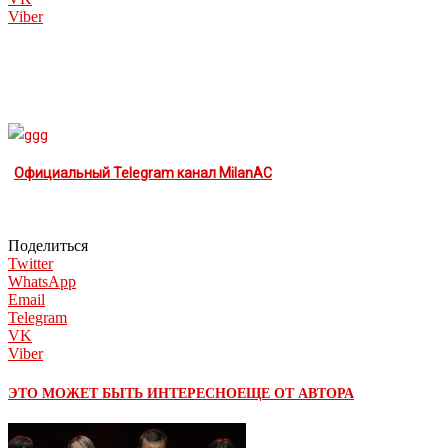
Viber
Официальный Telegram канал MilanAC
Поделиться
Twitter
WhatsApp
Email
Telegram
VK
Viber
ЭТО МОЖЕТ БЫТЬ ИНТЕРЕСНО
ЕЩЕ ОТ АВТОРА