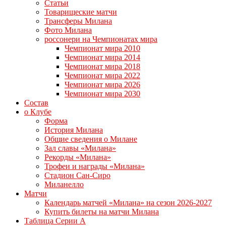
Статьи
Товарищеские матчи
Трансферы Милана
Фото Милана
россонери на Чемпионатах мира
Чемпионат мира 2010
Чемпионат мира 2014
Чемпионат мира 2018
Чемпионат мира 2022
Чемпионат мира 2026
Чемпионат мира 2030
Состав
о Клубе
Форма
История Милана
Общие сведения о Милане
Зал славы «Милана»
Рекорды «Милана»
Трофеи и награды «Милана»
Стадион Сан-Сиро
Миланелло
Матчи
Календарь матчей «Милана» на сезон 2026-2027
Купить билеты на матчи Милана
Таблица Серии А