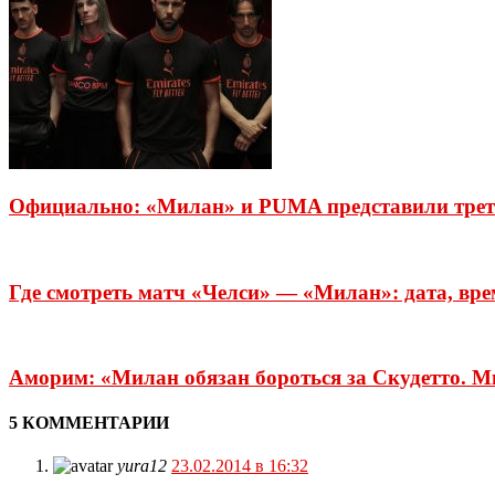
Официально: «Милан» и PUMA представили треть
Где смотреть матч «Челси» — «Милан»: дата, вре
Аморим: «Милан обязан бороться за Скудетто. 
5 КОММЕНТАРИИ
yura12
23.02.2014 в 16:32