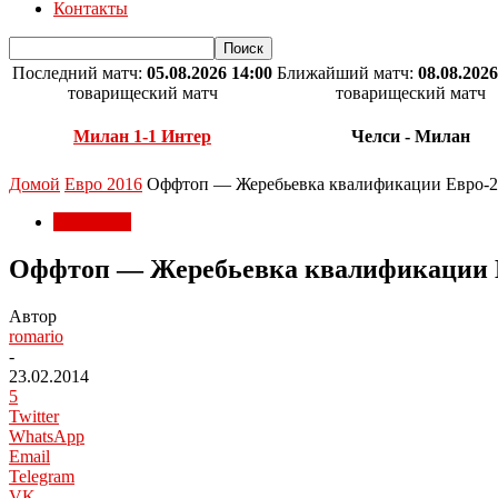
Контакты
Последний матч:
05.08.2026 14:00
Ближайший матч:
08.08.2026
товарищеский матч
товарищеский матч
Милан 1-1 Интер
Челси - Милан
Домой
Евро 2016
Оффтоп — Жеребьевка квалификации Евро-2
Евро 2016
Оффтоп — Жеребьевка квалификации 
Автор
romario
-
23.02.2014
5
Twitter
WhatsApp
Email
Telegram
VK