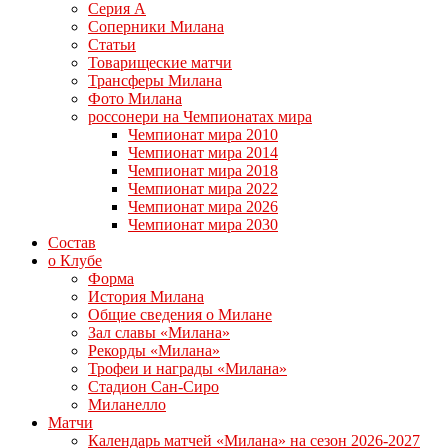
Серия А
Соперники Милана
Статьи
Товарищеские матчи
Трансферы Милана
Фото Милана
россонери на Чемпионатах мира
Чемпионат мира 2010
Чемпионат мира 2014
Чемпионат мира 2018
Чемпионат мира 2022
Чемпионат мира 2026
Чемпионат мира 2030
Состав
о Клубе
Форма
История Милана
Общие сведения о Милане
Зал славы «Милана»
Рекорды «Милана»
Трофеи и награды «Милана»
Стадион Сан-Сиро
Миланелло
Матчи
Календарь матчей «Милана» на сезон 2026-2027