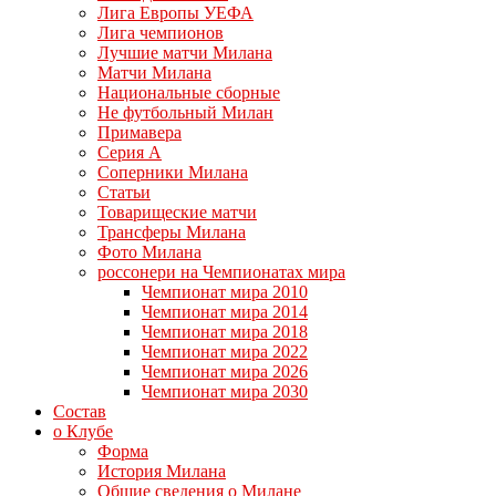
Лига Европы УЕФА
Лига чемпионов
Лучшие матчи Милана
Матчи Милана
Национальные сборные
Не футбольный Милан
Примавера
Серия А
Соперники Милана
Статьи
Товарищеские матчи
Трансферы Милана
Фото Милана
россонери на Чемпионатах мира
Чемпионат мира 2010
Чемпионат мира 2014
Чемпионат мира 2018
Чемпионат мира 2022
Чемпионат мира 2026
Чемпионат мира 2030
Состав
о Клубе
Форма
История Милана
Общие сведения о Милане