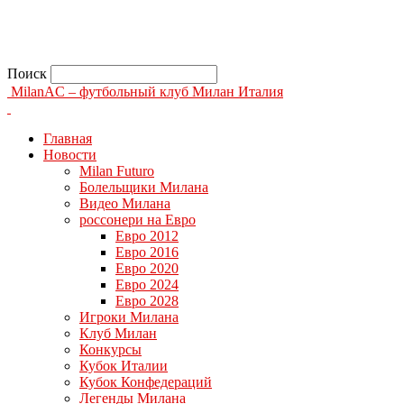
Поиск
MilanAC – футбольный клуб Милан Италия
Главная
Новости
Milan Futuro
Болельщики Милана
Видео Милана
россонери на Евро
Евро 2012
Евро 2016
Евро 2020
Евро 2024
Евро 2028
Игроки Милана
Клуб Милан
Конкурсы
Кубок Италии
Кубок Конфедераций
Легенды Милана