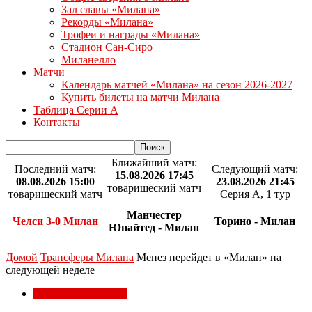
Зал славы «Милана»
Рекорды «Милана»
Трофеи и награды «Милана»
Стадион Сан-Сиро
Миланелло
Матчи
Календарь матчей «Милана» на сезон 2026-2027
Купить билеты на матчи Милана
Таблица Серии А
Контакты
Ближайший матч:
Последний матч:
Следующий матч:
15.08.2026 17:45
08.08.2026 15:00
23.08.2026 21:45
товарищеский матч
товарищеский матч
Серия А, 1 тур
Манчестер
Челси 3-0 Милан
Торино - Милан
Юнайтед - Милан
Домой
Трансферы Милана
Менез перейдет в «Милан» на
следующей неделе
Трансферы Милана