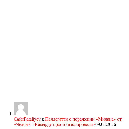
CafarFataliyev
к
Пеллегатти о поражении «Милана» от
«Челси»: «Камарду просто изолировали»
09.08.2026