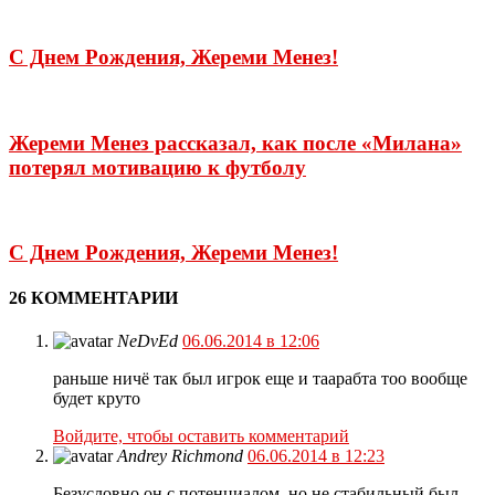
С Днем Рождения, Жереми Менез!
Жереми Менез рассказал, как после «Милана»
потерял мотивацию к футболу
С Днем Рождения, Жереми Менез!
26 КОММЕНТАРИИ
NeDvEd
06.06.2014 в 12:06
раньше ничё так был игрок еще и таарабта тоо вообще
будет круто
Войдите, чтобы оставить комментарий
Andrey Richmond
06.06.2014 в 12:23
Безусловно он с потенциалом, но не стабильный был,