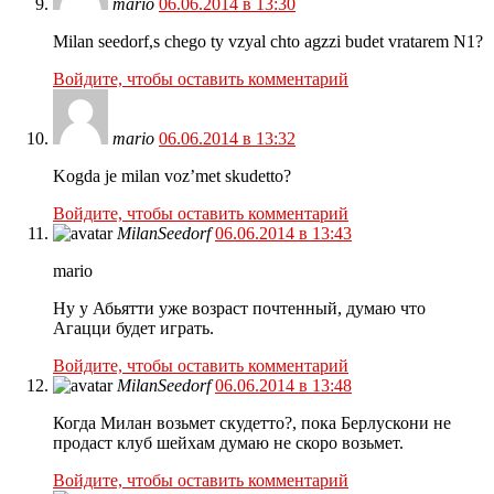
mario
06.06.2014 в 13:30
Milan seedorf,s chego ty vzyal chto agzzi budet vratarem N1?
Войдите, чтобы оставить комментарий
mario
06.06.2014 в 13:32
Kogda je milan voz’met skudetto?
Войдите, чтобы оставить комментарий
MilanSeedorf
06.06.2014 в 13:43
mario
Ну у Абьятти уже возраст почтенный, думаю что
Агацци будет играть.
Войдите, чтобы оставить комментарий
MilanSeedorf
06.06.2014 в 13:48
Когда Милан возьмет скудетто?, пока Берлускони не
продаст клуб шейхам думаю не скоро возьмет.
Войдите, чтобы оставить комментарий