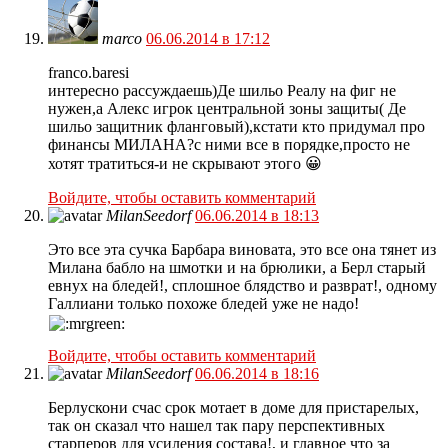
marco
06.06.2014 в 17:12
franco.baresi
интересно рассуждаешь)Де шильо Реалу на фиг не
нужен,а Алекс игрок центральной зоны защиты( Де
шильо защитник фланговый),кстати кто придумал про
финансы МИЛАНА?с ними все в порядке,просто не
хотят тратиться-и не скрывают этого 😀
Войдите, чтобы оставить комментарий
MilanSeedorf
06.06.2014 в 18:13
Это все эта сучка Барбара виновата, это все она тянет из
Милана бабло на шмотки и на брюлики, а Берл старый
евнух на бледей!, сплошное блядство и разврат!, одному
Галлиани только похоже бледей уже не надо!
Войдите, чтобы оставить комментарий
MilanSeedorf
06.06.2014 в 18:16
Берлускони счас срок мотает в доме для пристарелых,
так он сказал что нашел так пару перспективных
старперов для усиления состава!, и главное что за