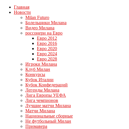
Главная
Новости
Milan Futuro
Болельщики Милана
Видео Милана
россонери на Евро
Евро 2012
Евро 2016
Евро 2020
Евро 2024
Евро 2028
Игроки Милана
Клуб Милан
Конкурсы
Кубок Италии
Кубок Конфедераций
Легенды Милана
Лига Европы УЕФА
Лига чемпионов
Лучшие матчи Милана
Матчи Милана
Национальные сборные
Не футбольный Милан
Примавера