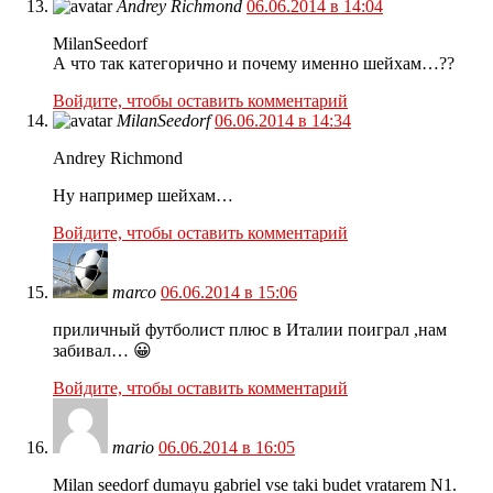
Andrey Richmond
06.06.2014 в 14:04
MilanSeedorf
А что так категорично и почему именно шейхам…??
Войдите, чтобы оставить комментарий
MilanSeedorf
06.06.2014 в 14:34
Andrey Richmond
Ну например шейхам…
Войдите, чтобы оставить комментарий
marco
06.06.2014 в 15:06
приличный футболист плюс в Италии поиграл ,нам
забивал… 😀
Войдите, чтобы оставить комментарий
mario
06.06.2014 в 16:05
Milan seedorf dumayu gabriel vse taki budet vratarem N1.