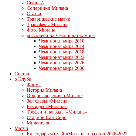
Серия А
Соперники Милана
Статьи
Товарищеские матчи
Трансферы Милана
Фото Милана
россонери на Чемпионатах мира
Чемпионат мира 2010
Чемпионат мира 2014
Чемпионат мира 2018
Чемпионат мира 2022
Чемпионат мира 2026
Чемпионат мира 2030
Состав
о Клубе
Форма
История Милана
Общие сведения о Милане
Зал славы «Милана»
Рекорды «Милана»
Трофеи и награды «Милана»
Стадион Сан-Сиро
Миланелло
Матчи
Календарь матчей «Милана» на сезон 2026-2027