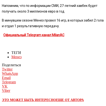
Напомним, что по информации СМИ, 27-летний хавбек будет
получать около 3 миллионов евро в год.
В минувшем сезоне Менез провел 16 игр, в которых забил 2 гола
и отдал 1 результативную передачу.
Официальный Telegram канал MilanAC
ТЕГИ
Менез
Поделиться
Twitter
WhatsApp
Email
Telegram
VK
Viber
ЭТО МОЖЕТ БЫТЬ ИНТЕРЕСНО
ЕЩЕ ОТ АВТОРА