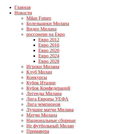
Главная
Новости
Milan Futuro
Болельщики Милана
Видео Милана
россонери на Евро
Евро 2012
Евро 2016
Евро 2020
Евро 2024
Евро 2028
Игроки Милана
Клуб Милан
Конкурсы
Кубок Италии
Кубок Конфедераций
Легенды Милана
Лига Европы УЕФА
Лига чемпионов
Лучшие матчи Милана
Матчи Милана
Национальные сборные
Не футбольный Милан
Примавера