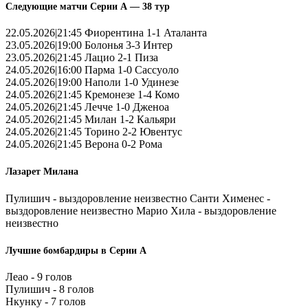
Следующие матчи Серии А — 38 тур
22.05.2026|21:45 Фиорентина 1-1 Аталанта
23.05.2026|19:00 Болонья 3-3 Интер
23.05.2026|21:45 Лацио 2-1 Пиза
24.05.2026|16:00 Парма 1-0 Сассуоло
24.05.2026|19:00 Наполи 1-0 Удинезе
24.05.2026|21:45 Кремонезе 1-4 Комо
24.05.2026|21:45 Лечче 1-0 Дженоа
24.05.2026|21:45 Милан 1-2 Кальяри
24.05.2026|21:45 Торино 2-2 Ювентус
24.05.2026|21:45 Верона 0-2 Рома
Лазарет Милана
Пулишич - выздоровление неизвестно Санти Хименес -
выздоровление неизвестно Марио Хила - выздоровление
неизвестно
Лучшие бомбардиры в Серии А
Леао - 9 голов
Пулишич - 8 голов
Нкунку - 7 голов