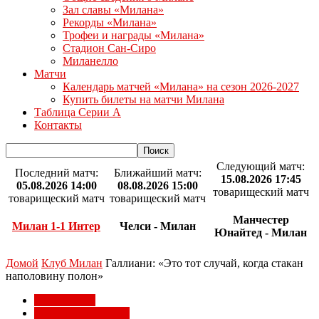
Зал славы «Милана»
Рекорды «Милана»
Трофеи и награды «Милана»
Стадион Сан-Сиро
Миланелло
Матчи
Календарь матчей «Милана» на сезон 2026-2027
Купить билеты на матчи Милана
Таблица Серии А
Контакты
Следующий матч:
Последний матч:
Ближайший матч:
15.08.2026 17:45
05.08.2026 14:00
08.08.2026 15:00
товарищеский матч
товарищеский матч
товарищеский матч
Манчестер
Милан 1-1 Интер
Челси - Милан
Юнайтед - Милан
Домой
Клуб Милан
Галлиани: «Это тот случай, когда стакан
наполовину полон»
Клуб Милан
Трансферы Милана