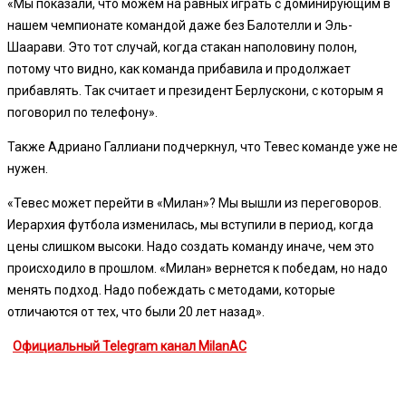
«Мы показали, что можем на равных играть с доминирующим в
нашем чемпионате командой даже без Балотелли и Эль-
Шаарави. Это тот случай, когда стакан наполовину полон,
потому что видно, как команда прибавила и продолжает
прибавлять. Так считает и президент Берлускони, с которым я
поговорил по телефону».
Также Адриано Галлиани подчеркнул, что Тевес команде уже не
нужен.
«Тевес может перейти в «Милан»? Мы вышли из переговоров.
Иерархия футбола изменилась, мы вступили в период, когда
цены слишком высоки. Надо создать команду иначе, чем это
происходило в прошлом. «Милан» вернется к победам, но надо
менять подход. Надо побеждать с методами, которые
отличаются от тех, что были 20 лет назад».
Официальный Telegram канал MilanAC