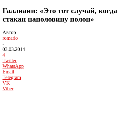
Галлиани: «Это тот случай, когда
стакан наполовину полон»
Автор
romario
-
03.03.2014
4
Twitter
WhatsApp
Email
Telegram
VK
Viber