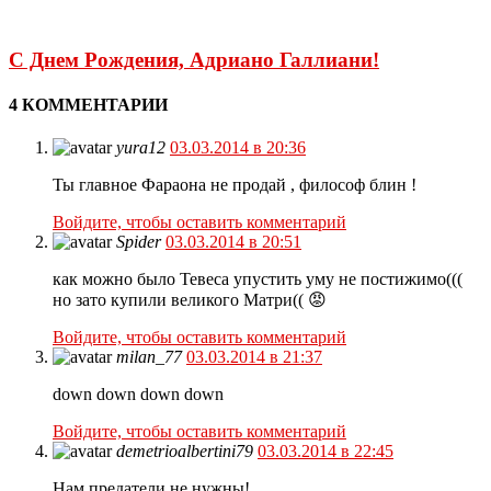
С Днем Рождения, Адриано Галлиани!
4 КОММЕНТАРИИ
yura12
03.03.2014 в 20:36
Ты главное Фараона не продай , философ блин !
Войдите, чтобы оставить комментарий
Spider
03.03.2014 в 20:51
как можно было Тевеса упустить уму не постижимо(((
но зато купили великого Матри(( 😡
Войдите, чтобы оставить комментарий
milan_77
03.03.2014 в 21:37
down down down down
Войдите, чтобы оставить комментарий
demetrioalbertini79
03.03.2014 в 22:45
Нам предатели не нужны!