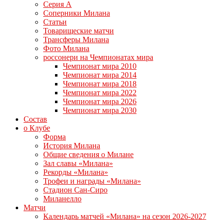
Серия А
Соперники Милана
Статьи
Товарищеские матчи
Трансферы Милана
Фото Милана
россонери на Чемпионатах мира
Чемпионат мира 2010
Чемпионат мира 2014
Чемпионат мира 2018
Чемпионат мира 2022
Чемпионат мира 2026
Чемпионат мира 2030
Состав
о Клубе
Форма
История Милана
Общие сведения о Милане
Зал славы «Милана»
Рекорды «Милана»
Трофеи и награды «Милана»
Стадион Сан-Сиро
Миланелло
Матчи
Календарь матчей «Милана» на сезон 2026-2027