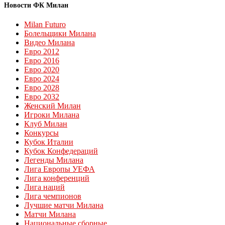
Новости ФК Милан
Milan Futuro
Болельщики Милана
Видео Милана
Евро 2012
Евро 2016
Евро 2020
Евро 2024
Евро 2028
Евро 2032
Женский Милан
Игроки Милана
Клуб Милан
Конкурсы
Кубок Италии
Кубок Конфедераций
Легенды Милана
Лига Европы УЕФА
Лига конференций
Лига наций
Лига чемпионов
Лучшие матчи Милана
Матчи Милана
Национальные сборные