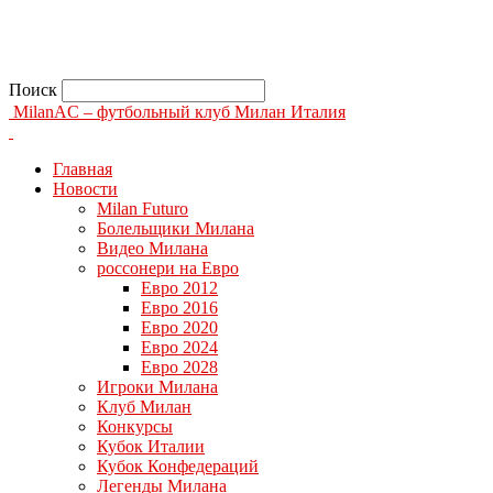
Поиск
MilanAC – футбольный клуб Милан Италия
Главная
Новости
Milan Futuro
Болельщики Милана
Видео Милана
россонери на Евро
Евро 2012
Евро 2016
Евро 2020
Евро 2024
Евро 2028
Игроки Милана
Клуб Милан
Конкурсы
Кубок Италии
Кубок Конфедераций
Легенды Милана