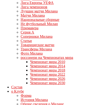
Лига Европы УЕФА
Лига чемпионов
Лучшие матчи Милана
Матчи Милана
Национальные сборные
Не футбольный Милан
Примавера
Серия А
Соперники Милана
Статьи
Товарищеские матчи
Трансферы Милана
Фото Милана
россонери на Чемпионатах мира
Чемпионат мира 2010
Чемпионат мира 2014
Чемпионат мира 2018
Чемпионат мира 2022
Чемпионат мира 2026
Чемпионат мира 2030
Состав
о Клубе
Форма
История Милана
Общие сведения о Милане