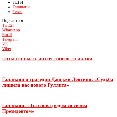
ТЕГИ
Галлиани
Тевес
Поделиться
Twitter
WhatsApp
Email
Telegram
VK
Viber
ЭТО МОЖЕТ БЫТЬ ИНТЕРЕСНО
ЕЩЕ ОТ АВТОРА
Галлиани о трагедии Джиджи Лентини: «Судьба
лишила нас нового Гуллита»
Галлиани: «Ты снова рядом со своим
Президентом»