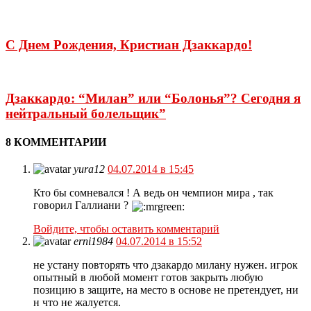
С Днем Рождения, Кристиан Дзаккардо!
Дзаккардо: “Милан” или “Болонья”? Сегодня я
нейтральный болельщик”
8 КОММЕНТАРИИ
yura12
04.07.2014 в 15:45
Кто бы сомневался ! А ведь он чемпион мира , так
говорил Галлиани ?
Войдите, чтобы оставить комментарий
erni1984
04.07.2014 в 15:52
не устану повторять что дзакардо милану нужен. игрок
опытный в любой момент готов закрыть любую
позицию в защите, на место в основе не претендует, ни
н что не жалуется.