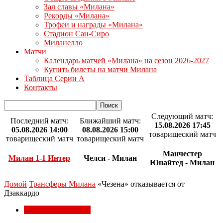
Зал славы «Милана»
Рекорды «Милана»
Трофеи и награды «Милана»
Стадион Сан-Сиро
Миланелло
Матчи
Календарь матчей «Милана» на сезон 2026-2027
Купить билеты на матчи Милана
Таблица Серии А
Контакты
Следующий матч:
Последний матч:
Ближайший матч:
15.08.2026 17:45
05.08.2026 14:00
08.08.2026 15:00
товарищеский матч
товарищеский матч
товарищеский матч
Манчестер
Милан 1-1 Интер
Челси - Милан
Юнайтед - Милан
Домой
Трансферы Милана
«Чезена» отказывается от
Дзаккардо
Трансферы Милана