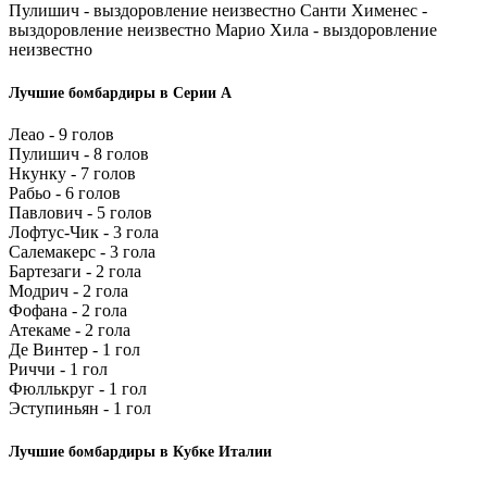
Пулишич - выздоровление неизвестно Санти Хименес -
выздоровление неизвестно Марио Хила - выздоровление
неизвестно
Лучшие бомбардиры в Серии А
Леао - 9 голов
Пулишич - 8 голов
Нкунку - 7 голов
Рабьо - 6 голов
Павлович - 5 голов
Лофтус-Чик - 3 гола
Салемакерс - 3 гола
Бартезаги - 2 гола
Модрич - 2 гола
Фофана - 2 гола
Атекаме - 2 гола
Де Винтер - 1 гол
Риччи - 1 гол
Фюллькруг - 1 гол
Эступиньян - 1 гол
Лучшие бомбардиры в Кубке Италии