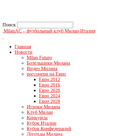
Поиск
MilanAC – футбольный клуб Милан Италия
Главная
Новости
Milan Futuro
Болельщики Милана
Видео Милана
россонери на Евро
Евро 2012
Евро 2016
Евро 2020
Евро 2024
Евро 2028
Игроки Милана
Клуб Милан
Конкурсы
Кубок Италии
Кубок Конфедераций
Легенды Милана