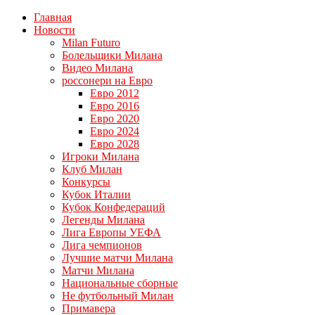
Главная
Новости
Milan Futuro
Болельщики Милана
Видео Милана
россонери на Евро
Евро 2012
Евро 2016
Евро 2020
Евро 2024
Евро 2028
Игроки Милана
Клуб Милан
Конкурсы
Кубок Италии
Кубок Конфедераций
Легенды Милана
Лига Европы УЕФА
Лига чемпионов
Лучшие матчи Милана
Матчи Милана
Национальные сборные
Не футбольный Милан
Примавера