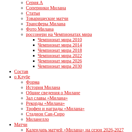
Серия А
Соперники Милана
Статьи
Товарищеские матчи
Трансферы Милана
Фото Милана
россонери на Чемпионатах мира
Чемпионат мира 2010
Чемпионат мира 2014
Чемпионат мира 2018
Чемпионат мира 2022
Чемпионат мира 2026
Чемпионат мира 2030
Состав
о Клубе
Форма
История Милана
Общие сведения о Милане
Зал славы «Милана»
Рекорды «Милана»
Трофеи и награды «Милана»
Стадион Сан-Сиро
Миланелло
Матчи
Календарь матчей «Милана» на сезон 2026-2027