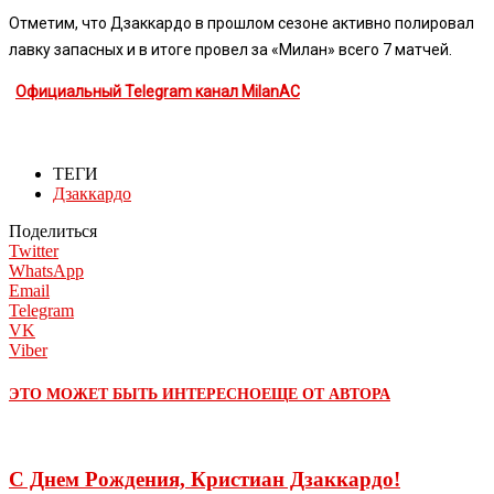
Отметим, что Дзаккардо в прошлом сезоне активно полировал
лавку запасных и в итоге провел за «Милан» всего 7 матчей.
Официальный Telegram канал MilanAC
ТЕГИ
Дзаккардо
Поделиться
Twitter
WhatsApp
Email
Telegram
VK
Viber
ЭТО МОЖЕТ БЫТЬ ИНТЕРЕСНО
ЕЩЕ ОТ АВТОРА
С Днем Рождения, Кристиан Дзаккардо!