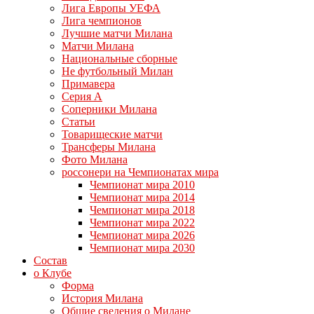
Лига Европы УЕФА
Лига чемпионов
Лучшие матчи Милана
Матчи Милана
Национальные сборные
Не футбольный Милан
Примавера
Серия А
Соперники Милана
Статьи
Товарищеские матчи
Трансферы Милана
Фото Милана
россонери на Чемпионатах мира
Чемпионат мира 2010
Чемпионат мира 2014
Чемпионат мира 2018
Чемпионат мира 2022
Чемпионат мира 2026
Чемпионат мира 2030
Состав
о Клубе
Форма
История Милана
Общие сведения о Милане