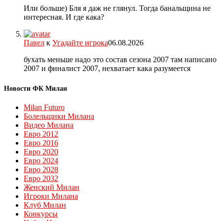
Или больше) Бля я даж не глянул. Тогда банальщина не
интересная. И где кака?
Павел
к
Угадайте игрока
06.08.2026
бухать меньше надо это состав сезона 2007 там написано
2007 и финалист 2007, нехватает кака разумеется
Новости ФК Милан
Milan Futuro
Болельщики Милана
Видео Милана
Евро 2012
Евро 2016
Евро 2020
Евро 2024
Евро 2028
Евро 2032
Женский Милан
Игроки Милана
Клуб Милан
Конкурсы