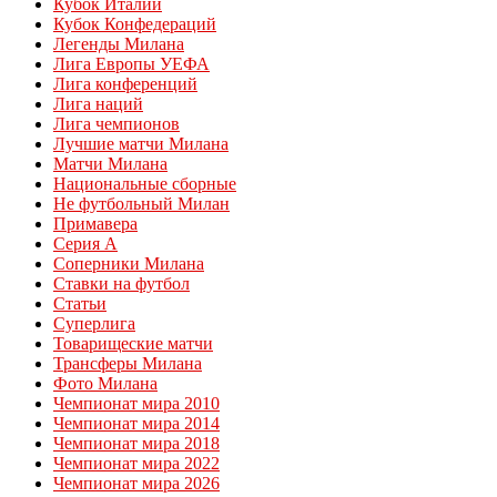
Кубок Италии
Кубок Конфедераций
Легенды Милана
Лига Европы УЕФА
Лига конференций
Лига наций
Лига чемпионов
Лучшие матчи Милана
Матчи Милана
Национальные сборные
Не футбольный Милан
Примавера
Серия А
Соперники Милана
Ставки на футбол
Статьи
Суперлига
Товарищеские матчи
Трансферы Милана
Фото Милана
Чемпионат мира 2010
Чемпионат мира 2014
Чемпионат мира 2018
Чемпионат мира 2022
Чемпионат мира 2026