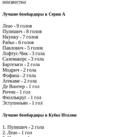
неизвестно
Лучшие бомбардиры в Серии А
Леао - 9 голов
Пулишич - 8 голов
Нкунку - 7 голов
Рабьо - 6 голов
Павлович - 5 голов
Лофтус-Чик - 3 гола
Салемакерс - 3 гола
Бартезаги - 2 гола
Модрич - 2 гола
Фофана - 2 гола
Атекаме - 2 гола
Де Винтер - 1 гол
Риччи - 1 гол
Фюллькруг - 1 гол
Эступиньян - 1 гол
Лучшие бомбардиры в Кубке Италии
1. Пулишич - 2 гола
2. Леао - 1 гол