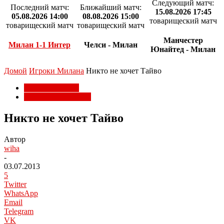
Следующий матч:
Последний матч:
Ближайший матч:
15.08.2026 17:45
05.08.2026 14:00
08.08.2026 15:00
товарищеский матч
товарищеский матч
товарищеский матч
Манчестер
Милан 1-1 Интер
Челси - Милан
Юнайтед - Милан
Домой
Игроки Милана
Никто не хочет Тайво
Игроки Милана
Трансферы Милана
Никто не хочет Тайво
Автор
wiha
-
03.07.2013
5
Twitter
WhatsApp
Email
Telegram
VK