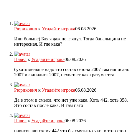
Рюрикович
к
Угадайте игрока
06.08.2026
Или больше) Бля я даж не глянул. Тогда банальщина не
интересная. И где кака?
Павел
к
Угадайте игрока
06.08.2026
бухать меньше надо это состав сезона 2007 там написано
2007 и финалист 2007, нехватает кака разумеется
Рюрикович
к
Угадайте игрока
06.08.2026
Да в этом и смысл, что нет уже кака. Хоть 442, хоть 358.
Это состав после кака. И там пато
Павел
к
Угадайте игрока
06.08.2026
нарисовали схему 442 что бы смутить суки, в тот сезон