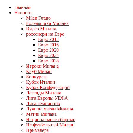
Главная
Новости
Milan Futuro
Болельщики Милана
Видео Милана
россонери на Евро
Евро 2012
Евро 2016
Евро 2020
Евро 2024
Евро 2028
Игроки Милана
Клуб Милан
Конкурсы
Кубок Италии
Кубок Конфедераций
Легенды Милана
Лига Европы УЕФА
Лига чемпионов
Лучшие матчи Милана
Матчи Милана
Национальные сборные
Не футбольный Милан
Примавера