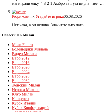
мы играли елку, 4-3-2-1 Амбро гаттуза пирла - зее -…
Рюрикович
к
Угадайте игрока
06.08.2026
Нет кака, а он основа. Значит только пато.
Новости ФК Милан
Milan Futuro
Болельщики Милана
Видео Милана
Евро 2012
Евро 2016
Евро 2020
Евро 2024
Евро 2028
Евро 2032
Женский Милан
Игроки Милана
Клуб Милан
Конкурсы
Кубок Италии
Кубок Конфедераций