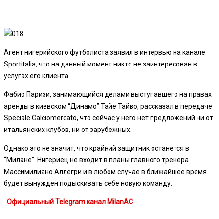
Агент нигерийского футболиста заявил в интервью на канале
Sportitalia, что на данный момент никто не заинтересован в
услугах его клиента.
Фабио Паризи, занимающийся делами выступавшего на правах
аренды в киевском “Динамо” Тайе Тайво, рассказал в передаче
Speciale Calciomercato, что сейчас у него нет предложений ни от
итальянских клубов, ни от зарубежных.
Однако это не значит, что крайний защитник останется в
“Милане”. Нигериец не входит в планы главного тренера
Массимилиано Аллегри и в любом случае в ближайшее время
будет вынужден подыскивать себе новую команду.
Официальный Telegram канал MilanAC