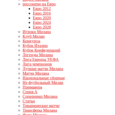
россонери на Евро
Евро 2012
Евро 2016
Евро 2020
Евро 2024
Евро 2028
Игроки Милана
Клуб Милан
Конкурсы
Кубок Италии
Кубок Конфедераций
Легенды Милана
Лига Европы УЕФА
Лига чемпионов
Лучшие матчи Милана
Матчи Милана
Национальные сборные
Не футбольный Милан
Примавера
Серия А
Соперники Милана
Статьи
Товарищеские матчи
Трансферы Милана
Фото Милана