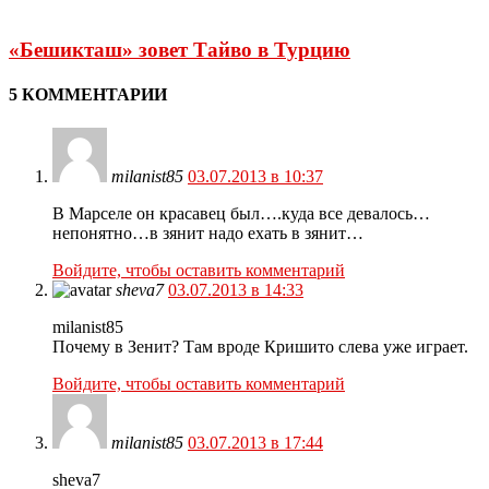
«Бешикташ» зовет Тайво в Турцию
5 КОММЕНТАРИИ
milanist85
03.07.2013 в 10:37
В Марселе он красавец был….куда все девалось…
непонятно…в зянит надо ехать в зянит…
Войдите, чтобы оставить комментарий
sheva7
03.07.2013 в 14:33
milanist85
Почему в Зенит? Там вроде Кришито слева уже играет.
Войдите, чтобы оставить комментарий
milanist85
03.07.2013 в 17:44
sheva7