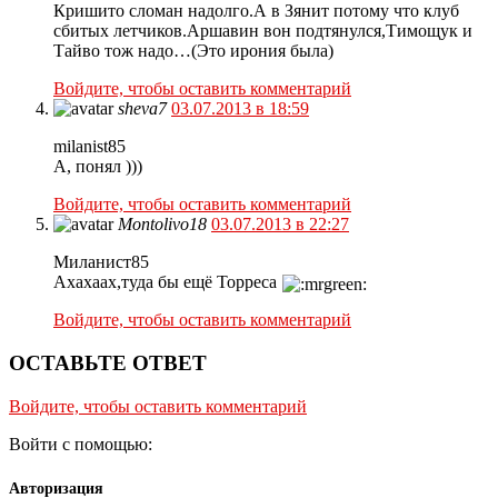
Кришито сломан надолго.А в Зянит потому что клуб
сбитых летчиков.Аршавин вон подтянулся,Тимощук и
Тайво тож надо…(Это ирония была)
Войдите, чтобы оставить комментарий
sheva7
03.07.2013 в 18:59
milanist85
А, понял )))
Войдите, чтобы оставить комментарий
Montolivo18
03.07.2013 в 22:27
Миланист85
Ахахаах,туда бы ещё Торреса
Войдите, чтобы оставить комментарий
ОСТАВЬТЕ ОТВЕТ
Войдите, чтобы оставить комментарий
Войти с помощью:
Авторизация