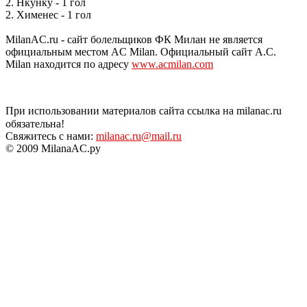
2. Нкунку - 1 гол
2. Хименес - 1 гол
MilanAC.ru - сайт болельщиков ФК Милан не является
официальным местом AC Milan. Официальный сайт A.C.
Milan находится по адресу
www.acmilan.com
При использовании материалов сайта ссылка на milanac.ru
обязательна!
Свяжитесь с нами:
milanac.ru@mail.ru
© 2009 MilanaAC.ру