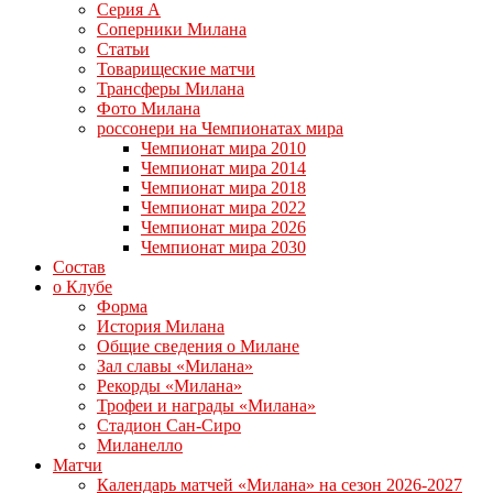
Серия А
Соперники Милана
Статьи
Товарищеские матчи
Трансферы Милана
Фото Милана
россонери на Чемпионатах мира
Чемпионат мира 2010
Чемпионат мира 2014
Чемпионат мира 2018
Чемпионат мира 2022
Чемпионат мира 2026
Чемпионат мира 2030
Состав
о Клубе
Форма
История Милана
Общие сведения о Милане
Зал славы «Милана»
Рекорды «Милана»
Трофеи и награды «Милана»
Стадион Сан-Сиро
Миланелло
Матчи
Календарь матчей «Милана» на сезон 2026-2027