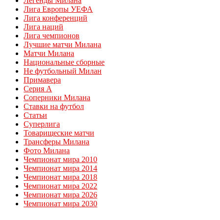
Легенды Милана
Лига Европы УЕФА
Лига конференций
Лига наций
Лига чемпионов
Лучшие матчи Милана
Матчи Милана
Национальные сборные
Не футбольный Милан
Примавера
Серия А
Соперники Милана
Ставки на футбол
Статьи
Суперлига
Товарищеские матчи
Трансферы Милана
Фото Милана
Чемпионат мира 2010
Чемпионат мира 2014
Чемпионат мира 2018
Чемпионат мира 2022
Чемпионат мира 2026
Чемпионат мира 2030