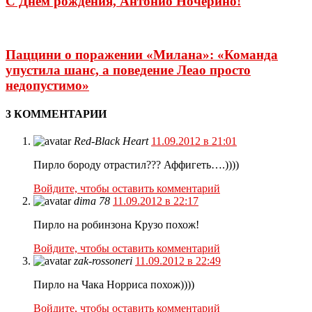
С Днем рождения, Антонио Ночерино!
Паццини о поражении «Милана»: «Команда
упустила шанс, а поведение Леао просто
недопустимо»
3 КОММЕНТАРИИ
Red-Black Heart
11.09.2012 в 21:01
Пирло бороду отрастил??? Аффигеть….))))
Войдите, чтобы оставить комментарий
dima 78
11.09.2012 в 22:17
Пирло на робинзона Крузо похож!
Войдите, чтобы оставить комментарий
zak-rossoneri
11.09.2012 в 22:49
Пирло на Чака Норриса похож))))
Войдите, чтобы оставить комментарий