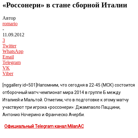
«Россонери» в стане сборной Италии
Автор
romario
-
11.09.2012
3
Twitter
WhatsApp
Email
Telegram
VK
Viber
[nggallery id=501]Напомним, что сегодня в 22-45 (МСК) состоится
отборочный матч чемпионат мира 2014 в группе Б между
Италией и Мальтой. Отметим, что в подготовке к этому матчу
участвуют три игрока «россонери»: Джампаоло Паццини,
Антонио Ночерино и Франческо Ачерби.
Официальный Telegram канал MilanAC