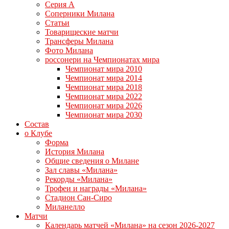
Серия А
Соперники Милана
Статьи
Товарищеские матчи
Трансферы Милана
Фото Милана
россонери на Чемпионатах мира
Чемпионат мира 2010
Чемпионат мира 2014
Чемпионат мира 2018
Чемпионат мира 2022
Чемпионат мира 2026
Чемпионат мира 2030
Состав
о Клубе
Форма
История Милана
Общие сведения о Милане
Зал славы «Милана»
Рекорды «Милана»
Трофеи и награды «Милана»
Стадион Сан-Сиро
Миланелло
Матчи
Календарь матчей «Милана» на сезон 2026-2027