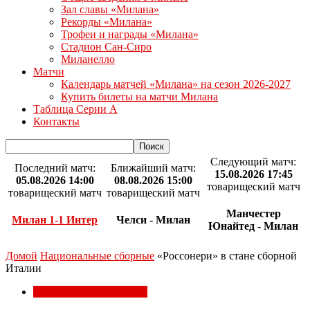
Зал славы «Милана»
Рекорды «Милана»
Трофеи и награды «Милана»
Стадион Сан-Сиро
Миланелло
Матчи
Календарь матчей «Милана» на сезон 2026-2027
Купить билеты на матчи Милана
Таблица Серии А
Контакты
Следующий матч:
Последний матч:
Ближайший матч:
15.08.2026 17:45
05.08.2026 14:00
08.08.2026 15:00
товарищеский матч
товарищеский матч
товарищеский матч
Манчестер
Милан 1-1 Интер
Челси - Милан
Юнайтед - Милан
Домой
Национальные сборные
«Россонери» в стане сборной
Италии
Национальные сборные