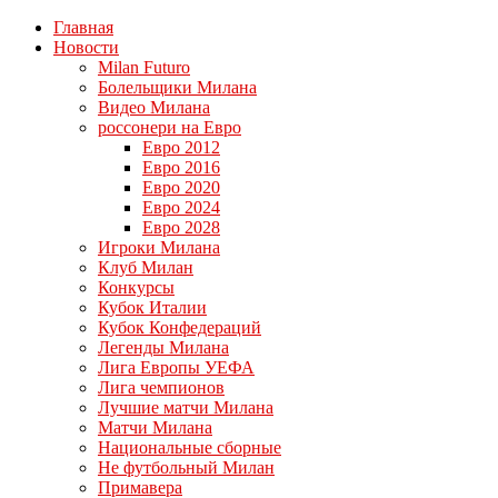
Главная
Новости
Milan Futuro
Болельщики Милана
Видео Милана
россонери на Евро
Евро 2012
Евро 2016
Евро 2020
Евро 2024
Евро 2028
Игроки Милана
Клуб Милан
Конкурсы
Кубок Италии
Кубок Конфедераций
Легенды Милана
Лига Европы УЕФА
Лига чемпионов
Лучшие матчи Милана
Матчи Милана
Национальные сборные
Не футбольный Милан
Примавера