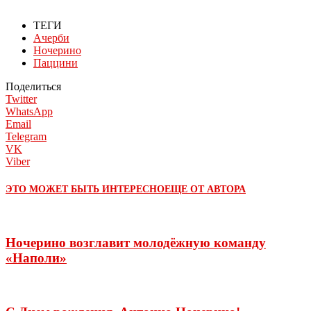
ТЕГИ
Ачерби
Ночерино
Паццини
Поделиться
Twitter
WhatsApp
Email
Telegram
VK
Viber
ЭТО МОЖЕТ БЫТЬ ИНТЕРЕСНО
ЕЩЕ ОТ АВТОРА
Ночерино возглавит молодёжную команду
«Наполи»