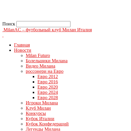
Поиск
MilanAC – футбольный клуб Милан Италия
Главная
Новости
Milan Futuro
Болельщики Милана
Видео Милана
россонери на Евро
Евро 2012
Евро 2016
Евро 2020
Евро 2024
Евро 2028
Игроки Милана
Клуб Милан
Конкурсы
Кубок Италии
Кубок Конфедераций
Легенды Милана