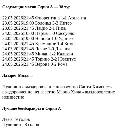
Следующие матчи Серии А — 38 тур
22.05.2026|21:45 Фиорентина 1-1 Аталанта
23.05.2026|19:00 Болонья 3-3 Интер
23.05.2026|21:45 Лацио 2-1 Пиза
24.05.2026|16:00 Парма 1-0 Сассуоло
24.05.2026|19:00 Наполи 1-0 Удинезе
24.05.2026|21:45 Кремонезе 1-4 Комо
24.05.2026|21:45 Лечче 1-0 Дженоа
24.05.2026|21:45 Милан 1-2 Кальяри
24.05.2026|21:45 Торино 2-2 Ювентус
24.05.2026|21:45 Верона 0-2 Рома
Лазарет Милана
Пулишич - выздоровление неизвестно Санти Хименес -
выздоровление неизвестно Марио Хила - выздоровление
неизвестно
Лучшие бомбардиры в Серии А
Леао - 9 голов
Пулишич - 8 голов