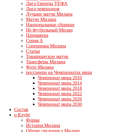
Лига Европы УЕФА
Лига чемпионов
Лучшие матчи Милана
Матчи Милана
Национальные сборные
Не футбольный Милан
Примавера
Серия А
Соперники Милана
Статьи
Товарищеские матчи
Трансферы Милана
Фото Милана
россонери на Чемпионатах мира
Чемпионат мира 2010
Чемпионат мира 2014
Чемпионат мира 2018
Чемпионат мира 2022
Чемпионат мира 2026
Чемпионат мира 2030
Состав
о Клубе
Форма
История Милана
Общие сведения о Милане