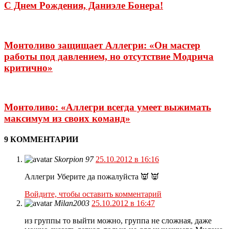
С Днем Рождения, Даниэле Бонера!
Монтоливо защищает Аллегри: «Он мастер
работы под давлением, но отсутствие Модрича
критично»
Монтоливо: «Аллегри всегда умеет выжимать
максимум из своих команд»
9 КОММЕНТАРИИ
Skorpion 97
25.10.2012 в 16:16
Аллегри Уберите да пожалуйста 👿 👿
Войдите, чтобы оставить комментарий
Milan2003
25.10.2012 в 16:47
из группы то выйти можно, группа не сложная, даже