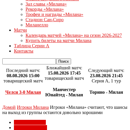
Зал славы «Милана»
Рекорды «Милана»
Трофеи и награды «Милана»
Стадион Сан-Сиро
Миланелло
Матчи
Календарь матчей «Милана» на сезон 2026-2027
Купить билеты на матчи Милана
Таблица Серии А
Контакты
Ближайший матч:
Последний матч:
Следующий матч:
15.08.2026 17:45
08.08.2026 15:00
23.08.2026 21:45
товарищеский матч
товарищеский матч
Серия А, 1 тур
Манчестер
Челси 3-0 Милан
Торино - Милан
Юнайтед - Милан
Домой
Игроки Милана
Игроки «Милана» считают, что шансы
на выход из группы остаются довольно хорошими
Игроки Милана
Лига чемпионов