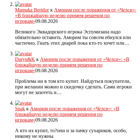
Mamuka Beridze
к
Аморим после поражения от «Челси»:
«В ближайшую неделю примем решения по
игрокам»
09.08.2026
Великого Эквадорского игрока Эспумизана надо
обязательно оставить. Аморим ты совсем ебнулся или
частично. Гнать этих днарей пока кто-то хочет или…
Daryn&K
к
Аморим после поражения от «Челси»: «В
ближайшую неделю примем решения по
игрокам»
09.08.2026
Проблема ни в том кто купит. Найдуться покупатели,
при желании можно и скидочку сделать. Сами игроки
могут не захотеть и…
Snak
к
Аморим после поражения от «Челси»: «В
ближайшую неделю примем решения по
игрокам»
09.08.2026
А кто их купит, то?они и за пачку сухариков, особо,
никому не нужны