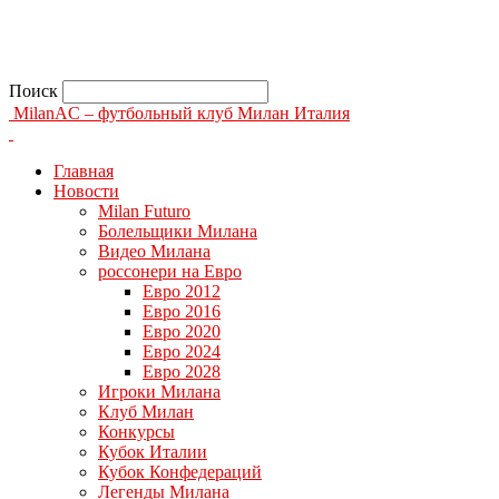
Поиск
MilanAC – футбольный клуб Милан Италия
Главная
Новости
Milan Futuro
Болельщики Милана
Видео Милана
россонери на Евро
Евро 2012
Евро 2016
Евро 2020
Евро 2024
Евро 2028
Игроки Милана
Клуб Милан
Конкурсы
Кубок Италии
Кубок Конфедераций
Легенды Милана