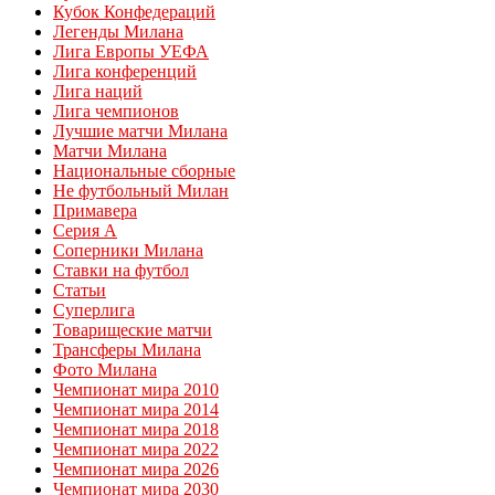
Кубок Конфедераций
Легенды Милана
Лига Европы УЕФА
Лига конференций
Лига наций
Лига чемпионов
Лучшие матчи Милана
Матчи Милана
Национальные сборные
Не футбольный Милан
Примавера
Серия А
Соперники Милана
Ставки на футбол
Статьи
Суперлига
Товарищеские матчи
Трансферы Милана
Фото Милана
Чемпионат мира 2010
Чемпионат мира 2014
Чемпионат мира 2018
Чемпионат мира 2022
Чемпионат мира 2026
Чемпионат мира 2030