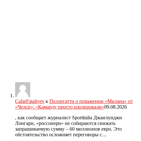
CafarFataliyev
к
Пеллегатти о поражении «Милана» от
«Челси»: «Камарду просто изолировали»
09.08.2026
, как сообщает журналист Sportitalia Джанлуиджи
Лонгари, «россонери» не собираются снижать
запрашиваемую сумму – 60 миллионов евро. Это
обстоятельство осложняет переговоры с…