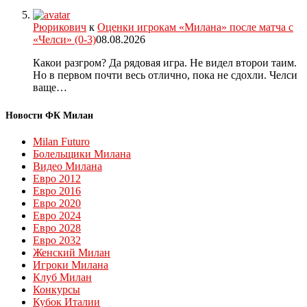
Рюрикович
к
Оценки игрокам «Милана» после матча с
«Челси» (0-3)
08.08.2026
Какои разгром? Да рядовая игра. Не видел второи таим.
Но в первом почти весь отлично, пока не сдохли. Челси
ваще…
Новости ФК Милан
Milan Futuro
Болельщики Милана
Видео Милана
Евро 2012
Евро 2016
Евро 2020
Евро 2024
Евро 2028
Евро 2032
Женский Милан
Игроки Милана
Клуб Милан
Конкурсы
Кубок Италии