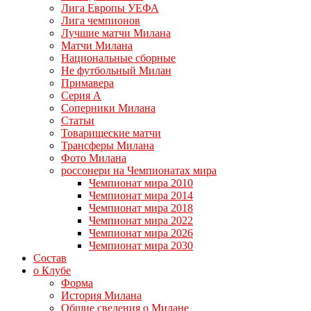
Лига Европы УЕФА
Лига чемпионов
Лучшие матчи Милана
Матчи Милана
Национальные сборные
Не футбольный Милан
Примавера
Серия А
Соперники Милана
Статьи
Товарищеские матчи
Трансферы Милана
Фото Милана
россонери на Чемпионатах мира
Чемпионат мира 2010
Чемпионат мира 2014
Чемпионат мира 2018
Чемпионат мира 2022
Чемпионат мира 2026
Чемпионат мира 2030
Состав
о Клубе
Форма
История Милана
Общие сведения о Милане