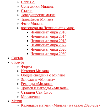
Серия А
Соперники Милана
Статьи
Товарищеские матчи
Трансферы Милана
Фото Милана
россонери на Чемпионатах мира
Чемпионат мира 2010
Чемпионат мира 2014
Чемпионат мира 2018
Чемпионат мира 2022
Чемпионат мира 2026
Чемпионат мира 2030
Состав
о Клубе
Форма
История Милана
Общие сведения о Милане
Зал славы «Милана»
Рекорды «Милана»
Трофеи и награды «Милана»
Стадион Сан-Сиро
Миланелло
Матчи
Календарь матчей «Милана» на сезон 2026-2027