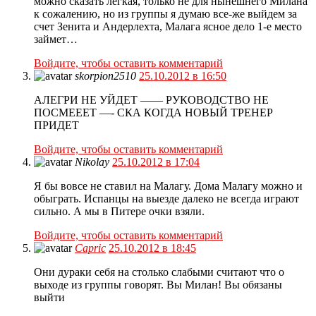
можно сказать легкая, только не для нынешнего Милана
к сожалению, но из группы я думаю все-же выйдем за
счет Зенита и Андерлехта, Малага ясное дело 1-е место
займет…
Войдите, чтобы оставить комментарий
skorpion2510
25.10.2012 в 16:50
АЛЕГРИ НЕ УЙДЕТ —— РУКОВОДСТВО НЕ
ПОСМЕЕЕТ —- СКА КОГДА НОВЫЙ ТРЕНЕР
ПРИДЕТ
Войдите, чтобы оставить комментарий
Nikolay
25.10.2012 в 17:04
Я бы вовсе не ставил на Малагу. Дома Малагу можно и
обыграть. Испанцы на выезде далеко не всегда играют
сильно. А мы в Питере очки взяли.
Войдите, чтобы оставить комментарий
Capric
25.10.2012 в 18:45
Они дураки себя на столько слабыми считают что о
выходе из группы говорят. Вы Милан! Вы обязаны
выйти