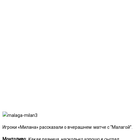
Игроки «Милана» рассказали о вчерашнем матче с “Малагой”.
Монтоливо
:
Какая разница, насколько хорошо я сыграл