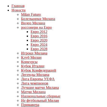
Главная
Новости
Milan Futuro
Болельщики Милана
Видео Милана
россонери на Евро
Евро 2012
Евро 2016
Евро 2020
Евро 2024
Евро 2028
Игроки Милана
Клуб Милан
Конкурсы
Кубок Италии
Кубок Конфедераций
Легенды Милана
Лига Европы УЕФА
Лига чемпионов
Лучшие матчи Милана
Матчи Милана
Национальные сборные
Не футбольный Милан
Примавера