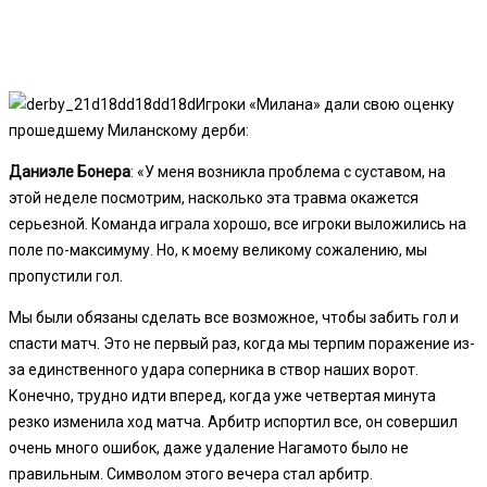
Игроки «Милана» дали свою оценку
прошедшему Миланскому дерби
:
Даниэле Бонера
: «У меня возникла проблема с суставом, на
этой неделе посмотрим, насколько эта травма окажется
серьезной. Команда играла хорошо, все игроки выложились на
поле по-максимуму. Но, к моему великому сожалению, мы
пропустили гол.
Мы были обязаны сделать все возможное, чтобы забить гол и
спасти матч. Это не первый раз, когда мы терпим поражение из-
за единственного удара соперника в створ наших ворот.
Конечно, трудно идти вперед, когда уже четвертая минута
резко изменила ход матча. Арбитр испортил все, он совершил
очень много ошибок, даже удаление Нагамото было не
правильным. Символом этого вечера стал арбитр.