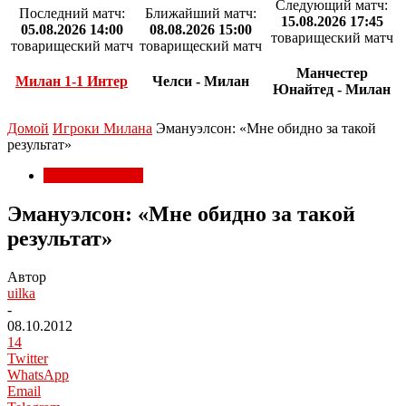
Следующий матч:
Последний матч:
Ближайший матч:
15.08.2026 17:45
05.08.2026 14:00
08.08.2026 15:00
товарищеский матч
товарищеский матч
товарищеский матч
Манчестер
Милан 1-1 Интер
Челси - Милан
Юнайтед - Милан
Домой
Игроки Милана
Эмануэлсон: «Мне обидно за такой
результат»
Игроки Милана
Эмануэлсон: «Мне обидно за такой
результат»
Автор
uilka
-
08.10.2012
14
Twitter
WhatsApp
Email