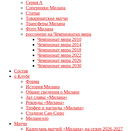
Серия А
Соперники Милана
Статьи
Товарищеские матчи
Трансферы Милана
Фото Милана
россонери на Чемпионатах мира
Чемпионат мира 2010
Чемпионат мира 2014
Чемпионат мира 2018
Чемпионат мира 2022
Чемпионат мира 2026
Чемпионат мира 2030
Состав
о Клубе
Форма
История Милана
Общие сведения о Милане
Зал славы «Милана»
Рекорды «Милана»
Трофеи и награды «Милана»
Стадион Сан-Сиро
Миланелло
Матчи
Календарь матчей «Милана» на сезон 2026-2027