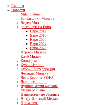
Главная
Новости
Milan Futuro
Болельщики Милана
Видео Милана
россонери на Евро
Евро 2012
Евро 2016
Евро 2020
Евро 2024
Евро 2028
Игроки Милана
Клуб Милан
Конкурсы
Кубок Италии
Кубок Конфедераций
Легенды Милана
Лига Европы УЕФА
Лига чемпионов
Лучшие матчи Милана
Матчи Милана
Национальные сборные
Не футбольный Милан
Примавера