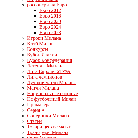
россонери на Евро
Евро 2012
Евро 2016
Евро 2020
Евро 2024
Евро 2028
Игроки Милана
Клуб Милан
Конкурсы
Кубок Италии
Кубок Конфедераций
Легенды Милана
Лига Европы УЕФА
Лига чемпионов
Лучшие матчи Милана
Матчи Милана
Национальные сборные
Не футбольный Милан
Примавера
Серия А
Соперники Милана
Статьи
Товарищеские матчи
Трансферы Милана
Фото Милана