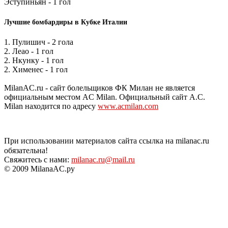
Эступиньян - 1 гол
Лучшие бомбардиры в Кубке Италии
1. Пулишич - 2 гола
2. Леао - 1 гол
2. Нкунку - 1 гол
2. Хименес - 1 гол
MilanAC.ru - сайт болельщиков ФК Милан не является
официальным местом AC Milan. Официальный сайт A.C.
Milan находится по адресу
www.acmilan.com
При использовании материалов сайта ссылка на milanac.ru
обязательна!
Свяжитесь с нами:
milanac.ru@mail.ru
© 2009 MilanaAC.ру