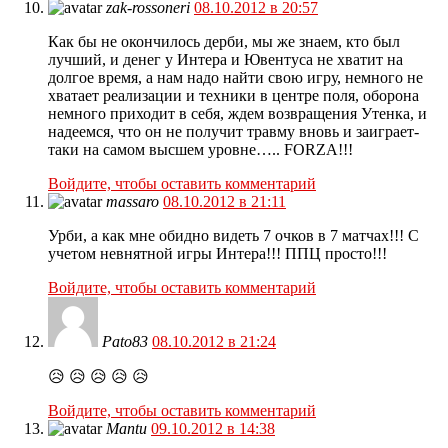
zak-rossoneri
08.10.2012 в 20:57
Как бы не окончилось дерби, мы же знаем, кто был
лучший, и денег у Интера и Ювентуса не хватит на
долгое время, а нам надо найти свою игру, немного не
хватает реализации и техники в центре поля, оборона
немного приходит в себя, ждем возвращения Утенка, и
надеемся, что он не получит травму вновь и заиграет-
таки на самом высшем уровне….. FORZA!!!
Войдите, чтобы оставить комментарий
massaro
08.10.2012 в 21:11
Урби, а как мне обидно видеть 7 очков в 7 матчах!!! С
учетом невнятной игры Интера!!! ППЦ просто!!!
Войдите, чтобы оставить комментарий
Pato83
08.10.2012 в 21:24
😥 😥 😥 😥 😥
Войдите, чтобы оставить комментарий
Mantu
09.10.2012 в 14:38