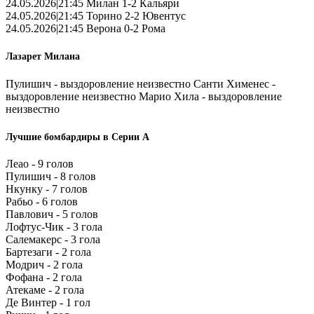
24.05.2026|21:45 Милан 1-2 Кальяри
24.05.2026|21:45 Торино 2-2 Ювентус
24.05.2026|21:45 Верона 0-2 Рома
Лазарет Милана
Пулишич - выздоровление неизвестно Санти Хименес -
выздоровление неизвестно Марио Хила - выздоровление
неизвестно
Лучшие бомбардиры в Серии А
Леао - 9 голов
Пулишич - 8 голов
Нкунку - 7 голов
Рабьо - 6 голов
Павлович - 5 голов
Лофтус-Чик - 3 гола
Салемакерс - 3 гола
Бартезаги - 2 гола
Модрич - 2 гола
Фофана - 2 гола
Атекаме - 2 гола
Де Винтер - 1 гол