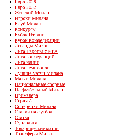
Евро 2028
Евро 2032
Женский Милан
Игроки Милана
Клуб Милан
Конкурсы
Кубок Италии
Кубок Конфедераций
Легенды Милана
Лига Европы УЕФА
Лига конференций
Лига наций
Лига чемпионов
Лучшие матчи Милана
Матчи Милана
Национальные сборные
Не футбольный Милан
Примавера
Серия А
Соперники Милана
Ставки на футбол
Статьи
Суперлига
Товарищеские матчи
Трансферы Милана