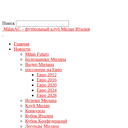
Поиск
MilanAC – футбольный клуб Милан Италия
Главная
Новости
Milan Futuro
Болельщики Милана
Видео Милана
россонери на Евро
Евро 2012
Евро 2016
Евро 2020
Евро 2024
Евро 2028
Игроки Милана
Клуб Милан
Конкурсы
Кубок Италии
Кубок Конфедераций
Легенды Милана