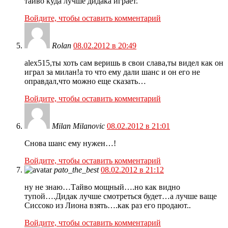
тайво куда лучше дидака играет.
Войдите, чтобы оставить комментарий
Rolan
08.02.2012 в 20:49
alex515,ты хоть сам веришь в свои слава,ты видел как он
играл за милан!а то что ему дали шанс и он его не
оправдал,что можно еще сказать…
Войдите, чтобы оставить комментарий
Milan Milanovic
08.02.2012 в 21:01
Снова шанс ему нужен…!
Войдите, чтобы оставить комментарий
pato_the_best
08.02.2012 в 21:12
ну не знаю…Тайво мощный….но как видно
тупой….Дидак лучше смотреться будет…а лучше ваще
Сиссоко из Лиона взять….как раз его продают..
Войдите, чтобы оставить комментарий