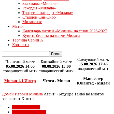
Зал славы «Милана»
Рекорды «Милана»
Трофеи и награды «Милана»
Стадион Сан-Сиро
Миланелло
Матчи
Календарь матчей «Милана» на сезон 2026-2027
Купить билеты на матчи Милана
Таблица Серии А
Контакты
Следующий матч:
Последний матч:
Ближайший матч:
15.08.2026 17:45
05.08.2026 14:00
08.08.2026 15:00
товарищеский матч
товарищеский матч
товарищеский матч
Манчестер
Милан 1-1 Интер
Челси - Милан
Юнайтед - Милан
Домой
Игроки Милана
Агент: «Будущее Тайво во многом
зависит от Хьюза»
Игроки Милана
Трансферы Милана