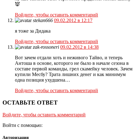
👿
Войдите, чтобы оставить комментарий
stekan666
09.02.2012 в 12:17
я тоже за Дидака
Войдите, чтобы оставить комментарий
zak-rossoneri
09.02.2012 в 14:38
Вот зачем отдали хоть и неживого Тайво, и теперь
Антоша в основе, которого не было в начале сезона в
составе первой команды, грел скамейку человек. Зачем
купили Месбу? Трата лишних денег и как минимум
одна позиция ухудшена…
Войдите, чтобы оставить комментарий
ОСТАВЬТЕ ОТВЕТ
Войдите, чтобы оставить комментарий
Войти с помощью:
Авторизация