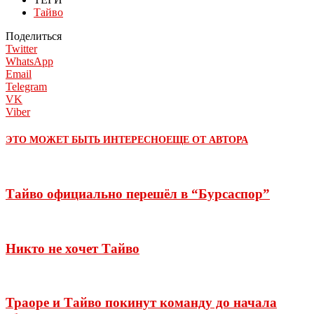
Тайво
Поделиться
Twitter
WhatsApp
Email
Telegram
VK
Viber
ЭТО МОЖЕТ БЫТЬ ИНТЕРЕСНО
ЕЩЕ ОТ АВТОРА
Тайво официально перешёл в “Бурсаспор”
Никто не хочет Тайво
Траоре и Тайво покинут команду до начала