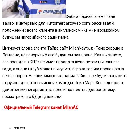
Фабио Паризи, агент Тайе
Тайво, в интервью для Tuttomercartoweb.com, рассказал о
положении своего клиента в английском «КПР» и возможном
будущем нигерийского защитника.
Цитирует слова агента Тайво сайт MilanNews.it: «Тайе хорошо в
Лондоне, но говорить о его будущем пока рано. Как вы знаете,
его аренда в «КПР» не имеет права выкупа летом нынешнего
года, а значит клуб может выкупить игрока только после новых
переговоров. Независимо от желания Тайво, всё будет зависеть
от руководства английской команды. Пока Марк Хьюз доволен
действиями нигерийца на поле и полностью доверяет ему,
посмотрим что будет дальше».
Официальный Telegram канал MilanAC
ТЕГИ