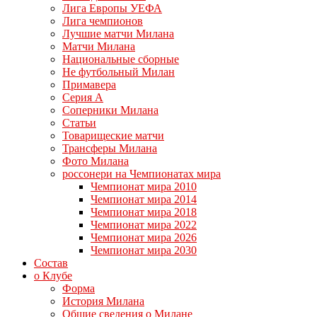
Лига Европы УЕФА
Лига чемпионов
Лучшие матчи Милана
Матчи Милана
Национальные сборные
Не футбольный Милан
Примавера
Серия А
Соперники Милана
Статьи
Товарищеские матчи
Трансферы Милана
Фото Милана
россонери на Чемпионатах мира
Чемпионат мира 2010
Чемпионат мира 2014
Чемпионат мира 2018
Чемпионат мира 2022
Чемпионат мира 2026
Чемпионат мира 2030
Состав
о Клубе
Форма
История Милана
Общие сведения о Милане