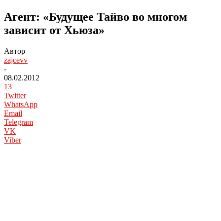
Агент: «Будущее Тайво во многом
зависит от Хьюза»
Автор
zajcevv
-
08.02.2012
13
Twitter
WhatsApp
Email
Telegram
VK
Viber