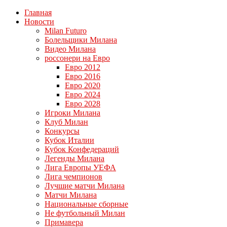
Главная
Новости
Milan Futuro
Болельщики Милана
Видео Милана
россонери на Евро
Евро 2012
Евро 2016
Евро 2020
Евро 2024
Евро 2028
Игроки Милана
Клуб Милан
Конкурсы
Кубок Италии
Кубок Конфедераций
Легенды Милана
Лига Европы УЕФА
Лига чемпионов
Лучшие матчи Милана
Матчи Милана
Национальные сборные
Не футбольный Милан
Примавера