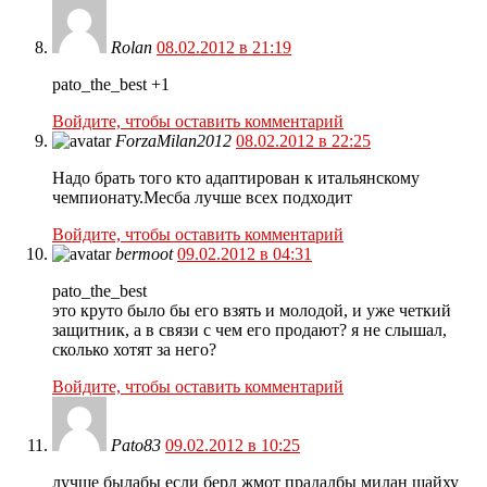
Rolan
08.02.2012 в 21:19
pato_the_best +1
Войдите, чтобы оставить комментарий
ForzaMilan2012
08.02.2012 в 22:25
Надо брать того кто адаптирован к итальянскому
чемпионату.Месба лучше всех подходит
Войдите, чтобы оставить комментарий
bermoot
09.02.2012 в 04:31
pato_the_best
это круто было бы его взять и молодой, и уже четкий
защитник, а в связи с чем его продают? я не слышал,
сколько хотят за него?
Войдите, чтобы оставить комментарий
Pato83
09.02.2012 в 10:25
лучше былабы если берл жмот прадалбы милан шайху