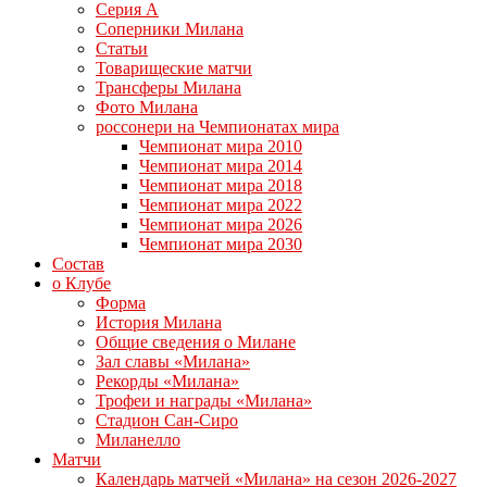
Серия А
Соперники Милана
Статьи
Товарищеские матчи
Трансферы Милана
Фото Милана
россонери на Чемпионатах мира
Чемпионат мира 2010
Чемпионат мира 2014
Чемпионат мира 2018
Чемпионат мира 2022
Чемпионат мира 2026
Чемпионат мира 2030
Состав
о Клубе
Форма
История Милана
Общие сведения о Милане
Зал славы «Милана»
Рекорды «Милана»
Трофеи и награды «Милана»
Стадион Сан-Сиро
Миланелло
Матчи
Календарь матчей «Милана» на сезон 2026-2027