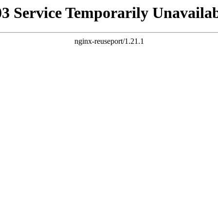
03 Service Temporarily Unavailab
nginx-reuseport/1.21.1