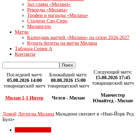
Зал славы «Милана»
Рекорды «Милана»
Трофеи и награды «Милана»
Стадион Сан-Сиро
Миланелло
Матчи
Календарь матчей «Милана» на сезон 2026-2027
Купить билеты на матчи Милана
Таблица Серии А
Контакты
Следующий матч:
Последний матч:
Ближайший матч:
15.08.2026 17:45
05.08.2026 14:00
08.08.2026 15:00
товарищеский матч
товарищеский матч
товарищеский матч
Манчестер
Милан 1-1 Интер
Челси - Милан
Юнайтед - Милан
Домой
Легенды Милана
Мальдини сватают в «Нью-Йорк Ред
Булл»
Легенды Милана