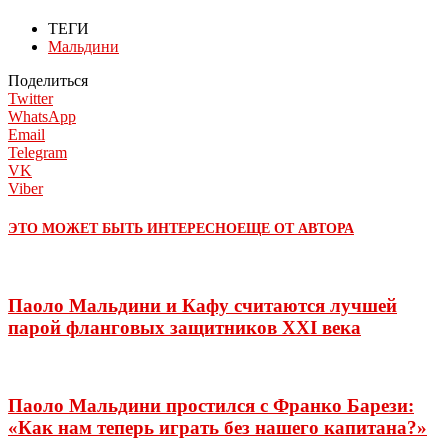
ТЕГИ
Мальдини
Поделиться
Twitter
WhatsApp
Email
Telegram
VK
Viber
ЭТО МОЖЕТ БЫТЬ ИНТЕРЕСНО
ЕЩЕ ОТ АВТОРА
Паоло Мальдини и Кафу считаются лучшей
парой фланговых защитников XXI века
Паоло Мальдини простился с Франко Барези:
«Как нам теперь играть без нашего капитана?»