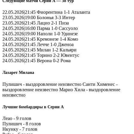
Следующие матчи Серии А — 38 тур
22.05.2026|21:45 Фиорентина 1-1 Аталанта
23.05.2026|19:00 Болонья 3-3 Интер
23.05.2026|21:45 Лацио 2-1 Пиза
24.05.2026|16:00 Парма 1-0 Сассуоло
24.05.2026|19:00 Наполи 1-0 Удинезе
24.05.2026|21:45 Кремонезе 1-4 Комо
24.05.2026|21:45 Лечче 1-0 Дженоа
24.05.2026|21:45 Милан 1-2 Кальяри
24.05.2026|21:45 Торино 2-2 Ювентус
24.05.2026|21:45 Верона 0-2 Рома
Лазарет Милана
Пулишич - выздоровление неизвестно Санти Хименес -
выздоровление неизвестно Марио Хила - выздоровление
неизвестно
Лучшие бомбардиры в Серии А
Леао - 9 голов
Пулишич - 8 голов
Нкунку - 7 голов