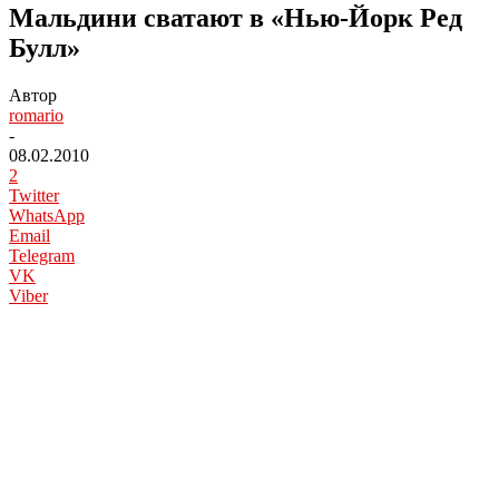
Мальдини сватают в «Нью-Йорк Ред
Булл»
Автор
romario
-
08.02.2010
2
Twitter
WhatsApp
Email
Telegram
VK
Viber