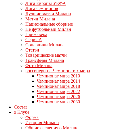
Лига Европы УЕФА
Лига чемпионов
Лучшие матчи Милана
Матчи Милана
Национальные сборные
Не футбольный Милан
Примавера
Серия А
Соперники Милана
Статьи
Товарищеские матчи
Трансферы Милана
Фото Милана
россонери на Чемпионатах мира
Чемпионат мира 2010
Чемпионат мира 2014
Чемпионат мира 2018
Чемпионат мира 2022
Чемпионат мира 2026
Чемпионат мира 2030
Состав
о Клубе
Форма
История Милана
Общие сведения о Милане