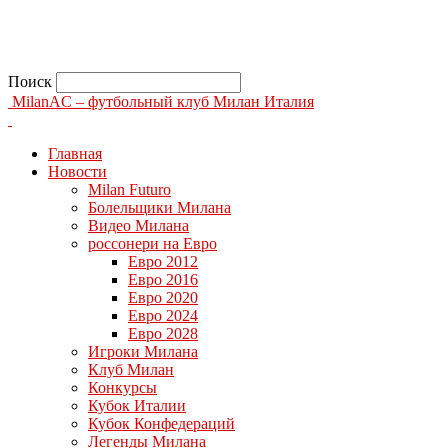
Поиск
MilanAC – футбольный клуб Милан Италия
Главная
Новости
Milan Futuro
Болельщики Милана
Видео Милана
россонери на Евро
Евро 2012
Евро 2016
Евро 2020
Евро 2024
Евро 2028
Игроки Милана
Клуб Милан
Конкурсы
Кубок Италии
Кубок Конфедераций
Легенды Милана