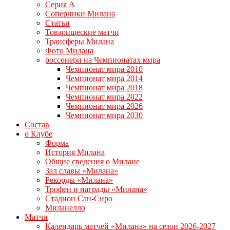
Серия А
Соперники Милана
Статьи
Товарищеские матчи
Трансферы Милана
Фото Милана
россонери на Чемпионатах мира
Чемпионат мира 2010
Чемпионат мира 2014
Чемпионат мира 2018
Чемпионат мира 2022
Чемпионат мира 2026
Чемпионат мира 2030
Состав
о Клубе
Форма
История Милана
Общие сведения о Милане
Зал славы «Милана»
Рекорды «Милана»
Трофеи и награды «Милана»
Стадион Сан-Сиро
Миланелло
Матчи
Календарь матчей «Милана» на сезон 2026-2027