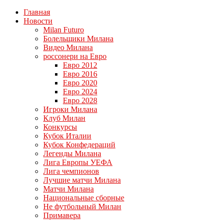
Главная
Новости
Milan Futuro
Болельщики Милана
Видео Милана
россонери на Евро
Евро 2012
Евро 2016
Евро 2020
Евро 2024
Евро 2028
Игроки Милана
Клуб Милан
Конкурсы
Кубок Италии
Кубок Конфедераций
Легенды Милана
Лига Европы УЕФА
Лига чемпионов
Лучшие матчи Милана
Матчи Милана
Национальные сборные
Не футбольный Милан
Примавера