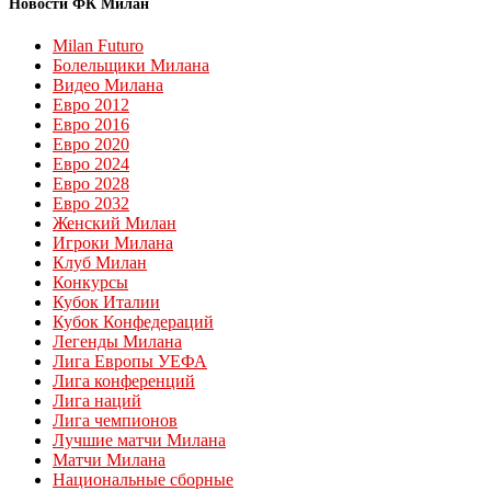
Новости ФК Милан
Milan Futuro
Болельщики Милана
Видео Милана
Евро 2012
Евро 2016
Евро 2020
Евро 2024
Евро 2028
Евро 2032
Женский Милан
Игроки Милана
Клуб Милан
Конкурсы
Кубок Италии
Кубок Конфедераций
Легенды Милана
Лига Европы УЕФА
Лига конференций
Лига наций
Лига чемпионов
Лучшие матчи Милана
Матчи Милана
Национальные сборные