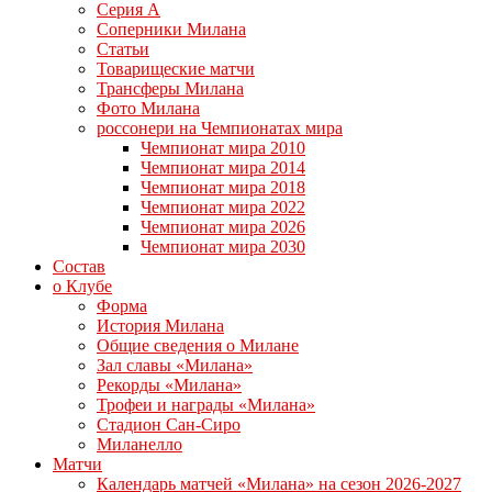
Серия А
Соперники Милана
Статьи
Товарищеские матчи
Трансферы Милана
Фото Милана
россонери на Чемпионатах мира
Чемпионат мира 2010
Чемпионат мира 2014
Чемпионат мира 2018
Чемпионат мира 2022
Чемпионат мира 2026
Чемпионат мира 2030
Состав
о Клубе
Форма
История Милана
Общие сведения о Милане
Зал славы «Милана»
Рекорды «Милана»
Трофеи и награды «Милана»
Стадион Сан-Сиро
Миланелло
Матчи
Календарь матчей «Милана» на сезон 2026-2027