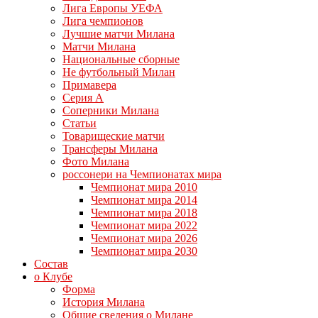
Лига Европы УЕФА
Лига чемпионов
Лучшие матчи Милана
Матчи Милана
Национальные сборные
Не футбольный Милан
Примавера
Серия А
Соперники Милана
Статьи
Товарищеские матчи
Трансферы Милана
Фото Милана
россонери на Чемпионатах мира
Чемпионат мира 2010
Чемпионат мира 2014
Чемпионат мира 2018
Чемпионат мира 2022
Чемпионат мира 2026
Чемпионат мира 2030
Состав
о Клубе
Форма
История Милана
Общие сведения о Милане