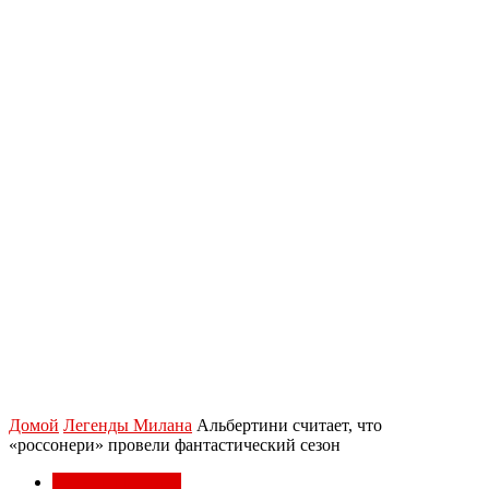
Домой
Легенды Милана
Альбертини считает, что
«россонери» провели фантастический сезон
Легенды Милана