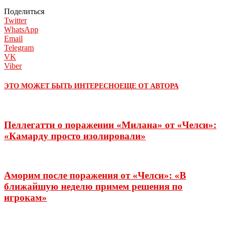
Поделиться
Twitter
WhatsApp
Email
Telegram
VK
Viber
ЭТО МОЖЕТ БЫТЬ ИНТЕРЕСНО
ЕЩЕ ОТ АВТОРА
Пеллегатти о поражении «Милана» от «Челси»:
«Камарду просто изолировали»
Аморим после поражения от «Челси»: «В
ближайшую неделю примем решения по
игрокам»