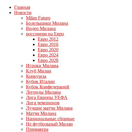
Главная
Новости
Milan Futuro
Болельщики Милана
Видео Милана
россонери на Евро
Евро 2012
Евро 2016
Евро 2020
Евро 2024
Евро 2028
Игроки Милана
Клуб Милан
Конкурсы
Кубок Италии
Кубок Конфедераций
Легенды Милана
Лига Европы УЕФА
Лига чемпионов
Лучшие матчи Милана
Матчи Милана
Национальные сборные
Не футбольный Милан
Примавера