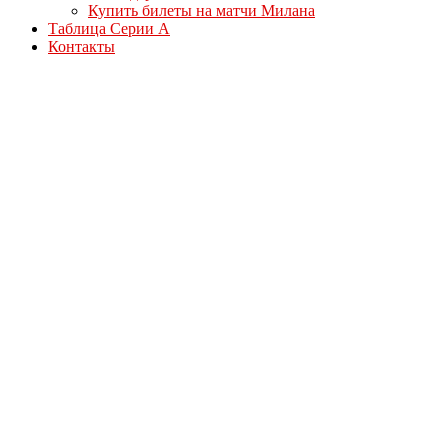
Купить билеты на матчи Милана
Таблица Серии А
Контакты