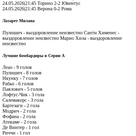
24.05.2026|21:45 Торино 2-2 Ювентус
24.05.2026|21:45 Верона 0-2 Рома
Лазарет Милана
Пулишич - выздоровление неизвестно Санти Хименес -
выздоровление неизвестно Марио Хила - выздоровление
неизвестно
Лучшие бомбардиры в Серии А
Леао - 9 голов
Пулишич - 8 голов
Нкунку - 7 голов
Рабьо - 6 голов
Павлович - 5 голов
Лофтус-Чик - 3 гола
Салемакерс - 3 гола
Бартезаги - 2 гола
Модрич - 2 гола
Фофана - 2 гола
Атекаме - 2 гола
Де Винтер - 1 гол
Риччи - 1 гол