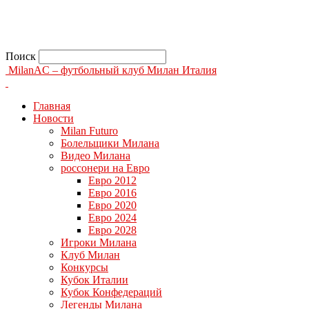
Поиск
MilanAC – футбольный клуб Милан Италия
Главная
Новости
Milan Futuro
Болельщики Милана
Видео Милана
россонери на Евро
Евро 2012
Евро 2016
Евро 2020
Евро 2024
Евро 2028
Игроки Милана
Клуб Милан
Конкурсы
Кубок Италии
Кубок Конфедераций
Легенды Милана