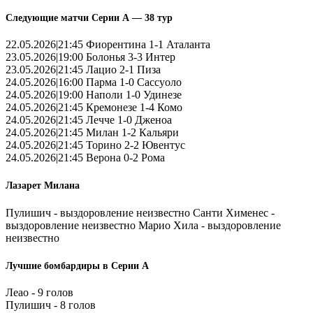
Следующие матчи Серии А — 38 тур
22.05.2026|21:45 Фиорентина 1-1 Аталанта
23.05.2026|19:00 Болонья 3-3 Интер
23.05.2026|21:45 Лацио 2-1 Пиза
24.05.2026|16:00 Парма 1-0 Сассуоло
24.05.2026|19:00 Наполи 1-0 Удинезе
24.05.2026|21:45 Кремонезе 1-4 Комо
24.05.2026|21:45 Лечче 1-0 Дженоа
24.05.2026|21:45 Милан 1-2 Кальяри
24.05.2026|21:45 Торино 2-2 Ювентус
24.05.2026|21:45 Верона 0-2 Рома
Лазарет Милана
Пулишич - выздоровление неизвестно Санти Хименес -
выздоровление неизвестно Марио Хила - выздоровление
неизвестно
Лучшие бомбардиры в Серии А
Леао - 9 голов
Пулишич - 8 голов