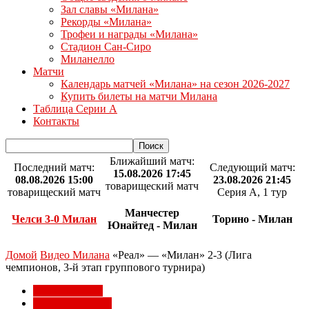
Зал славы «Милана»
Рекорды «Милана»
Трофеи и награды «Милана»
Стадион Сан-Сиро
Миланелло
Матчи
Календарь матчей «Милана» на сезон 2026-2027
Купить билеты на матчи Милана
Таблица Серии А
Контакты
Ближайший матч:
Последний матч:
Следующий матч:
15.08.2026 17:45
08.08.2026 15:00
23.08.2026 21:45
товарищеский матч
товарищеский матч
Серия А, 1 тур
Манчестер
Челси 3-0 Милан
Торино - Милан
Юнайтед - Милан
Домой
Видео Милана
«Реал» — «Милан» 2-3 (Лига
чемпионов, 3-й этап группового турнира)
Видео Милана
Лига чемпионов