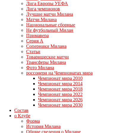
Лига Европы УЕФА
Лига чемпионов
Лучшие матчи Милана
Матчи Милана
Национальные сборные
Не футбольный Милан
Примавера
Серия А
Соперники Милана
Статьи
Товарищеские матчи
Трансферы Милана
Фото Милана
россонери на Чемпионатах мира
Чемпионат мира 2010
Чемпионат мира 2014
Чемпионат мира 2018
Чемпионат мира 2022
Чемпионат мира 2026
Чемпионат мира 2030
Состав
о Клубе
Форма
История Милана
Общие сведения о Милане