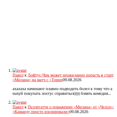
Павел
к
Лофтус-Чик может неожиданно попасть в старт
«Милана» на матч с «Торин
09.08.2026
ахахаха начинают плавно подводить болел к тому что а
нахуй покупать лохтус справиться)))) бляять комедия...
Павел
к
Пеллегатти о поражении «Милана» от «Челси»:
«Камарду просто изолировали»
09.08.2026