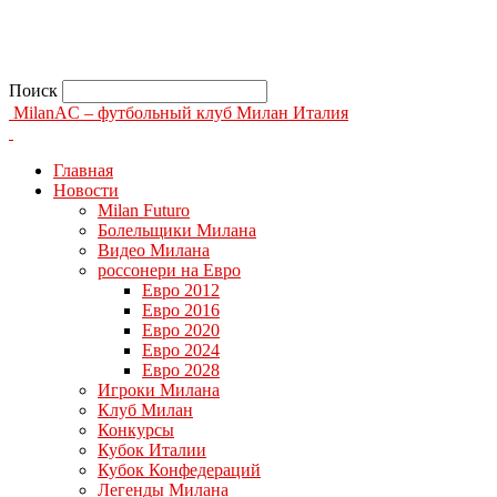
Поиск
MilanAC – футбольный клуб Милан Италия
Главная
Новости
Milan Futuro
Болельщики Милана
Видео Милана
россонери на Евро
Евро 2012
Евро 2016
Евро 2020
Евро 2024
Евро 2028
Игроки Милана
Клуб Милан
Конкурсы
Кубок Италии
Кубок Конфедераций
Легенды Милана