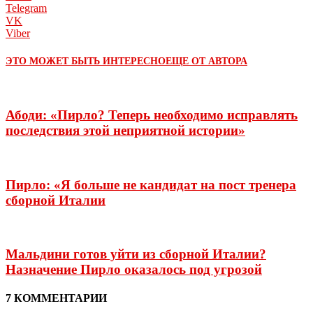
Telegram
VK
Viber
ЭТО МОЖЕТ БЫТЬ ИНТЕРЕСНО
ЕЩЕ ОТ АВТОРА
Абоди: «Пирло? Теперь необходимо исправлять
последствия этой неприятной истории»
Пирло: «Я больше не кандидат на пост тренера
сборной Италии
Мальдини готов уйти из сборной Италии?
Назначение Пирло оказалось под угрозой
7 КОММЕНТАРИИ