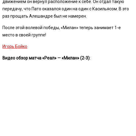
движением он вернул расположение к себе. Он отдал такую
передачу, что Пато оказался один на один с Касильясом. В это
раз прощать Алешандре был не намерен.
После этой волевой победы, «Милан» теперь занимает 1-е
место в своей группе!
Игорь Бойко
Видео обзор матча «Реал» — «Милан» (2-3)
: