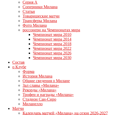
Серия А
Соперники Милана
Статьи
Товарищеские матчи
Трансферы Милана
Фото Милана
россонери на Чемпионатах мира
Чемпионат мира 2010
Чемпионат мира 2014
Чемпионат мира 2018
Чемпионат мира 2022
Чемпионат мира 2026
Чемпионат мира 2030
Состав
о Клубе
Форма
История Милана
Общие сведения о Милане
Зал славы «Милана»
Рекорды «Милана»
Трофеи и награды «Милана»
Стадион Сан-Сиро
Миланелло
Матчи
Календарь матчей «Милана» на сезон 2026-2027