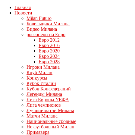
Главная
Новости
Milan Futuro
Болельщики Милана
Видео Милана
россонери на Евро
Евро 2012
Евро 2016
Евро 2020
Евро 2024
Евро 2028
Игроки Милана
Клуб Милан
Конкурсы
Кубок Италии
Кубок Конфедераций
Легенды Милана
Лига Европы УЕФА
Лига чемпионов
Лучшие матчи Милана
Матчи Милана
Национальные сборные
Не футбольный Милан
Примавера