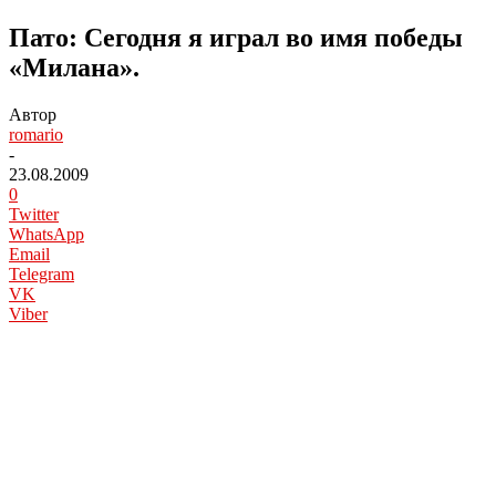
Пато: Сегодня я играл во имя победы
«Милана».
Автор
romario
-
23.08.2009
0
Twitter
WhatsApp
Email
Telegram
VK
Viber