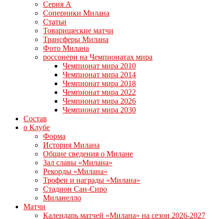
Серия А
Соперники Милана
Статьи
Товарищеские матчи
Трансферы Милана
Фото Милана
россонери на Чемпионатах мира
Чемпионат мира 2010
Чемпионат мира 2014
Чемпионат мира 2018
Чемпионат мира 2022
Чемпионат мира 2026
Чемпионат мира 2030
Состав
о Клубе
Форма
История Милана
Общие сведения о Милане
Зал славы «Милана»
Рекорды «Милана»
Трофеи и награды «Милана»
Стадион Сан-Сиро
Миланелло
Матчи
Календарь матчей «Милана» на сезон 2026-2027