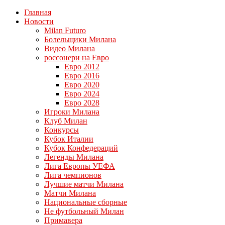
Главная
Новости
Milan Futuro
Болельщики Милана
Видео Милана
россонери на Евро
Евро 2012
Евро 2016
Евро 2020
Евро 2024
Евро 2028
Игроки Милана
Клуб Милан
Конкурсы
Кубок Италии
Кубок Конфедераций
Легенды Милана
Лига Европы УЕФА
Лига чемпионов
Лучшие матчи Милана
Матчи Милана
Национальные сборные
Не футбольный Милан
Примавера