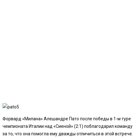
Форвард «Милана» Алешандре Пато после победы в 1-м туре
чемпионата Италии над «Сиеной» (2:1) поблагодарил команду
за то, что она помогла ему дважды отличиться в этой встрече.