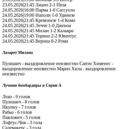
23.05.2026|21:45 Лацио 2-1 Пиза
24.05.2026|16:00 Парма 1-0 Сассуоло
24.05.2026|19:00 Наполи 1-0 Удинезе
24.05.2026|21:45 Кремонезе 1-4 Комо
24.05.2026|21:45 Лечче 1-0 Дженоа
24.05.2026|21:45 Милан 1-2 Кальяри
24.05.2026|21:45 Торино 2-2 Ювентус
24.05.2026|21:45 Верона 0-2 Рома
Лазарет Милана
Пулишич - выздоровление неизвестно Санти Хименес -
выздоровление неизвестно Марио Хила - выздоровление
неизвестно
Лучшие бомбардиры в Серии А
Леао - 9 голов
Пулишич - 8 голов
Нкунку - 7 голов
Рабьо - 6 голов
Павлович - 5 голов
Лофтус-Чик - 3 гола
Салемакерс - 3 гола