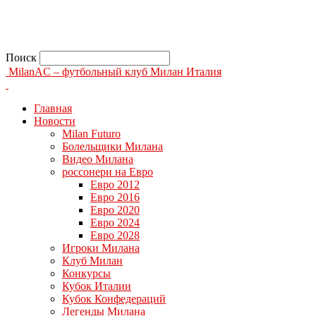
Поиск
MilanAC – футбольный клуб Милан Италия
Главная
Новости
Milan Futuro
Болельщики Милана
Видео Милана
россонери на Евро
Евро 2012
Евро 2016
Евро 2020
Евро 2024
Евро 2028
Игроки Милана
Клуб Милан
Конкурсы
Кубок Италии
Кубок Конфедераций
Легенды Милана