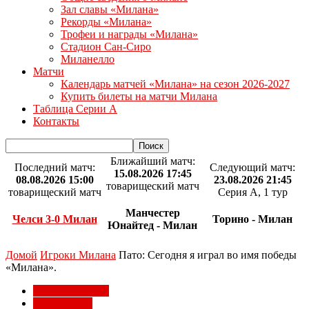
Зал славы «Милана»
Рекорды «Милана»
Трофеи и награды «Милана»
Стадион Сан-Сиро
Миланелло
Матчи
Календарь матчей «Милана» на сезон 2026-2027
Купить билеты на матчи Милана
Таблица Серии А
Контакты
Ближайший матч:
Последний матч:
Следующий матч:
15.08.2026 17:45
08.08.2026 15:00
23.08.2026 21:45
товарищеский матч
товарищеский матч
Серия А, 1 тур
Манчестер
Челси 3-0 Милан
Торино - Милан
Юнайтед - Милан
Домой
Игроки Милана
Пато: Сегодня я играл во имя победы
«Милана».
Игроки Милана
Клуб Милан