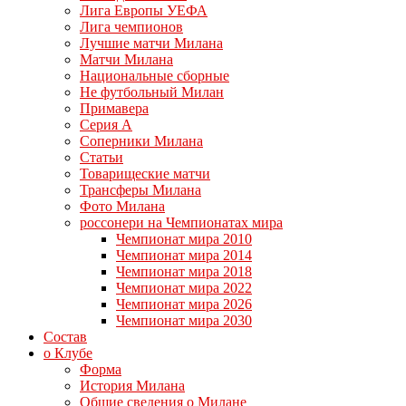
Лига Европы УЕФА
Лига чемпионов
Лучшие матчи Милана
Матчи Милана
Национальные сборные
Не футбольный Милан
Примавера
Серия А
Соперники Милана
Статьи
Товарищеские матчи
Трансферы Милана
Фото Милана
россонери на Чемпионатах мира
Чемпионат мира 2010
Чемпионат мира 2014
Чемпионат мира 2018
Чемпионат мира 2022
Чемпионат мира 2026
Чемпионат мира 2030
Состав
о Клубе
Форма
История Милана
Общие сведения о Милане