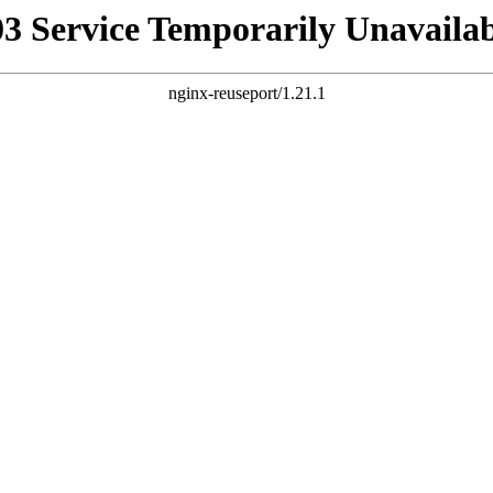
03 Service Temporarily Unavailab
nginx-reuseport/1.21.1