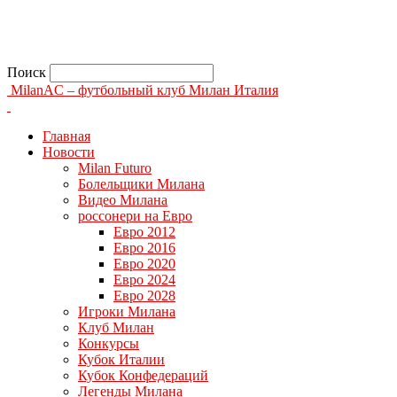
Поиск
MilanAC – футбольный клуб Милан Италия
Главная
Новости
Milan Futuro
Болельщики Милана
Видео Милана
россонери на Евро
Евро 2012
Евро 2016
Евро 2020
Евро 2024
Евро 2028
Игроки Милана
Клуб Милан
Конкурсы
Кубок Италии
Кубок Конфедераций
Легенды Милана