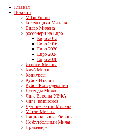
Главная
Новости
Milan Futuro
Болельщики Милана
Видео Милана
россонери на Евро
Евро 2012
Евро 2016
Евро 2020
Евро 2024
Евро 2028
Игроки Милана
Клуб Милан
Конкурсы
Кубок Италии
Кубок Конфедераций
Легенды Милана
Лига Европы УЕФА
Лига чемпионов
Лучшие матчи Милана
Матчи Милана
Национальные сборные
Не футбольный Милан
Примавера