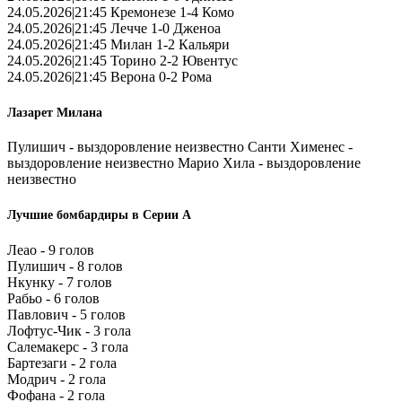
24.05.2026|21:45 Кремонезе 1-4 Комо
24.05.2026|21:45 Лечче 1-0 Дженоа
24.05.2026|21:45 Милан 1-2 Кальяри
24.05.2026|21:45 Торино 2-2 Ювентус
24.05.2026|21:45 Верона 0-2 Рома
Лазарет Милана
Пулишич - выздоровление неизвестно Санти Хименес -
выздоровление неизвестно Марио Хила - выздоровление
неизвестно
Лучшие бомбардиры в Серии А
Леао - 9 голов
Пулишич - 8 голов
Нкунку - 7 голов
Рабьо - 6 голов
Павлович - 5 голов
Лофтус-Чик - 3 гола
Салемакерс - 3 гола
Бартезаги - 2 гола
Модрич - 2 гола
Фофана - 2 гола