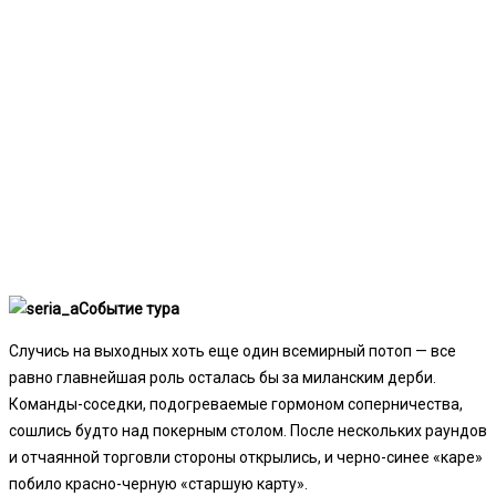
Событие тура
Случись на выходных хоть еще один всемирный потоп — все
равно главнейшая роль осталась бы за миланским дерби.
Команды-соседки, подогреваемые гормоном соперничества,
сошлись будто над покерным столом. После нескольких раундов
и отчаянной торговли стороны открылись, и черно-синее «каре»
побило красно-черную «старшую карту».