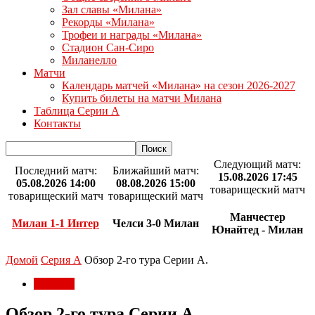
Зал славы «Милана»
Рекорды «Милана»
Трофеи и награды «Милана»
Стадион Сан-Сиро
Миланелло
Матчи
Календарь матчей «Милана» на сезон 2026-2027
Купить билеты на матчи Милана
Таблица Серии А
Контакты
Следующий матч:
Последний матч:
Ближайший матч:
15.08.2026 17:45
05.08.2026 14:00
08.08.2026 15:00
товарищеский матч
товарищеский матч
товарищеский матч
Манчестер
Милан 1-1 Интер
Челси 3-0 Милан
Юнайтед - Милан
Домой
Серия А
Обзор 2-го тура Серии А.
Серия А
Обзор 2-го тура Серии А.