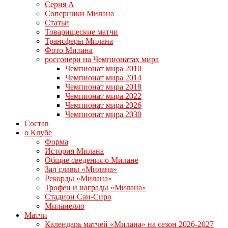
Серия А
Соперники Милана
Статьи
Товарищеские матчи
Трансферы Милана
Фото Милана
россонери на Чемпионатах мира
Чемпионат мира 2010
Чемпионат мира 2014
Чемпионат мира 2018
Чемпионат мира 2022
Чемпионат мира 2026
Чемпионат мира 2030
Состав
о Клубе
Форма
История Милана
Общие сведения о Милане
Зал славы «Милана»
Рекорды «Милана»
Трофеи и награды «Милана»
Стадион Сан-Сиро
Миланелло
Матчи
Календарь матчей «Милана» на сезон 2026-2027