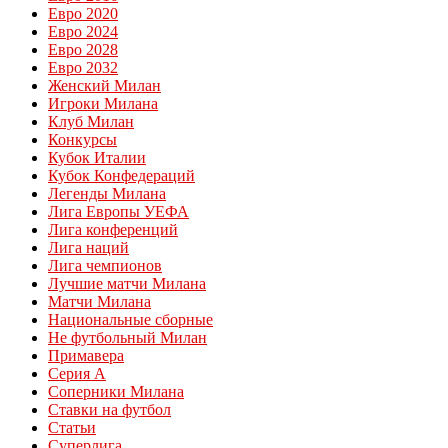
Евро 2020
Евро 2024
Евро 2028
Евро 2032
Женский Милан
Игроки Милана
Клуб Милан
Конкурсы
Кубок Италии
Кубок Конфедераций
Легенды Милана
Лига Европы УЕФА
Лига конференций
Лига наций
Лига чемпионов
Лучшие матчи Милана
Матчи Милана
Национальные сборные
Не футбольный Милан
Примавера
Серия А
Соперники Милана
Ставки на футбол
Статьи
Суперлига