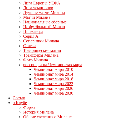
Лига Европы УЕФА
Лига чемпионов
Лучшие матчи Милана
Матчи Милана
Национальные сборные
Не футбольный Милан
Примавера
Серия А
Соперники Милана
Статьи
Товарищеские матчи
Трансферы Милана
Фото Милана
россонери на Чемпионатах мира
Чемпионат мира 2010
Чемпионат мира 2014
Чемпионат мира 2018
Чемпионат мира 2022
Чемпионат мира 2026
Чемпионат мира 2030
Состав
о Клубе
Форма
История Милана
Общие сведения о Милане