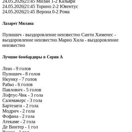
24.05.2026|21:45 Милан 1-2 Кальяри
24.05.2026|21:45 Торино 2-2 Ювентус
24.05.2026|21:45 Верона 0-2 Рома
Лазарет Милана
Пулишич - выздоровление неизвестно Санти Хименес -
выздоровление неизвестно Марио Хила - выздоровление
неизвестно
Лучшие бомбардиры в Серии А
Леао - 9 голов
Пулишич - 8 голов
Нкунку - 7 голов
Рабьо - 6 голов
Павлович - 5 голов
Лофтус-Чик - 3 гола
Салемакерс - 3 гола
Бартезаги - 2 гола
Модрич - 2 гола
Фофана - 2 гола
Атекаме - 2 гола
Де Винтер - 1 гол