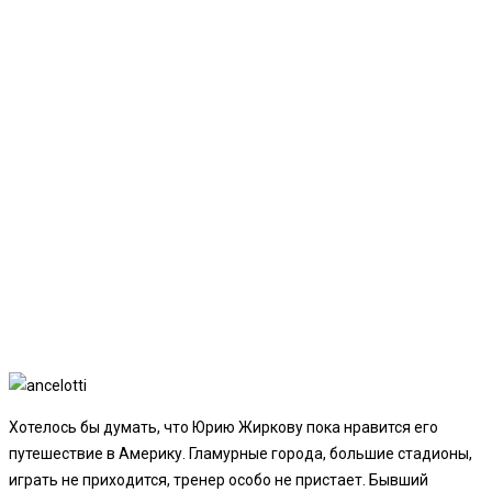
Хотелось бы думать, что Юрию Жиркову пока нравится его
путешествие в Америку. Гламурные города, большие стадионы,
играть не приходится, тренер особо не пристает. Бывший