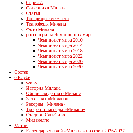
Серия А
Соперники Милана
Статьи
Товарищеские матчи
Трансферы Милана
Фото Милана
россонери на Чемпионатах мира
Чемпионат мира 2010
Чемпионат мира 2014
Чемпионат мира 2018
Чемпионат мира 2022
Чемпионат мира 2026
Чемпионат мира 2030
Состав
о Клубе
Форма
История Милана
Общие сведения о Милане
Зал славы «Милана»
Рекорды «Милана»
Трофеи и награды «Милана»
Стадион Сан-Сиро
Миланелло
Матчи
Календарь матчей «Милана» на сезон 2026-2027