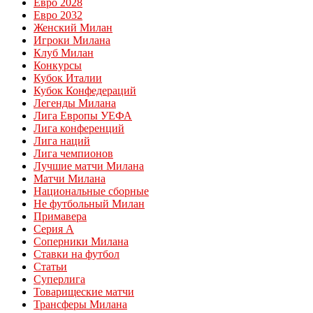
Евро 2028
Евро 2032
Женский Милан
Игроки Милана
Клуб Милан
Конкурсы
Кубок Италии
Кубок Конфедераций
Легенды Милана
Лига Европы УЕФА
Лига конференций
Лига наций
Лига чемпионов
Лучшие матчи Милана
Матчи Милана
Национальные сборные
Не футбольный Милан
Примавера
Серия А
Соперники Милана
Ставки на футбол
Статьи
Суперлига
Товарищеские матчи
Трансферы Милана