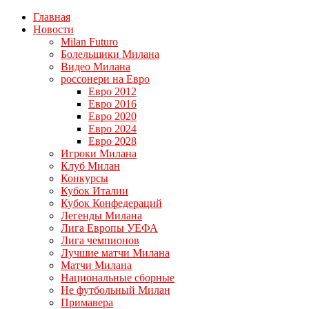
Главная
Новости
Milan Futuro
Болельщики Милана
Видео Милана
россонери на Евро
Евро 2012
Евро 2016
Евро 2020
Евро 2024
Евро 2028
Игроки Милана
Клуб Милан
Конкурсы
Кубок Италии
Кубок Конфедераций
Легенды Милана
Лига Европы УЕФА
Лига чемпионов
Лучшие матчи Милана
Матчи Милана
Национальные сборные
Не футбольный Милан
Примавера