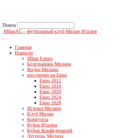
Поиск
MilanAC – футбольный клуб Милан Италия
Главная
Новости
Milan Futuro
Болельщики Милана
Видео Милана
россонери на Евро
Евро 2012
Евро 2016
Евро 2020
Евро 2024
Евро 2028
Игроки Милана
Клуб Милан
Конкурсы
Кубок Италии
Кубок Конфедераций
Легенды Милана