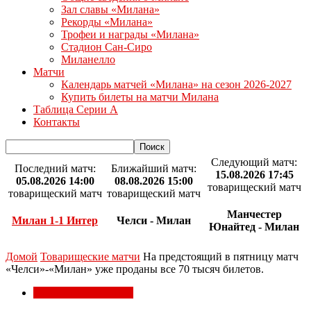
Зал славы «Милана»
Рекорды «Милана»
Трофеи и награды «Милана»
Стадион Сан-Сиро
Миланелло
Матчи
Календарь матчей «Милана» на сезон 2026-2027
Купить билеты на матчи Милана
Таблица Серии А
Контакты
Следующий матч:
Последний матч:
Ближайший матч:
15.08.2026 17:45
05.08.2026 14:00
08.08.2026 15:00
товарищеский матч
товарищеский матч
товарищеский матч
Манчестер
Милан 1-1 Интер
Челси - Милан
Юнайтед - Милан
Домой
Товарищеские матчи
На предстоящий в пятницу матч
«Челси»-«Милан» уже проданы все 70 тысяч билетов.
Товарищеские матчи