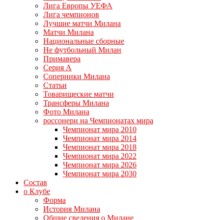
Лига Европы УЕФА
Лига чемпионов
Лучшие матчи Милана
Матчи Милана
Национальные сборные
Не футбольный Милан
Примавера
Серия А
Соперники Милана
Статьи
Товарищеские матчи
Трансферы Милана
Фото Милана
россонери на Чемпионатах мира
Чемпионат мира 2010
Чемпионат мира 2014
Чемпионат мира 2018
Чемпионат мира 2022
Чемпионат мира 2026
Чемпионат мира 2030
Состав
о Клубе
Форма
История Милана
Общие сведения о Милане