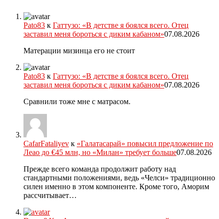
Pato83
к
Гаттузо: «В детстве я боялся всего. Отец
заставил меня бороться с диким кабаном»
07.08.2026
Матерации мизинца его не стоит
Pato83
к
Гаттузо: «В детстве я боялся всего. Отец
заставил меня бороться с диким кабаном»
07.08.2026
Сравнили тоже мне с матрасом.
CafarFataliyev
к
«Галатасарай» повысил предложение по
Леао до €45 млн, но «Милан» требует больше
07.08.2026
Прежде всего команда продолжит работу над
стандартными положениями, ведь «Челси» традиционно
силен именно в этом компоненте. Кроме того, Аморим
рассчитывает…