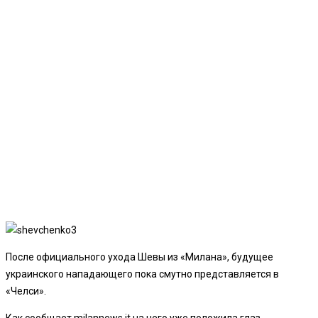
После официального ухода Шевы из «Милана», будущее
украинского нападающего пока смутно представляется в
«Челси».
Как сообщает milannews.it на него уже положила глаз