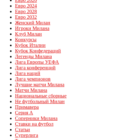
Евро 2020
Евро 2024
Евро 2028
Евро 2032
Женский Милан
Игроки Милана
Клуб Милан
Конкурсы
Кубок Италии
Кубок Конфедераций
Легенды Милана
Лига Европы УЕФА
Лига конференций
Лига наций
Лига чемпионов
Лучшие матчи Милана
Матчи Милана
Национальные сборные
Не футбольный Милан
Примавера
Серия А
Соперники Милана
Ставки на футбол
Статьи
Суперлига