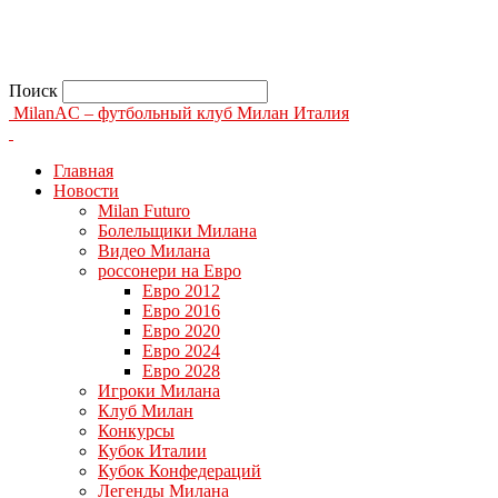
Поиск
MilanAC – футбольный клуб Милан Италия
Главная
Новости
Milan Futuro
Болельщики Милана
Видео Милана
россонери на Евро
Евро 2012
Евро 2016
Евро 2020
Евро 2024
Евро 2028
Игроки Милана
Клуб Милан
Конкурсы
Кубок Италии
Кубок Конфедераций
Легенды Милана