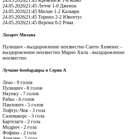
24.05.2026|21:45 Кремонезе 1-4 Комо
24.05.2026|21:45 Лечче 1-0 Дженоа
24.05.2026|21:45 Милан 1-2 Кальяри
24.05.2026|21:45 Торино 2-2 Ювентус
24.05.2026|21:45 Верона 0-2 Рома
Лазарет Милана
Пулишич - выздоровление неизвестно Санти Хименес -
выздоровление неизвестно Марио Хила - выздоровление
неизвестно
Лучшие бомбардиры в Серии А
Леао - 9 голов
Пулишич - 8 голов
Нкунку - 7 голов
Рабьо - 6 голов
Павлович - 5 голов
Лофтус-Чик - 3 гола
Салемакерс - 3 гола
Бартезаги - 2 гола
Модрич - 2 гола
Фофана - 2 гола
Атекаме - 2 гола