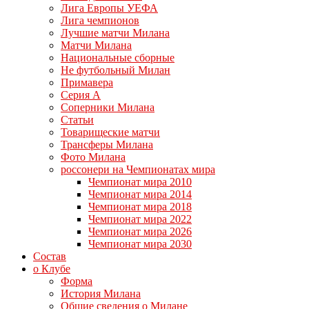
Лига Европы УЕФА
Лига чемпионов
Лучшие матчи Милана
Матчи Милана
Национальные сборные
Не футбольный Милан
Примавера
Серия А
Соперники Милана
Статьи
Товарищеские матчи
Трансферы Милана
Фото Милана
россонери на Чемпионатах мира
Чемпионат мира 2010
Чемпионат мира 2014
Чемпионат мира 2018
Чемпионат мира 2022
Чемпионат мира 2026
Чемпионат мира 2030
Состав
о Клубе
Форма
История Милана
Общие сведения о Милане