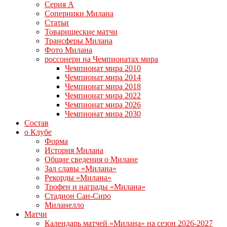
Серия А
Соперники Милана
Статьи
Товарищеские матчи
Трансферы Милана
Фото Милана
россонери на Чемпионатах мира
Чемпионат мира 2010
Чемпионат мира 2014
Чемпионат мира 2018
Чемпионат мира 2022
Чемпионат мира 2026
Чемпионат мира 2030
Состав
о Клубе
Форма
История Милана
Общие сведения о Милане
Зал славы «Милана»
Рекорды «Милана»
Трофеи и награды «Милана»
Стадион Сан-Сиро
Миланелло
Матчи
Календарь матчей «Милана» на сезон 2026-2027