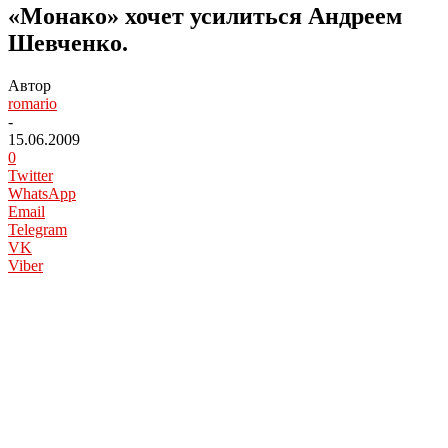
«Монако» хочет усилиться Андреем
Шевченко.
Автор
romario
-
15.06.2009
0
Twitter
WhatsApp
Email
Telegram
VK
Viber