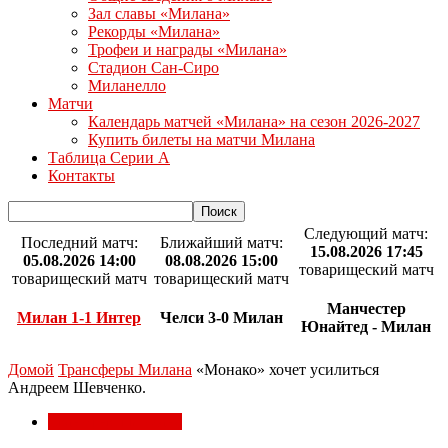
Зал славы «Милана»
Рекорды «Милана»
Трофеи и награды «Милана»
Стадион Сан-Сиро
Миланелло
Матчи
Календарь матчей «Милана» на сезон 2026-2027
Купить билеты на матчи Милана
Таблица Серии А
Контакты
Следующий матч:
Последний матч:
Ближайший матч:
15.08.2026 17:45
05.08.2026 14:00
08.08.2026 15:00
товарищеский матч
товарищеский матч
товарищеский матч
Манчестер
Милан 1-1 Интер
Челси 3-0 Милан
Юнайтед - Милан
Домой
Трансферы Милана
«Монако» хочет усилиться
Андреем Шевченко.
Трансферы Милана