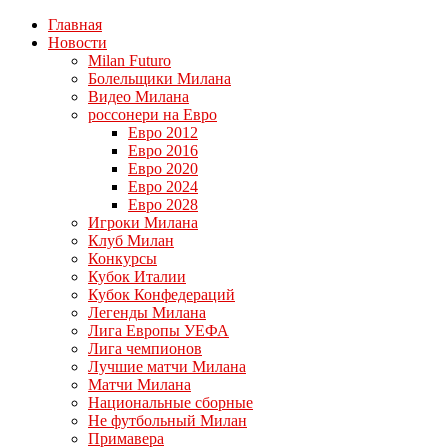
Главная
Новости
Milan Futuro
Болельщики Милана
Видео Милана
россонери на Евро
Евро 2012
Евро 2016
Евро 2020
Евро 2024
Евро 2028
Игроки Милана
Клуб Милан
Конкурсы
Кубок Италии
Кубок Конфедераций
Легенды Милана
Лига Европы УЕФА
Лига чемпионов
Лучшие матчи Милана
Матчи Милана
Национальные сборные
Не футбольный Милан
Примавера