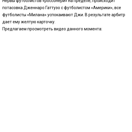
Нервы футболистов «россонери» на пределе, происходит
потасовка Дженнаро Гаттузо с футболистом «Америки», все
футболисты «Милана» успокаивают Джи. В результате арбитр
дает ему желтую карточку.
Предлагаем просмотреть видео данного момента: