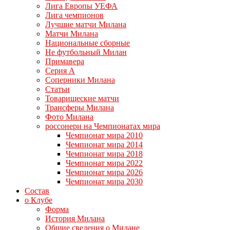
Лига Европы УЕФА
Лига чемпионов
Лучшие матчи Милана
Матчи Милана
Национальные сборные
Не футбольный Милан
Примавера
Серия А
Соперники Милана
Статьи
Товарищеские матчи
Трансферы Милана
Фото Милана
россонери на Чемпионатах мира
Чемпионат мира 2010
Чемпионат мира 2014
Чемпионат мира 2018
Чемпионат мира 2022
Чемпионат мира 2026
Чемпионат мира 2030
Состав
о Клубе
Форма
История Милана
Общие сведения о Милане