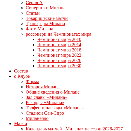
Серия А
Соперники Милана
Статьи
Товарищеские матчи
Трансферы Милана
Фото Милана
россонери на Чемпионатах мира
Чемпионат мира 2010
Чемпионат мира 2014
Чемпионат мира 2018
Чемпионат мира 2022
Чемпионат мира 2026
Чемпионат мира 2030
Состав
о Клубе
Форма
История Милана
Общие сведения о Милане
Зал славы «Милана»
Рекорды «Милана»
Трофеи и награды «Милана»
Стадион Сан-Сиро
Миланелло
Матчи
Календарь матчей «Милана» на сезон 2026-2027