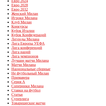
Евро 2024
Евро 2028
Евро 2032
Женский Милан
Игроки Милана
Клуб Милан
Конкурсы
Кубок Италии
Кубок Конфедераций
Легенды Милана
Лига Европы УЕФА
Лига конференций
Лига наций
Лига чемпионов
Лучшие матчи Милана
Матчи Милана
Национальные сборные
Не футбольный Милан
Примавера
Серия А
Соперники Милана
Ставки на футбол
Статьи
Суперлига
Товарищеские матчи