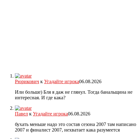
Рюрикович
к
Угадайте игрока
06.08.2026
Или больше) Бля я даж не глянул. Тогда банальщина не
интересная. И где кака?
Павел
к
Угадайте игрока
06.08.2026
бухать меньше надо это состав сезона 2007 там написано
2007 и финалист 2007, нехватает кака разумеется