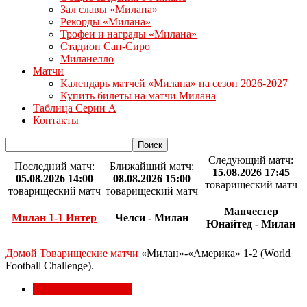
Зал славы «Милана»
Рекорды «Милана»
Трофеи и награды «Милана»
Стадион Сан-Сиро
Миланелло
Матчи
Календарь матчей «Милана» на сезон 2026-2027
Купить билеты на матчи Милана
Таблица Серии А
Контакты
Следующий матч:
Последний матч:
Ближайший матч:
15.08.2026 17:45
05.08.2026 14:00
08.08.2026 15:00
товарищеский матч
товарищеский матч
товарищеский матч
Манчестер
Милан 1-1 Интер
Челси - Милан
Юнайтед - Милан
Домой
Товарищеские матчи
«Милан»-«Америка» 1-2 (World
Football Challenge).
Товарищеские матчи