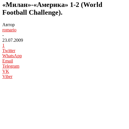
«Милан»-«Америка» 1-2 (World
Football Challenge).
Автор
romario
-
23.07.2009
1
Twitter
WhatsApp
Email
Telegram
VK
Viber