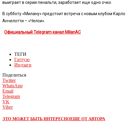
выиграет в серии пенальти, заработает еще одно очко.
В субботу «Милану» предстоит встреча с новым клубом Карло
Анчелотти – «Челси».
Официальный Telegram канал MilanAC
ТЕГИ
Гаттузо
Индзаги
Поделиться
Twitter
WhatsApp
Email
Telegram
VK
Viber
ЭТО МОЖЕТ БЫТЬ ИНТЕРЕСНО
ЕЩЕ ОТ АВТОРА