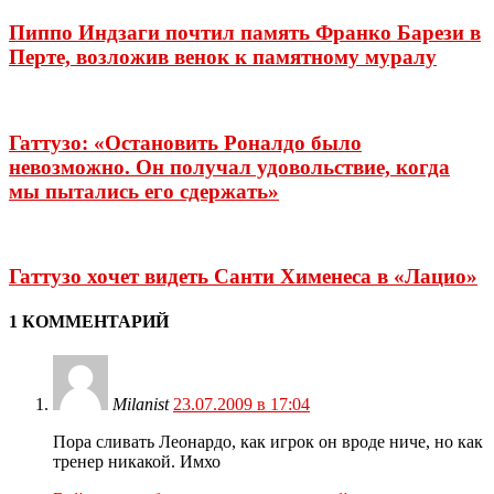
Пиппо Индзаги почтил память Франко Барези в
Перте, возложив венок к памятному муралу
Гаттузо: «Остановить Роналдо было
невозможно. Он получал удовольствие, когда
мы пытались его сдержать»
Гаттузо хочет видеть Санти Хименеса в «Лацио»
1 КОММЕНТАРИЙ
Milanist
23.07.2009 в 17:04
Пора сливать Леонардо, как игрок он вроде ниче, но как
тренер никакой. Имхо