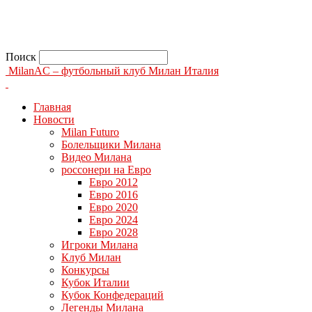
Поиск
MilanAC – футбольный клуб Милан Италия
Главная
Новости
Milan Futuro
Болельщики Милана
Видео Милана
россонери на Евро
Евро 2012
Евро 2016
Евро 2020
Евро 2024
Евро 2028
Игроки Милана
Клуб Милан
Конкурсы
Кубок Италии
Кубок Конфедераций
Легенды Милана