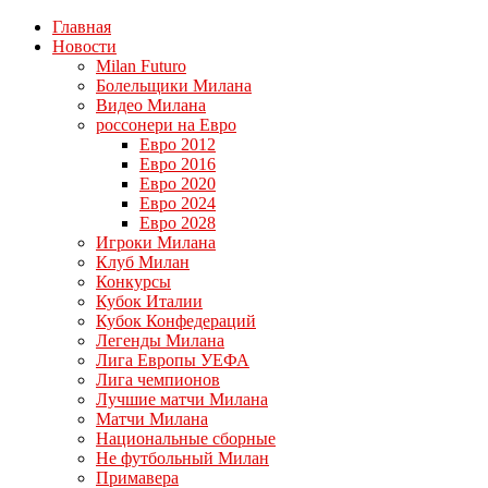
Главная
Новости
Milan Futuro
Болельщики Милана
Видео Милана
россонери на Евро
Евро 2012
Евро 2016
Евро 2020
Евро 2024
Евро 2028
Игроки Милана
Клуб Милан
Конкурсы
Кубок Италии
Кубок Конфедераций
Легенды Милана
Лига Европы УЕФА
Лига чемпионов
Лучшие матчи Милана
Матчи Милана
Национальные сборные
Не футбольный Милан
Примавера