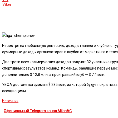
Viber
Несмотря на глобальную рецессию, доходы главного клубного ту
суммарные доходы организаторов и клубов от маркетинга и телев
Две трети всех коммерческих доходов получат 32 участника груп
спортивных результатов команд. Команды, занявшие первые места
дополнительно $ 12,8 млн, а проигравший клуб — $ 7,4 млн.
УЕФА достанется сумма в $ 285 млн, из которой будут покрыты 
ассоциациям.
Источник
Официальный Telegram канал MilanAC