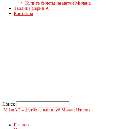
Купить билеты на матчи Милана
Таблица Серии А
Контакты
Поиск
MilanAC – футбольный клуб Милан Италия
Главная