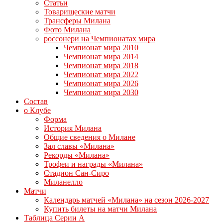
Статьи
Товарищеские матчи
Трансферы Милана
Фото Милана
россонери на Чемпионатах мира
Чемпионат мира 2010
Чемпионат мира 2014
Чемпионат мира 2018
Чемпионат мира 2022
Чемпионат мира 2026
Чемпионат мира 2030
Состав
о Клубе
Форма
История Милана
Общие сведения о Милане
Зал славы «Милана»
Рекорды «Милана»
Трофеи и награды «Милана»
Стадион Сан-Сиро
Миланелло
Матчи
Календарь матчей «Милана» на сезон 2026-2027
Купить билеты на матчи Милана
Таблица Серии А