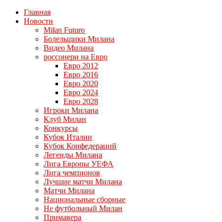
Главная
Новости
Milan Futuro
Болельщики Милана
Видео Милана
россонери на Евро
Евро 2012
Евро 2016
Евро 2020
Евро 2024
Евро 2028
Игроки Милана
Клуб Милан
Конкурсы
Кубок Италии
Кубок Конфедераций
Легенды Милана
Лига Европы УЕФА
Лига чемпионов
Лучшие матчи Милана
Матчи Милана
Национальные сборные
Не футбольный Милан
Примавера