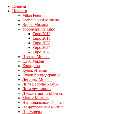
Главная
Новости
Milan Futuro
Болельщики Милана
Видео Милана
россонери на Евро
Евро 2012
Евро 2016
Евро 2020
Евро 2024
Евро 2028
Игроки Милана
Клуб Милан
Конкурсы
Кубок Италии
Кубок Конфедераций
Легенды Милана
Лига Европы УЕФА
Лига чемпионов
Лучшие матчи Милана
Матчи Милана
Национальные сборные
Не футбольный Милан
Примавера