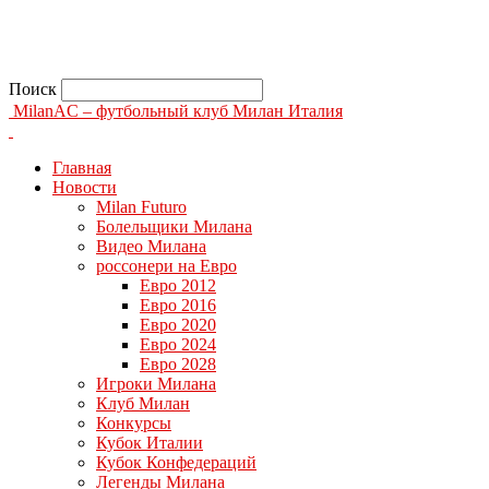
Поиск
MilanAC – футбольный клуб Милан Италия
Главная
Новости
Milan Futuro
Болельщики Милана
Видео Милана
россонери на Евро
Евро 2012
Евро 2016
Евро 2020
Евро 2024
Евро 2028
Игроки Милана
Клуб Милан
Конкурсы
Кубок Италии
Кубок Конфедераций
Легенды Милана