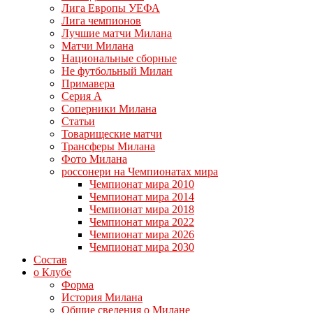
Лига Европы УЕФА
Лига чемпионов
Лучшие матчи Милана
Матчи Милана
Национальные сборные
Не футбольный Милан
Примавера
Серия А
Соперники Милана
Статьи
Товарищеские матчи
Трансферы Милана
Фото Милана
россонери на Чемпионатах мира
Чемпионат мира 2010
Чемпионат мира 2014
Чемпионат мира 2018
Чемпионат мира 2022
Чемпионат мира 2026
Чемпионат мира 2030
Состав
о Клубе
Форма
История Милана
Общие сведения о Милане