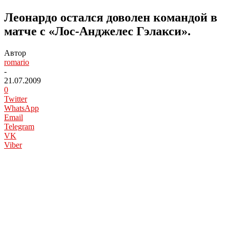
Леонардо остался доволен командой в
матче с «Лос-Анджелес Гэлакси».
Автор
romario
-
21.07.2009
0
Twitter
WhatsApp
Email
Telegram
VK
Viber