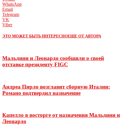
WhatsApp
Email
Telegram
VK
Viber
ЭТО МОЖЕТ БЫТЬ ИНТЕРЕСНО
ЕЩЕ ОТ АВТОРА
Мальдини и Леонардо сообщили о своей
отставке президенту FIGC
Андреа Пирло возглавит сборную Италии:
Романо подтвердил назначение
Капелло в восторге от назначения Мальдини и
Леонардо