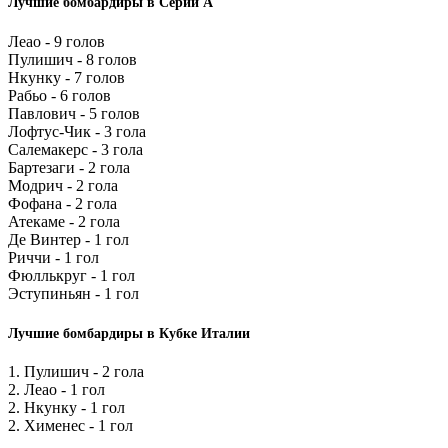
Лучшие бомбардиры в Серии А
Леао - 9 голов
Пулишич - 8 голов
Нкунку - 7 голов
Рабьо - 6 голов
Павлович - 5 голов
Лофтус-Чик - 3 гола
Салемакерс - 3 гола
Бартезаги - 2 гола
Модрич - 2 гола
Фофана - 2 гола
Атекаме - 2 гола
Де Винтер - 1 гол
Риччи - 1 гол
Фюллькруг - 1 гол
Эступиньян - 1 гол
Лучшие бомбардиры в Кубке Италии
1. Пулишич - 2 гола
2. Леао - 1 гол
2. Нкунку - 1 гол
2. Хименес - 1 гол