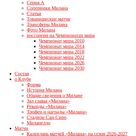
Серия А
Соперники Милана
Статьи
Товарищеские матчи
Трансферы Милана
Фото Милана
россонери на Чемпионатах мира
Чемпионат мира 2010
Чемпионат мира 2014
Чемпионат мира 2018
Чемпионат мира 2022
Чемпионат мира 2026
Чемпионат мира 2030
Состав
о Клубе
Форма
История Милана
Общие сведения о Милане
Зал славы «Милана»
Рекорды «Милана»
Трофеи и награды «Милана»
Стадион Сан-Сиро
Миланелло
Матчи
Календарь матчей «Милана» на сезон 2026-2027