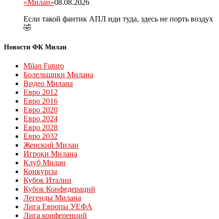
«Милан»
08.08.2026
Если такой фантик АПЛ иди туда, здесь не порть воздух
🤣
Новости ФК Милан
Milan Futuro
Болельщики Милана
Видео Милана
Евро 2012
Евро 2016
Евро 2020
Евро 2024
Евро 2028
Евро 2032
Женский Милан
Игроки Милана
Клуб Милан
Конкурсы
Кубок Италии
Кубок Конфедераций
Легенды Милана
Лига Европы УЕФА
Лига конференций