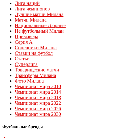
Лига наций
Лига чемпионов
Лучшие матчи Милана
Матчи Милана
Национальные сборные
Не футбольный Милан
Примавера
Серия А
Соперники Милана
Ставки на футбол
Статьи
Суперлига
Товарищеские матчи
Трансферы Милана
Фото Милана
Чемпионат мира 2010
Чемпионат мира 2014
Чемпионат мира 2018
Чемпионат мира 2022
Чемпионат мира 2026
Чемпионат мира 2030
Футбольные бренды