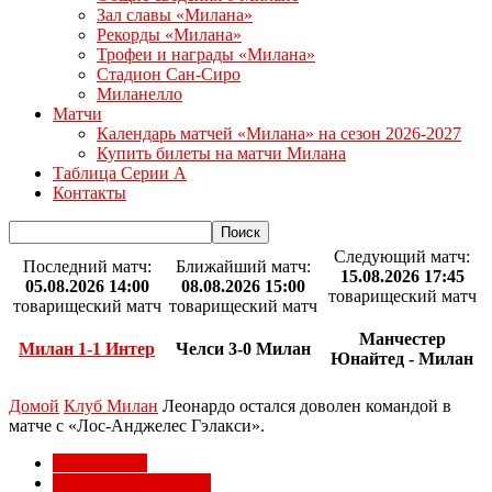
Зал славы «Милана»
Рекорды «Милана»
Трофеи и награды «Милана»
Стадион Сан-Сиро
Миланелло
Матчи
Календарь матчей «Милана» на сезон 2026-2027
Купить билеты на матчи Милана
Таблица Серии А
Контакты
Следующий матч:
Последний матч:
Ближайший матч:
15.08.2026 17:45
05.08.2026 14:00
08.08.2026 15:00
товарищеский матч
товарищеский матч
товарищеский матч
Манчестер
Милан 1-1 Интер
Челси 3-0 Милан
Юнайтед - Милан
Домой
Клуб Милан
Леонардо остался доволен командой в
матче с «Лос-Анджелес Гэлакси».
Клуб Милан
Товарищеские матчи