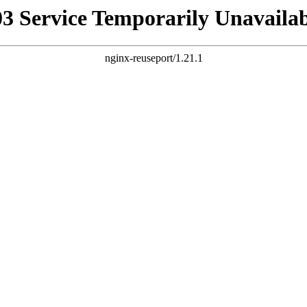
03 Service Temporarily Unavailab
nginx-reuseport/1.21.1