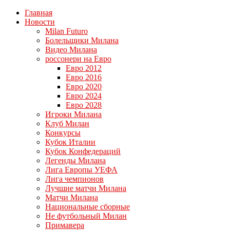
Главная
Новости
Milan Futuro
Болельщики Милана
Видео Милана
россонери на Евро
Евро 2012
Евро 2016
Евро 2020
Евро 2024
Евро 2028
Игроки Милана
Клуб Милан
Конкурсы
Кубок Италии
Кубок Конфедераций
Легенды Милана
Лига Европы УЕФА
Лига чемпионов
Лучшие матчи Милана
Матчи Милана
Национальные сборные
Не футбольный Милан
Примавера