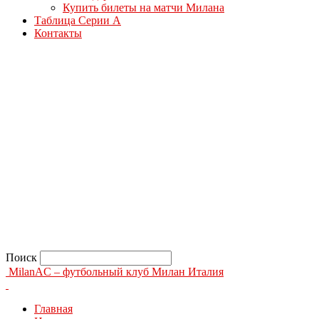
Купить билеты на матчи Милана
Таблица Серии А
Контакты
Поиск
MilanAC – футбольный клуб Милан Италия
Главная