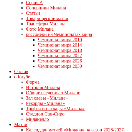
Серия А
Соперники Милана
Статьи
Товарищеские матчи
Трансферы Милана
Фото Милана
россонери на Чемпионатах мира
Чемпионат мира 2010
Чемпионат мира 2014
Чемпионат мира 2018
Чемпионат мира 2022
Чемпионат мира 2026
Чемпионат мира 2030
Состав
о Клубе
Форма
История Милана
Общие сведения о Милане
Зал славы «Милана»
Рекорды «Милана»
Трофеи и награды «Милана»
Стадион Сан-Сиро
Миланелло
Матчи
Календарь матчей «Милана» на сезон 2026-2027