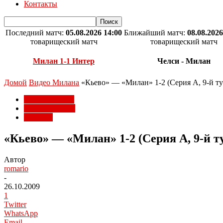
Контакты
Последний матч:
05.08.2026 14:00
Ближайший матч:
08.08.2026
товарищеский матч
товарищеский матч
Милан 1-1 Интер
Челси - Милан
Домой
Видео Милана
«Кьево» — «Милан» 1-2 (Серия А, 9-й ту
Видео Милана
Матчи Милана
Серия А
«Кьево» — «Милан» 1-2 (Серия А, 9-й т
Автор
romario
-
26.10.2009
1
Twitter
WhatsApp
Email