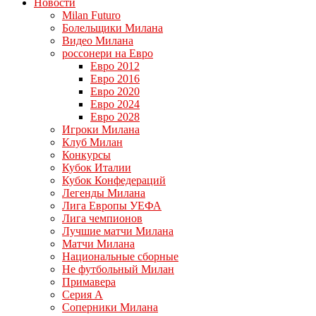
Новости
Milan Futuro
Болельщики Милана
Видео Милана
россонери на Евро
Евро 2012
Евро 2016
Евро 2020
Евро 2024
Евро 2028
Игроки Милана
Клуб Милан
Конкурсы
Кубок Италии
Кубок Конфедераций
Легенды Милана
Лига Европы УЕФА
Лига чемпионов
Лучшие матчи Милана
Матчи Милана
Национальные сборные
Не футбольный Милан
Примавера
Серия А
Соперники Милана