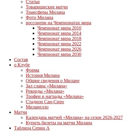
Статьи
Товарищеские матчи
Трансферы Милана
Фото Милана
россонери на Чемпионатах мира
Чемпионат мира 2010
Чемпионат мира 2014
Чемпионат мира 2018
Чемпионат мира 2022
Чемпионат мира 2026
Чемпионат мира 2030
Состав
о Клубе
Форма
История Милана
Общие сведения о Милане
Зал славы «Милана»
Рекорды «Милана»
Трофеи и награды «Милана»
Стадион Сан-Сиро
Миланелло
Матчи
Календарь матчей «Милана» на сезон 2026-2027
Купить билеты на матчи Милана
Таблица Серии А