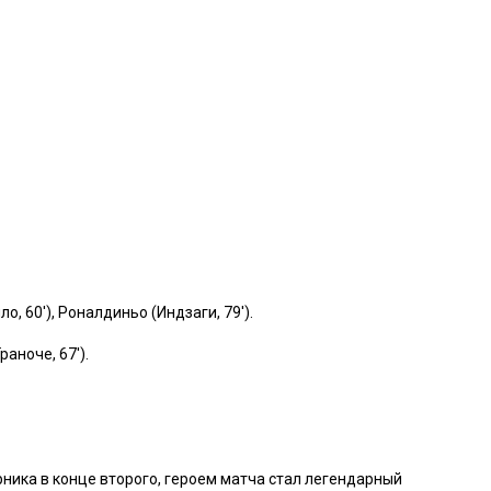
, 60′), Роналдиньо (Индзаги, 79′).
аноче, 67′).
ника в конце второго, героем матча стал легендарный