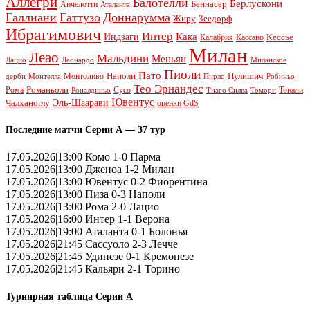
Аллегри
Балотелли
Берлускони
Беннасер
Анчелотти
Аталанта
Галлиани
Гаттузо
Доннарумма
Жиру
Зеедорф
Ибрагимович
Интер
Кака
Индзаги
Кессье
Калабрия
Кассано
Милан
Леао
Мальдини
Меньян
Леонардо
Лацио
Миланское
Пиоли
Пато
Наполи
Монтоливо
Пулишич
Монтелла
Пирло
дерби
Робиньо
Тео Эрнандес
Рома
Романьоли
Сусо
Тонали
Роналдиньо
Тиаго Силва
Томори
Ювентус
Эль-Шаарави
Чалханоглу
оценки GdS
Последние матчи Серии А — 37 тур
17.05.2026|13:00 Комо 1-0 Парма
17.05.2026|13:00 Дженоа 1-2 Милан
17.05.2026|13:00 Ювентус 0-2 Фиорентина
17.05.2026|13:00 Пиза 0-3 Наполи
17.05.2026|13:00 Рома 2-0 Лацио
17.05.2026|16:00 Интер 1-1 Верона
17.05.2026|19:00 Аталанта 0-1 Болонья
17.05.2026|21:45 Сассуоло 2-3 Лечче
17.05.2026|21:45 Удинезе 0-1 Кремонезе
17.05.2026|21:45 Кальяри 2-1 Торино
Турнирная таблица Серии А