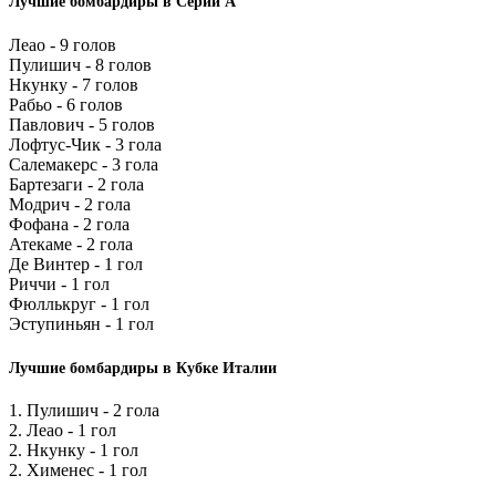
Лучшие бомбардиры в Серии А
Леао - 9 голов
Пулишич - 8 голов
Нкунку - 7 голов
Рабьо - 6 голов
Павлович - 5 голов
Лофтус-Чик - 3 гола
Салемакерс - 3 гола
Бартезаги - 2 гола
Модрич - 2 гола
Фофана - 2 гола
Атекаме - 2 гола
Де Винтер - 1 гол
Риччи - 1 гол
Фюллькруг - 1 гол
Эступиньян - 1 гол
Лучшие бомбардиры в Кубке Италии
1. Пулишич - 2 гола
2. Леао - 1 гол
2. Нкунку - 1 гол
2. Хименес - 1 гол