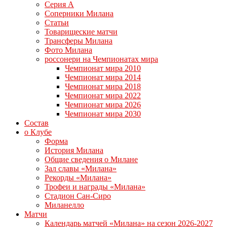
Серия А
Соперники Милана
Статьи
Товарищеские матчи
Трансферы Милана
Фото Милана
россонери на Чемпионатах мира
Чемпионат мира 2010
Чемпионат мира 2014
Чемпионат мира 2018
Чемпионат мира 2022
Чемпионат мира 2026
Чемпионат мира 2030
Состав
о Клубе
Форма
История Милана
Общие сведения о Милане
Зал славы «Милана»
Рекорды «Милана»
Трофеи и награды «Милана»
Стадион Сан-Сиро
Миланелло
Матчи
Календарь матчей «Милана» на сезон 2026-2027