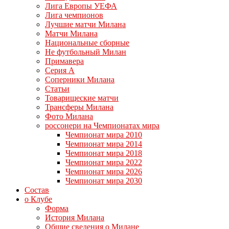
Лига Европы УЕФА
Лига чемпионов
Лучшие матчи Милана
Матчи Милана
Национальные сборные
Не футбольный Милан
Примавера
Серия А
Соперники Милана
Статьи
Товарищеские матчи
Трансферы Милана
Фото Милана
россонери на Чемпионатах мира
Чемпионат мира 2010
Чемпионат мира 2014
Чемпионат мира 2018
Чемпионат мира 2022
Чемпионат мира 2026
Чемпионат мира 2030
Состав
о Клубе
Форма
История Милана
Общие сведения о Милане