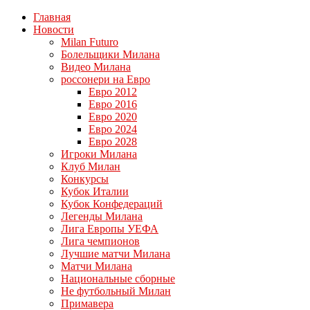
Главная
Новости
Milan Futuro
Болельщики Милана
Видео Милана
россонери на Евро
Евро 2012
Евро 2016
Евро 2020
Евро 2024
Евро 2028
Игроки Милана
Клуб Милан
Конкурсы
Кубок Италии
Кубок Конфедераций
Легенды Милана
Лига Европы УЕФА
Лига чемпионов
Лучшие матчи Милана
Матчи Милана
Национальные сборные
Не футбольный Милан
Примавера