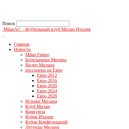
Поиск
MilanAC – футбольный клуб Милан Италия
Главная
Новости
Milan Futuro
Болельщики Милана
Видео Милана
россонери на Евро
Евро 2012
Евро 2016
Евро 2020
Евро 2024
Евро 2028
Игроки Милана
Клуб Милан
Конкурсы
Кубок Италии
Кубок Конфедераций
Легенды Милана