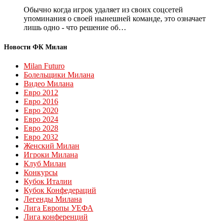
Обычно когда игрок удаляет из своих соцсетей
упоминания о своей нынешней команде, это означает
лишь одно - что решение об…
Новости ФК Милан
Milan Futuro
Болельщики Милана
Видео Милана
Евро 2012
Евро 2016
Евро 2020
Евро 2024
Евро 2028
Евро 2032
Женский Милан
Игроки Милана
Клуб Милан
Конкурсы
Кубок Италии
Кубок Конфедераций
Легенды Милана
Лига Европы УЕФА
Лига конференций