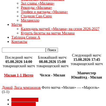
Зал славы «Милана»
Рекорды «Милана»
Трофеи и награды «Милана»
Стадион Сан-Сиро
Миланелло
Матчи
Календарь матчей «Милана» на сезон 2026-2027
Купить билеты на матчи Милана
Таблица Серии А
Контакты
Следующий матч:
Последний матч:
Ближайший матч:
15.08.2026 17:45
05.08.2026 14:00
08.08.2026 15:00
товарищеский матч
товарищеский матч
товарищеский матч
Манчестер
Милан 1-1 Интер
Челси - Милан
Юнайтед - Милан
Домой
Лига чемпионов
Фото матча «Милан» — «Марсель»
(1-1)
Лига чемпионов
Матчи Милана