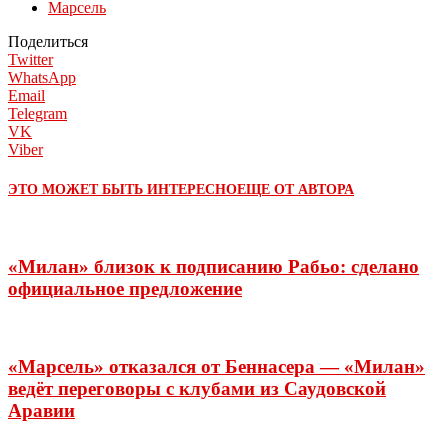
Марсель
Поделиться
Twitter
WhatsApp
Email
Telegram
VK
Viber
ЭТО МОЖЕТ БЫТЬ ИНТЕРЕСНО
ЕЩЕ ОТ АВТОРА
«Милан» близок к подписанию Рабьо: сделано
официальное предложение
«Марсель» отказался от Беннасера — «Милан»
ведёт переговоры с клубами из Саудовской
Аравии