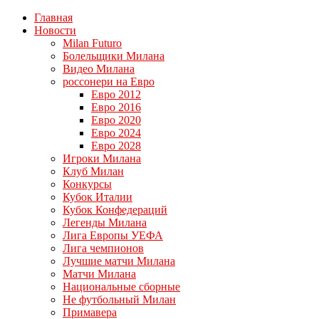
Главная
Новости
Milan Futuro
Болельщики Милана
Видео Милана
россонери на Евро
Евро 2012
Евро 2016
Евро 2020
Евро 2024
Евро 2028
Игроки Милана
Клуб Милан
Конкурсы
Кубок Италии
Кубок Конфедераций
Легенды Милана
Лига Европы УЕФА
Лига чемпионов
Лучшие матчи Милана
Матчи Милана
Национальные сборные
Не футбольный Милан
Примавера