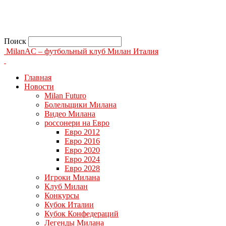
Поиск
MilanAC – футбольный клуб Милан Италия
Главная
Новости
Milan Futuro
Болельщики Милана
Видео Милана
россонери на Евро
Евро 2012
Евро 2016
Евро 2020
Евро 2024
Евро 2028
Игроки Милана
Клуб Милан
Конкурсы
Кубок Италии
Кубок Конфедераций
Легенды Милана