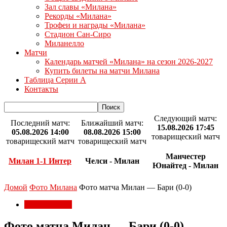
Зал славы «Милана»
Рекорды «Милана»
Трофеи и награды «Милана»
Стадион Сан-Сиро
Миланелло
Матчи
Календарь матчей «Милана» на сезон 2026-2027
Купить билеты на матчи Милана
Таблица Серии А
Контакты
Следующий матч:
Последний матч:
Ближайший матч:
15.08.2026 17:45
05.08.2026 14:00
08.08.2026 15:00
товарищеский матч
товарищеский матч
товарищеский матч
Манчестер
Милан 1-1 Интер
Челси - Милан
Юнайтед - Милан
Домой
Фото Милана
Фото матча Милан — Бари (0-0)
Фото Милана
Фото матча Милан — Бари (0-0)