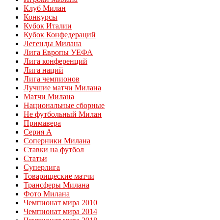
Клуб Милан
Конкурсы
Кубок Италии
Кубок Конфедераций
Легенды Милана
Лига Европы УЕФА
Лига конференций
Лига наций
Лига чемпионов
Лучшие матчи Милана
Матчи Милана
Национальные сборные
Не футбольный Милан
Примавера
Серия А
Соперники Милана
Ставки на футбол
Статьи
Суперлига
Товарищеские матчи
Трансферы Милана
Фото Милана
Чемпионат мира 2010
Чемпионат мира 2014