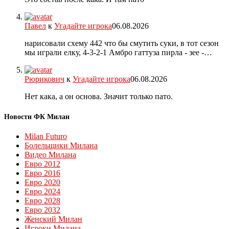
Павел
к
Угадайте игрока
06.08.2026
нарисовали схему 442 что бы смутить суки, в тот сезон
мы играли елку, 4-3-2-1 Амбро гаттуза пирла - зее -…
Рюрикович
к
Угадайте игрока
06.08.2026
Нет кака, а он основа. Значит только пато.
Новости ФК Милан
Milan Futuro
Болельщики Милана
Видео Милана
Евро 2012
Евро 2016
Евро 2020
Евро 2024
Евро 2028
Евро 2032
Женский Милан
Игроки Милана