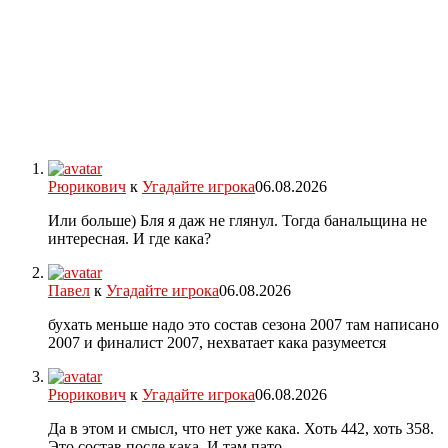
Рюрикович
к
Угадайте игрока
06.08.2026
Или больше) Бля я даж не глянул. Тогда банальщина не
интересная. И где кака?
Павел
к
Угадайте игрока
06.08.2026
бухать меньше надо это состав сезона 2007 там написано
2007 и финалист 2007, нехватает кака разумеется
Рюрикович
к
Угадайте игрока
06.08.2026
Да в этом и смысл, что нет уже кака. Хоть 442, хоть 358.
Это состав после кака. И там пато