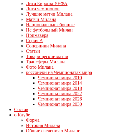
Лига Европы УЕФА
Лига чемпионов
Лучшие матчи Милана
Матчи Милана
Национальные сборные
Не футбольный Милан
Примавера
Серия А
Соперники Милана
Статьи
Товарищеские матчи
Трансферы Милана
Фото Милана
россонери на Чемпионатах мира
Чемпионат мира 2010
Чемпионат мира 2014
Чемпионат мира 2018
Чемпионат мира 2022
Чемпионат мира 2026
Чемпионат мира 2030
Состав
о Клубе
Форма
История Милана
Общие сведения о Милане