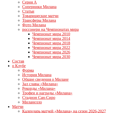
Серия А
Соперники Милана
Статьи
Товарищеские матчи
Трансферы Милана
Фото Милана
россонери на Чемпионатах мира
Чемпионат мира 2010
Чемпионат мира 2014
Чемпионат мира 2018
Чемпионат мира 2022
Чемпионат мира 2026
Чемпионат мира 2030
Состав
о Клубе
Форма
История Милана
Общие сведения о Милане
Зал славы «Милана»
Рекорды «Милана»
Трофеи и награды «Милана»
Стадион Сан-Сиро
Миланелло
Матчи
Календарь матчей «Милана» на сезон 2026-2027