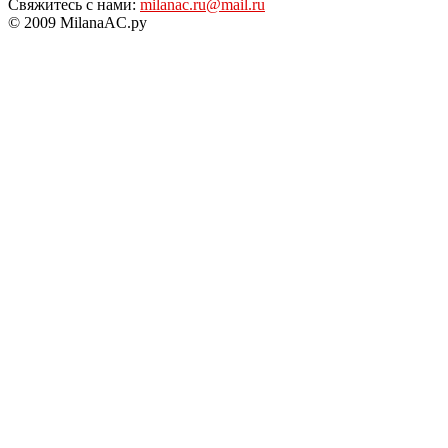
Свяжитесь с нами:
milanac.ru@mail.ru
© 2009 MilanaAC.ру