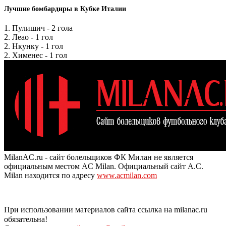
Лучшие бомбардиры в Кубке Италии
1. Пулишич - 2 гола
2. Леао - 1 гол
2. Нкунку - 1 гол
2. Хименес - 1 гол
MilanAC.ru - сайт болельщиков ФК Милан не является
официальным местом AC Milan. Официальный сайт A.C.
Milan находится по адресу
www.acmilan.com
При использовании материалов сайта ссылка на milanac.ru
обязательна!