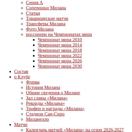
Серия А
Соперники Милана
Статьи
Товарищеские матчи
Трансферы Милана
Фото Милана
россонери на Чемпионатах мира
Чемпионат мира 2010
Чемпионат мира 2014
Чемпионат мира 2018
Чемпионат мира 2022
Чемпионат мира 2026
Чемпионат мира 2030
Состав
о Клубе
Форма
История Милана
Общие сведения о Милане
Зал славы «Милана»
Рекорды «Милана»
Трофеи и награды «Милана»
Стадион Сан-Сиро
Миланелло
Матчи
Календарь матчей «Милана» на сезон 2026-2027