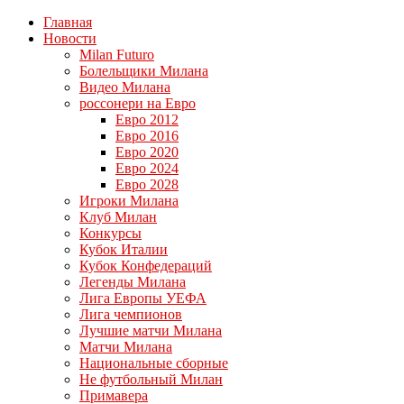
Главная
Новости
Milan Futuro
Болельщики Милана
Видео Милана
россонери на Евро
Евро 2012
Евро 2016
Евро 2020
Евро 2024
Евро 2028
Игроки Милана
Клуб Милан
Конкурсы
Кубок Италии
Кубок Конфедераций
Легенды Милана
Лига Европы УЕФА
Лига чемпионов
Лучшие матчи Милана
Матчи Милана
Национальные сборные
Не футбольный Милан
Примавера