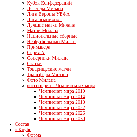
Кубок Конфедераций
Легенды Милана
Лига Европы УЕФА
Лига чемпионов
Лучшие матчи Милана
Матчи Милана
Национальные сборные
Не футбольный Милан
Примавера
Серия А
Соперники Милана
Статьи
Товарищеские матчи
Трансферы Милана
Фото Милана
россонери на Чемпионатах мира
Чемпионат мира 2010
Чемпионат мира 2014
Чемпионат мира 2018
Чемпионат мира 2022
Чемпионат мира 2026
Чемпионат мира 2030
Состав
о Клубе
Форма