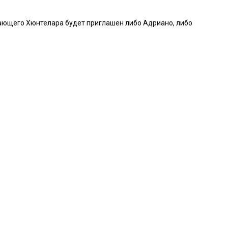
адающего Хюнтелара будет приглашен либо Адриано, либо