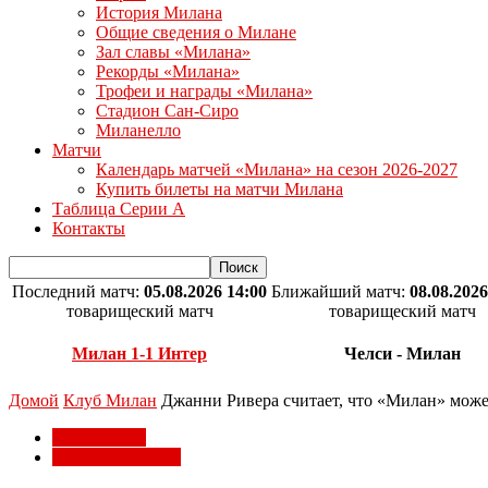
История Милана
Общие сведения о Милане
Зал славы «Милана»
Рекорды «Милана»
Трофеи и награды «Милана»
Стадион Сан-Сиро
Миланелло
Матчи
Календарь матчей «Милана» на сезон 2026-2027
Купить билеты на матчи Милана
Таблица Серии А
Контакты
Последний матч:
05.08.2026 14:00
Ближайший матч:
08.08.2026
товарищеский матч
товарищеский матч
Милан 1-1 Интер
Челси - Милан
Домой
Клуб Милан
Джанни Ривера считает, что «Милан» може
Клуб Милан
Легенды Милана