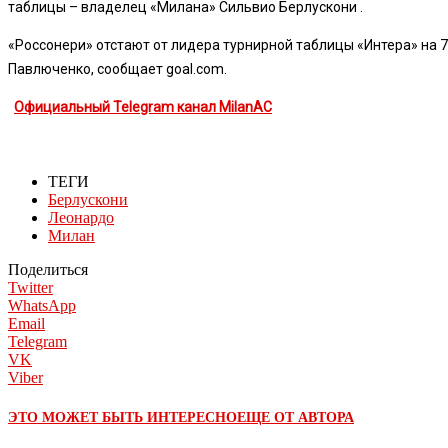
таблицы – владелец «Милана» Сильвио Берлускони .
«Россонери» отстают от лидера турнирной таблицы «Интера» на 7 
Павлюченко, сообщает goal.com.
Официальный Telegram канал MilanAC
ТЕГИ
Берлускони
Леонардо
Милан
Поделиться
Twitter
WhatsApp
Email
Telegram
VK
Viber
ЭТО МОЖЕТ БЫТЬ ИНТЕРЕСНО
ЕЩЕ ОТ АВТОРА