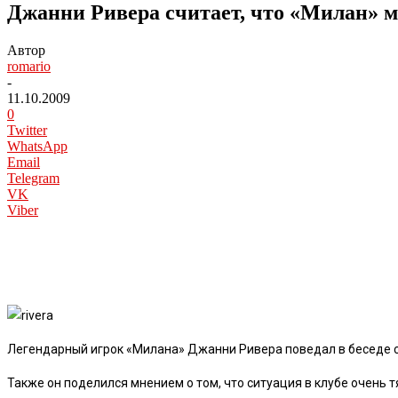
Джанни Ривера считает, что «Милан» м
Автор
romario
-
11.10.2009
0
Twitter
WhatsApp
Email
Telegram
VK
Viber
Легендарный игрок «Милана» Джанни Ривера поведал в беседе с 
Также он поделился мнением о том, что ситуация в клубе очень т