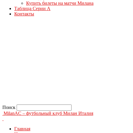
Купить билеты на матчи Милана
Таблица Серии А
Контакты
Поиск
MilanAC – футбольный клуб Милан Италия
Главная