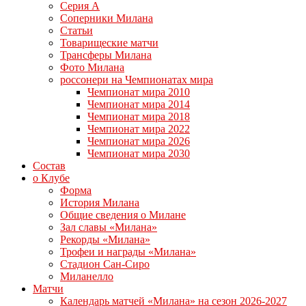
Серия А
Соперники Милана
Статьи
Товарищеские матчи
Трансферы Милана
Фото Милана
россонери на Чемпионатах мира
Чемпионат мира 2010
Чемпионат мира 2014
Чемпионат мира 2018
Чемпионат мира 2022
Чемпионат мира 2026
Чемпионат мира 2030
Состав
о Клубе
Форма
История Милана
Общие сведения о Милане
Зал славы «Милана»
Рекорды «Милана»
Трофеи и награды «Милана»
Стадион Сан-Сиро
Миланелло
Матчи
Календарь матчей «Милана» на сезон 2026-2027