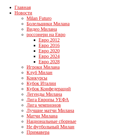
Главная
Новости
Milan Futuro
Болельщики Милана
Видео Милана
россонери на Евро
Евро 2012
Евро 2016
Евро 2020
Евро 2024
Евро 2028
Игроки Милана
Клуб Милан
Конкурсы
Кубок Италии
Кубок Конфедераций
Легенды Милана
Лига Европы УЕФА
Лига чемпионов
Лучшие матчи Милана
Матчи Милана
Национальные сборные
Не футбольный Милан
Примавера