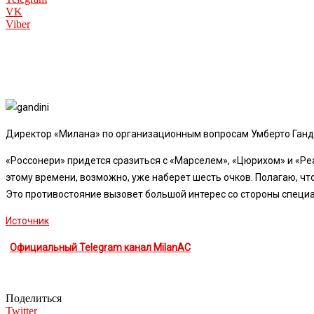
VK
Viber
Директор «Милана» по организационным вопросам Умберто Ганди
«Россонери» придется сразиться с «Марселем», «Цюрихом» и «Реа
этому времени, возможно, уже наберет шесть очков.
Полагаю, чт
Это противостояние вызовет большой интерес со стороны специа
Источник
Официальный Telegram канал MilanAC
Поделиться
Twitter