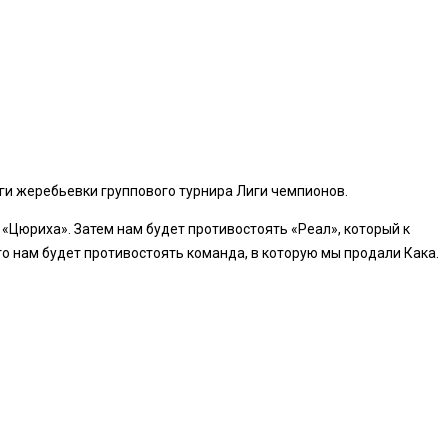
и жеребьевки группового турнира Лиги чемпионов.
«Цюриха». Затем нам будет противостоять «Реал», который к
то нам будет противостоять команда, в которую мы продали Кака.