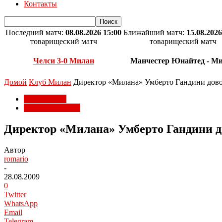
Контакты
Последний матч:
08.08.2026 15:00
Ближайший матч:
15.08.2026
товарищеский матч
товарищеский матч
Челси 3-0 Милан
Манчестер Юнайтед - М
Домой
Клуб Милан
Директор «Милана» Умберто Гандини дово
Клуб Милан
Лига чемпионов
Директор «Милана» Умберто Гандини д
Автор
romario
-
28.08.2009
0
Twitter
WhatsApp
Email
Telegram