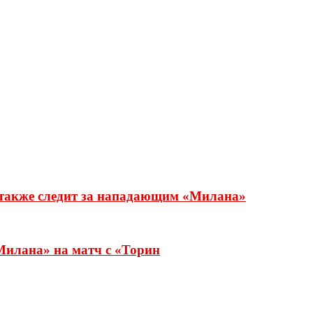
 также следит за нападающим «Милана»
Милана» на матч с «Торин