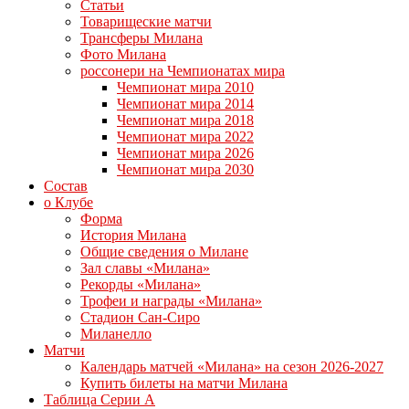
Статьи
Товарищеские матчи
Трансферы Милана
Фото Милана
россонери на Чемпионатах мира
Чемпионат мира 2010
Чемпионат мира 2014
Чемпионат мира 2018
Чемпионат мира 2022
Чемпионат мира 2026
Чемпионат мира 2030
Состав
о Клубе
Форма
История Милана
Общие сведения о Милане
Зал славы «Милана»
Рекорды «Милана»
Трофеи и награды «Милана»
Стадион Сан-Сиро
Миланелло
Матчи
Календарь матчей «Милана» на сезон 2026-2027
Купить билеты на матчи Милана
Таблица Серии А